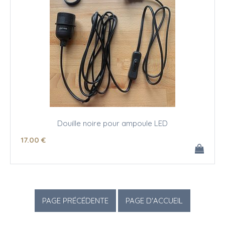
Douille noire pour ampoule LED
17
.00
€