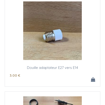
Douille adaptateur E27 vers E14
3
.00
€