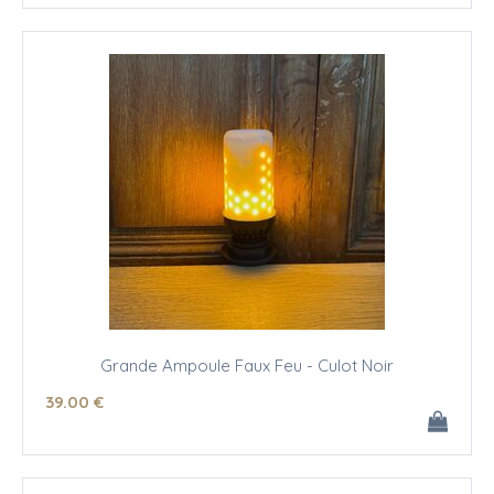
Grande Ampoule Faux Feu - Culot Noir
39
.00
€