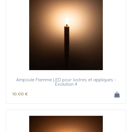
Ampoule Flamme LED pour lustres et appliques -
Evolution 4
10
.00
€