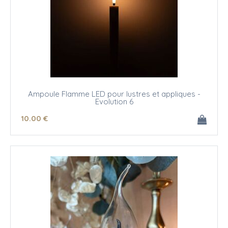
Ampoule Flamme LED pour lustres et appliques -
Evolution 6
10
.00
€