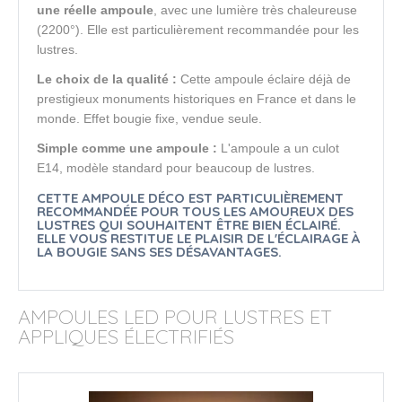
une réelle ampoule
, avec une lumière très chaleureuse 
(2200°). Elle est particulièrement recommandée pour les 
lustres.
Le choix de la qualité :
Cette
ampoule éclaire déjà de
prestigieux monuments historiques en France et dans le
monde.
Effet bougie fixe, vendue seule.
Simple comme une ampoule :
L'ampoule a un culot
E14, modèle standard pour beaucoup de lustres.
CETTE AMPOULE DÉCO EST PARTICULIÈREMENT
RECOMMANDÉE POUR TOUS LES AMOUREUX DES
LUSTRES QUI SOUHAITENT ÊTRE BIEN ÉCLAIRÉ.
ELLE VOUS RESTITUE LE PLAISIR DE L'ÉCLAIRAGE À
LA BOUGIE SANS SES DÉSAVANTAGES.
AMPOULES LED POUR LUSTRES ET
APPLIQUES ÉLECTRIFIÉS