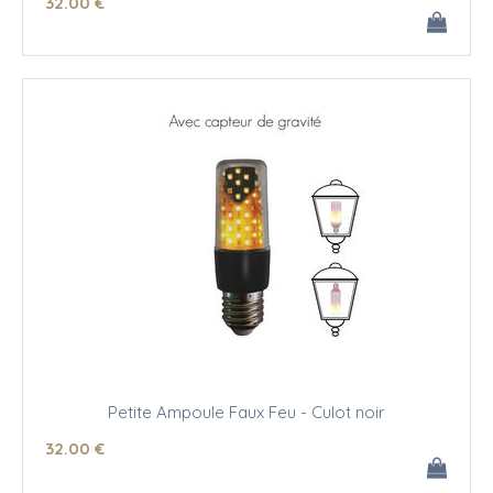
32
.00
€
Petite Ampoule Faux Feu - Culot noir
32
.00
€