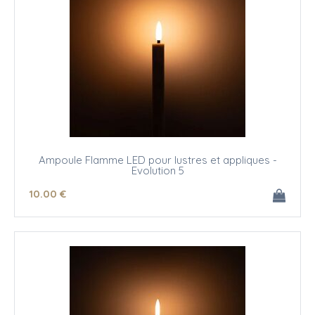
Ampoule Flamme LED pour lustres et appliques -
Evolution 5
10
.00
€