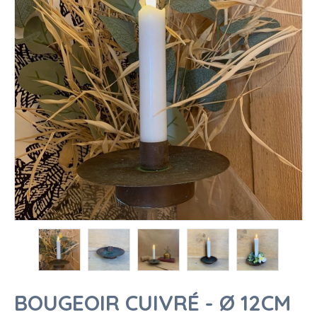
BOUGEOIR CUIVRÉ - Ø 12CM