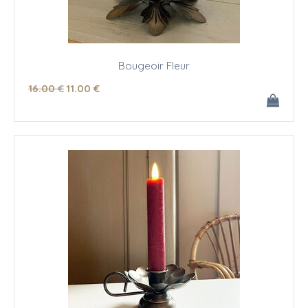
Bougeoir Fleur
16
.00
€
11
.00
€