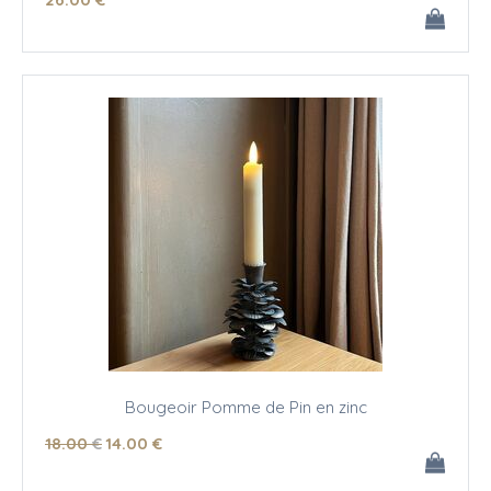
Bougeoir Pomme de Pin en zinc
18
.00
€
14
.00
€