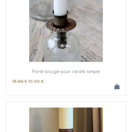
Porte-bougie pour carafe simple
13
.00
€
10
.00
€