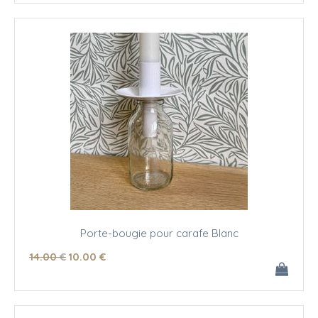
Porte-bougie pour carafe Blanc
14
.00
€
10
.00
€