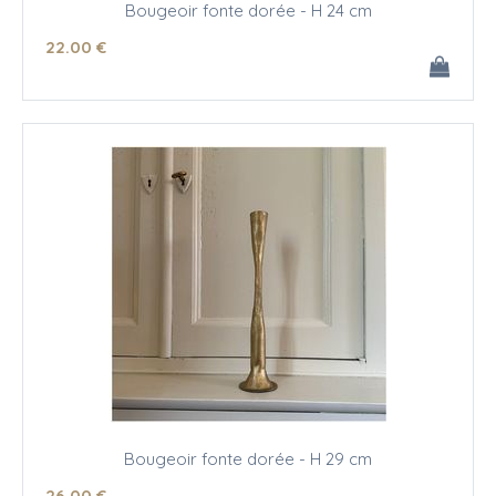
Bougeoir fonte dorée - H 24 cm
22
.00
€
Bougeoir fonte dorée - H 29 cm
26
.00
€