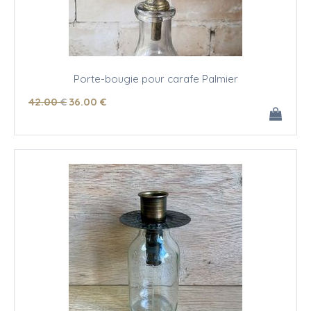
Porte-bougie pour carafe Palmier
42
.00
€
36
.00
€