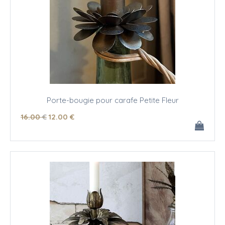
Porte-bougie pour carafe Petite Fleur
16
.00
€
12
.00
€