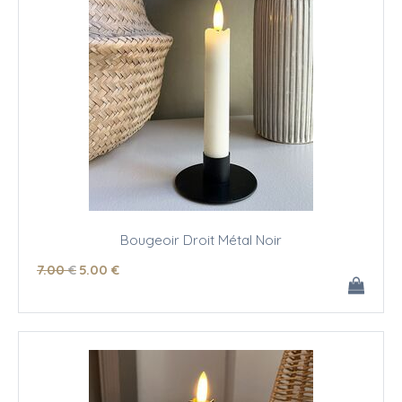
Bougeoir Droit Métal Noir
7
.00
€
5
.00
€