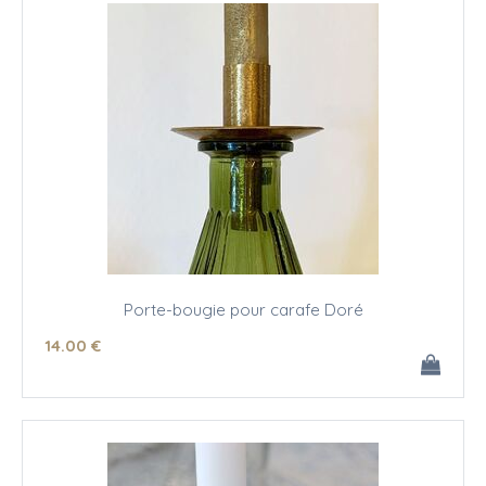
Porte-bougie pour carafe Doré
14
.00
€