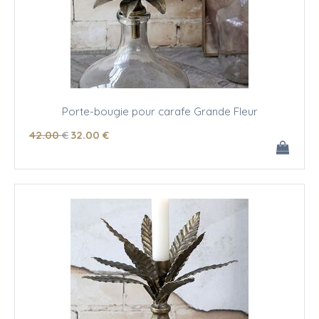
Porte-bougie pour carafe Grande Fleur
42
.00
€
32
.00
€