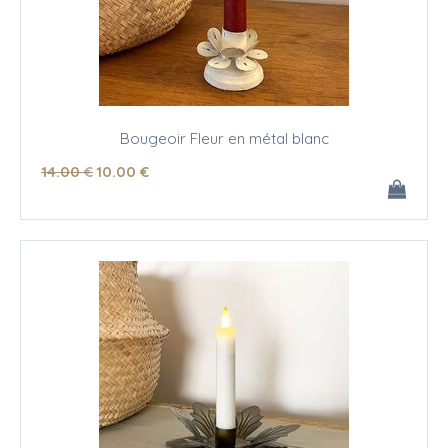
Bougeoir Fleur en métal blanc
14
.00
€
10
.00
€