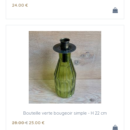
24
.00
€
Bouteille verte bougeoir simple - H 22 cm
28
.00
€
25
.00
€