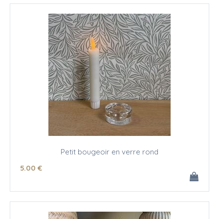
Petit bougeoir en verre rond
5
.00
€