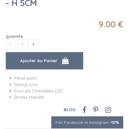
- H 5CM
9
.00
€
Quantité
Métal peint
Design brut
Pour les Chandelles LED
Bonne stabilité
BLOG
Fan Facebook et Instagram
-10%