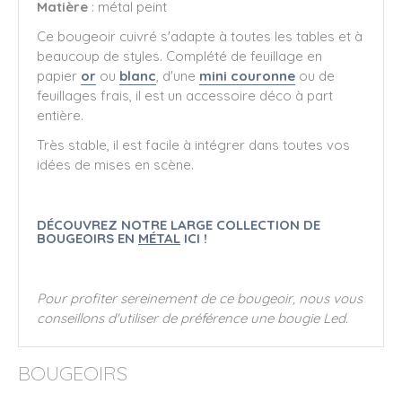
Matière
: métal peint
Ce bougeoir cuivré s'adapte à toutes les tables et à
beaucoup de styles. Complété de feuillage en
papier
or
ou
blanc
, d'une
mini couronne
ou de
feuillages frais, il est un accessoire déco à part
entière.
Très stable, il est facile à intégrer dans toutes vos
idées de mises en scène.
DÉCOUVREZ NOTRE LARGE COLLECTION DE
BOUGEOIRS EN
MÉTAL
ICI !
Pour profiter sereinement de ce bougeoir, nous vous
conseillons d'utiliser de préférence une bougie Led.
BOUGEOIRS