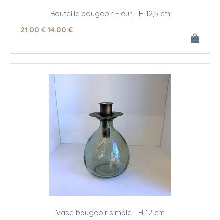
Bouteille bougeoir Fleur - H 12,5 cm
21
.00
€
14
.00
€
Vase bougeoir simple - H 12 cm