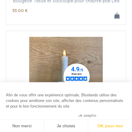
Bougeoir Tasse et Soucoupe pour chauffe-plat Led
35
.00
€
Afin de vous offrir une expérience optimale, Bloolands utilise des
cookies pour améliorer son site, afficher des contenus personnalisés
et pour le bon fonctionnement du site.
Consentements certifiés par
Bougeoir Tasse et Soucoupe Fleurs roses
Non merci
Je choisis
OK pour moi
35
.00
€