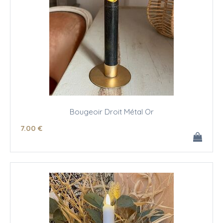
Bougeoir Droit Métal Or
7
.00
€