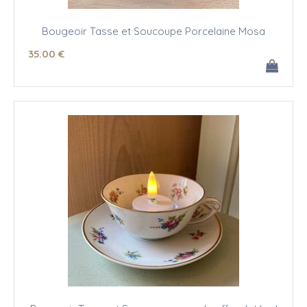
Bougeoir Tasse et Soucoupe Porcelaine Mosa
35
.00
€