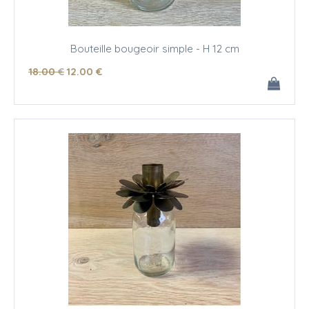
Bouteille bougeoir simple - H 12 cm
18
.00
€
12
.00
€