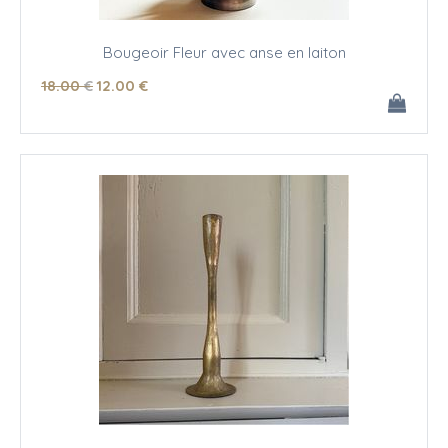
Bougeoir Fleur avec anse en laiton
18
.00
€
12
.00
€