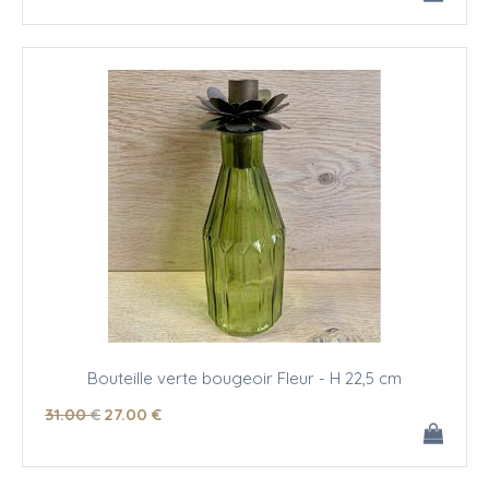
Bouteille verte bougeoir Fleur - H 22,5 cm
31
.00
€
27
.00
€