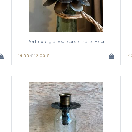
Porte-bougie pour carafe Petite Fleur
16
.00
€
12
.00
€
4