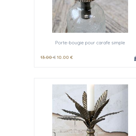
Porte-bougie pour carafe simple
13
.00
€
10
.00
€