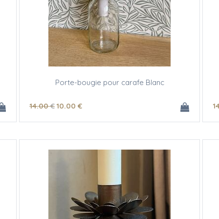
Porte-bougie pour carafe Blanc
14
.00
€
10
.00
€
1