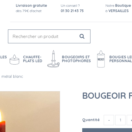
Livraison gratuite
Un conseil ?
Notre
Boutique
dès 79€ d'achat
01 30 21 43 75
à
VERSAILLES
LES
CHAUFFE-
BOUGEOIRS ET
BOUGIES LE
PLATS LED
PHOTOPHORES
PERSONNAL
 métal blanc
BOUGEOIR 
Quantité