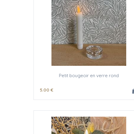
Petit bougeoir en verre rond
5
.00
€