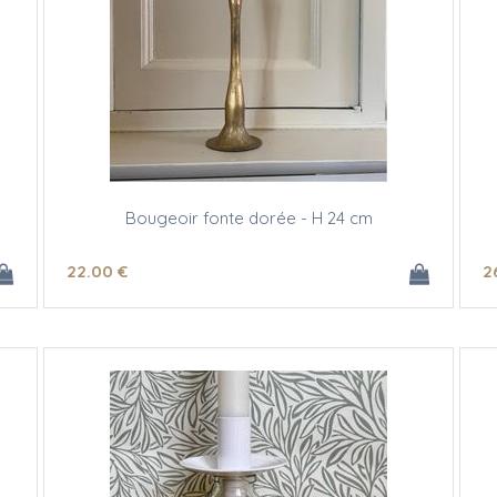
Bougeoir fonte dorée - H 24 cm
22
.00
€
2