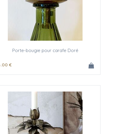
Porte-bougie pour carafe Doré
4
.00
€