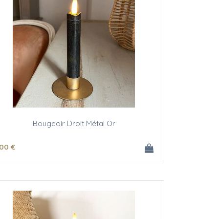
Bougeoir Droit Métal Or
.00
€