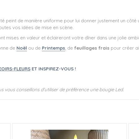
é peint de manière uniforme pour lui donner justement un côté un p
 toutes vos idées de mise en scène.
nt mises en valeur et éclaireront votre dîner dans une jolie amb
ronne de
Noël
ou de
Printemps
, de
feuillages frais
pour créer ai
OIRS-FLEURS
ET INSPIREZ-VOUS !
s vous conseillons d'utiliser de préférence une bougie Led.