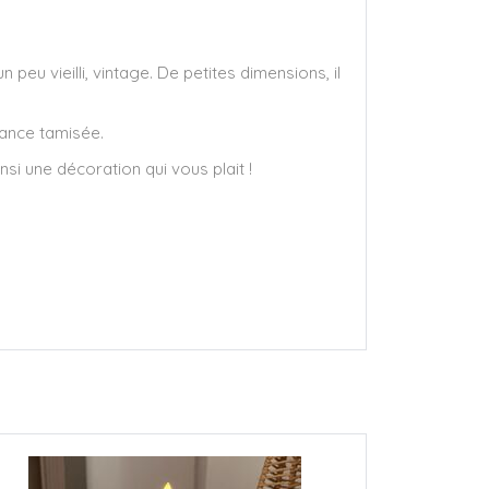
eu vieilli, vintage. De petites dimensions, il
iance tamisée.
nsi une décoration qui vous plait !