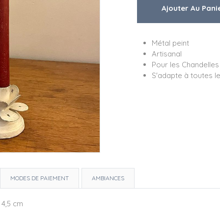
Métal peint
Artisanal
Pour les Chandelles
S'adapte à toutes l
MODES DE PAIEMENT
AMBIANCES
:
4,5 cm