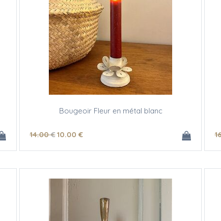
Bougeoir Fleur en métal blanc
14
.00
€
10
.00
€
1