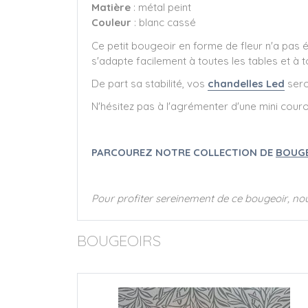
Matière
: métal peint
Couleur
: blanc cassé
Ce petit bougeoir en forme de fleur n'a pas ét
s'adapte facilement à toutes les tables et à
De part sa stabilité, vos
chandelles Led
sero
N'hésitez pas à l'agrémenter d'une mini cou
PARCOUREZ NOTRE COLLECTION DE
BOUGE
Pour profiter sereinement de ce bougeoir, nou
BOUGEOIRS