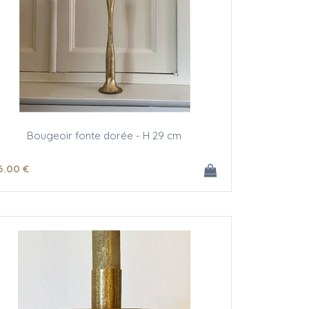
Bougeoir fonte dorée - H 29 cm
6
.00
€