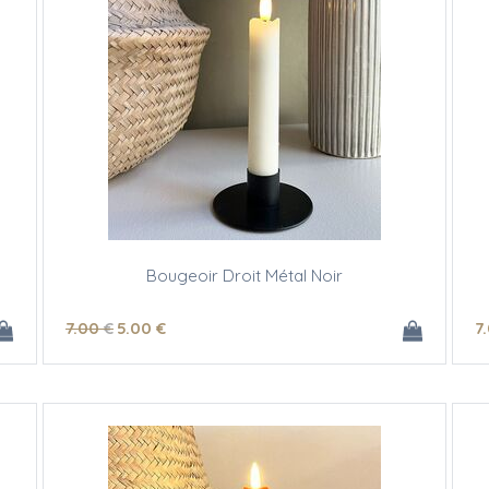
Bougeoir Droit Métal Noir
7
.00
€
5
.00
€
7