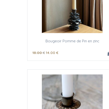
Bougeoir Pomme de Pin en zinc
18
.00
€
14
.00
€