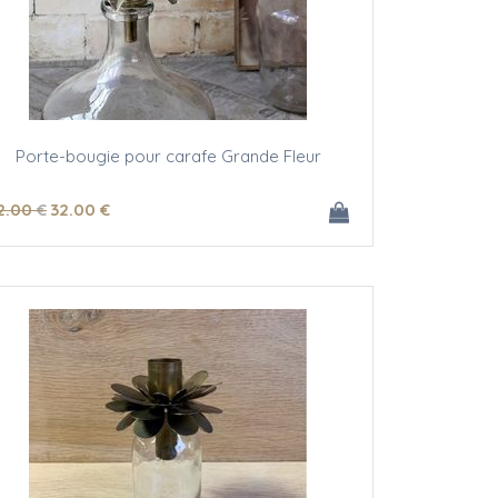
Porte-bougie pour carafe Grande Fleur
2
.00
€
32
.00
€