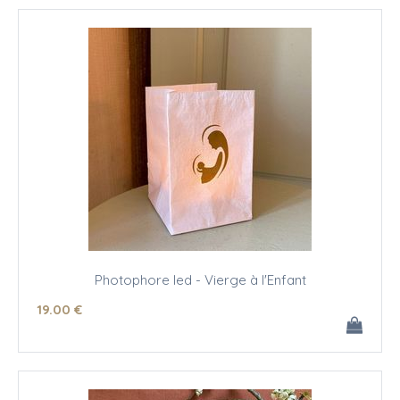
Photophore led - Vierge à l'Enfant
19
.00
€