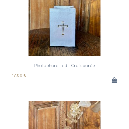
Photophore Led - Croix dorée
17
.00
€