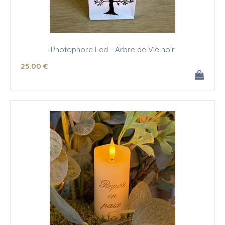
Photophore Led - Arbre de Vie noir
25
.00
€