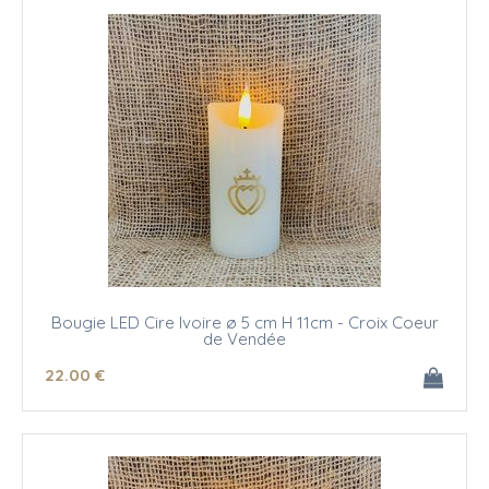
Bougie LED Cire Ivoire ø 5 cm H 11cm - Croix Coeur
de Vendée
22
.00
€