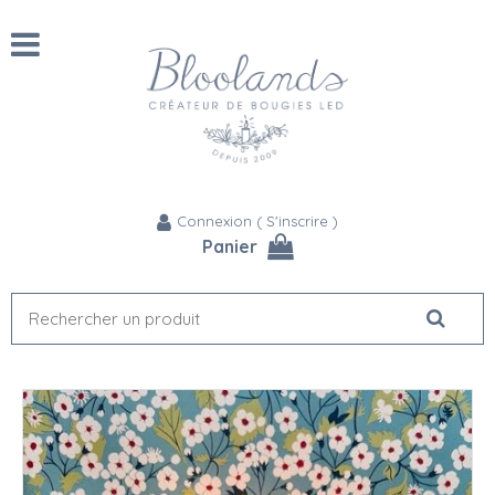
Connexion
(
S'inscrire
)
Panier