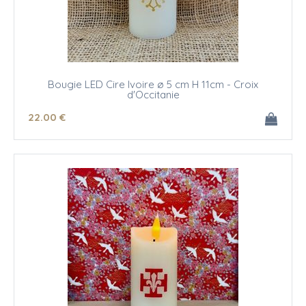
Bougie LED Cire Ivoire ø 5 cm H 11cm - Croix
d'Occitanie
22
.00
€