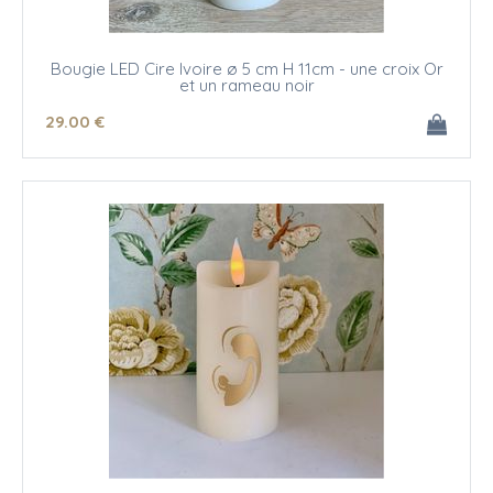
Bougie LED Cire Ivoire ø 5 cm H 11cm - une croix Or
et un rameau noir
29
.00
€