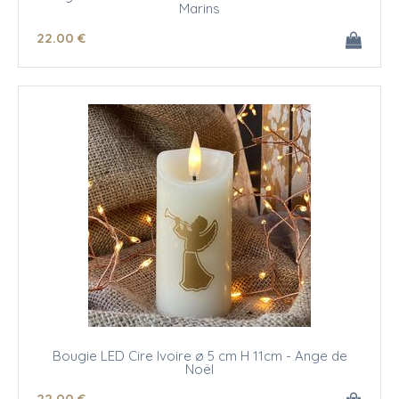
Marins
22
.00
€
Bougie LED Cire Ivoire ø 5 cm H 11cm - Ange de
Noël
22
.00
€