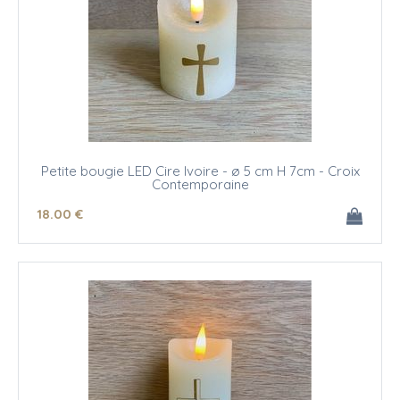
Petite bougie LED Cire Ivoire - ø 5 cm H 7cm - Croix
Contemporaine
18
.00
€