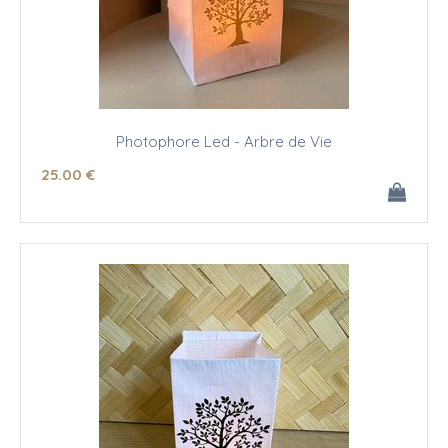
Photophore Led - Arbre de Vie
25
.00
€