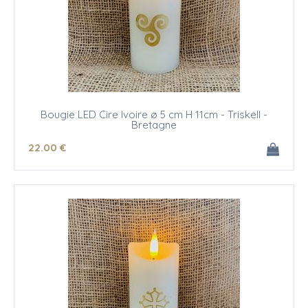
Bougie LED Cire Ivoire ø 5 cm H 11cm - Triskell -
Bretagne
22
.00
€