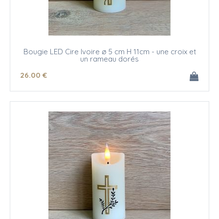
Bougie LED Cire Ivoire ø 5 cm H 11cm - une croix et
un rameau dorés
26
.00
€