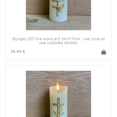
Bougie LED Cire Ivoire ø 5 cm H 11cm - une croix et
une colombe dorées
26
.00
€