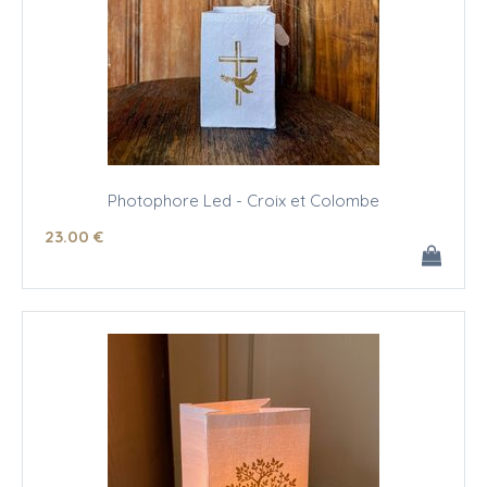
Photophore Led - Croix et Colombe
23
.00
€