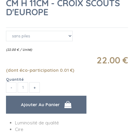
CM H 11CM - CROIX SCOUTS
D'EUROPE
(
22.00
€
/ Unité)
22
.00
€
(dont éco-participation 0.01
€
)
Quantité
Luminosité de qualité
Cire