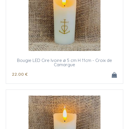
Bougie LED Cire Ivoire ø 5 cm H 11cm - Croix de
Camargue
22
.00
€