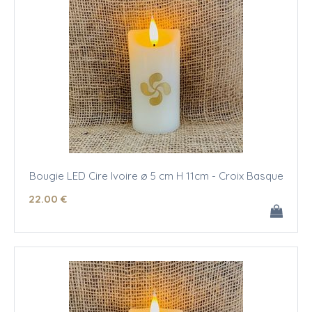
Bougie LED Cire Ivoire ø 5 cm H 11cm - Croix Basque
22
.00
€