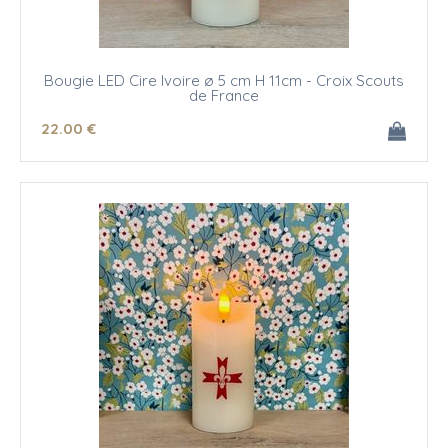
Bougie LED Cire Ivoire ø 5 cm H 11cm - Croix Scouts
de France
22
.00
€