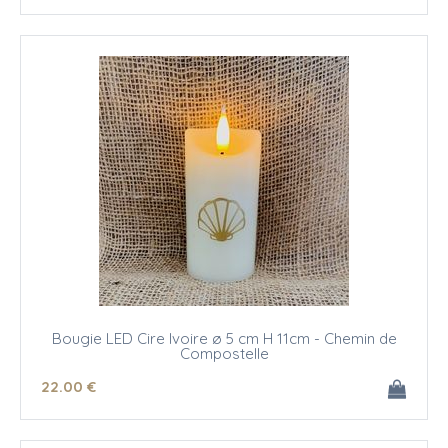
Bougie LED Cire Ivoire ø 5 cm H 11cm - Chemin de
Compostelle
22
.00
€