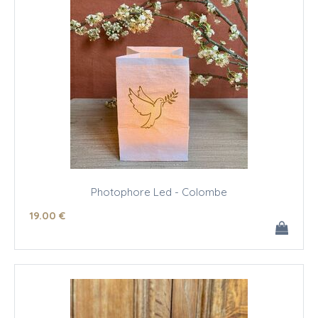
Photophore Led - Colombe
19
.00
€