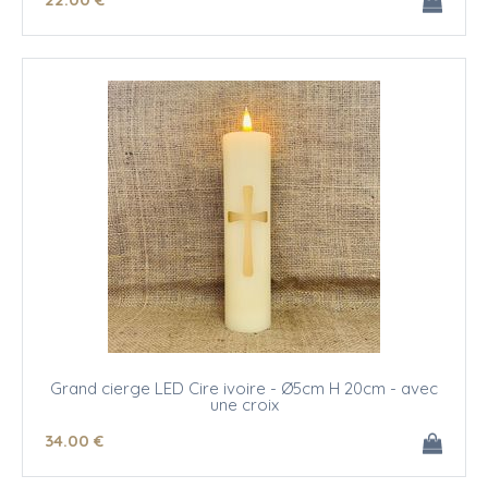
Grand cierge LED Cire ivoire - Ø5cm H 20cm - avec
une croix
34
.00
€