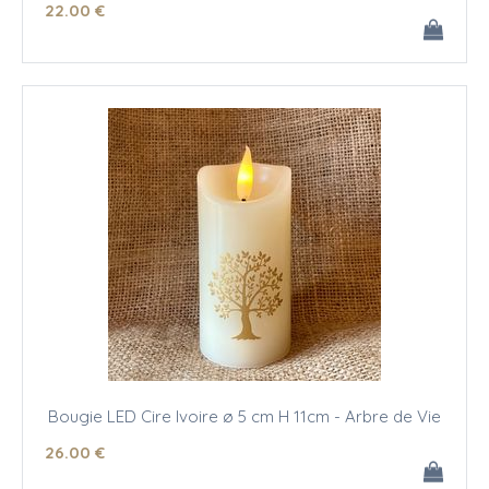
22
.00
€
Bougie LED Cire Ivoire ø 5 cm H 11cm - Arbre de Vie
26
.00
€