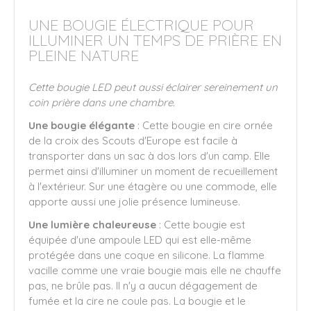
UNE BOUGIE ÉLECTRIQUE POUR
ILLUMINER UN TEMPS DE PRIÈRE EN
PLEINE NATURE
Cette bougie LED peut aussi éclairer sereinement un
coin prière dans une chambre.
Une bougie élégante
: Cette bougie en cire ornée
de la croix des Scouts d'Europe est facile à
transporter dans un sac à dos lors d'un camp. Elle
permet ainsi d'illuminer un moment de recueillement
à l'extérieur. Sur une étagère ou une commode, elle
apporte aussi une jolie présence lumineuse.
Une lumière chaleureuse
: Cette bougie est
équipée d'une ampoule LED qui est elle-même
protégée dans une coque en silicone. La flamme
vacille comme une vraie bougie mais elle ne chauffe
pas, ne brûle pas. Il n'y a aucun dégagement de
fumée et la cire ne coule pas. La bougie et le