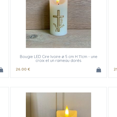
Bougie LED Cire Ivoire ø 5 cm H 11cm - une
croix et un rameau dorés
26
.00
€
2