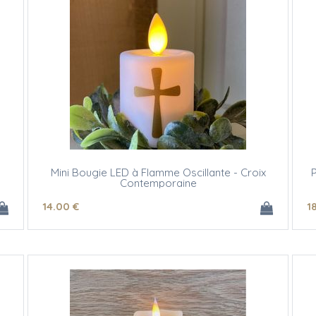
Mini Bougie LED à Flamme Oscillante - Croix
P
Contemporaine
14
.00
€
1