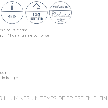
es Scouts Marins :
eur :
11 cm (flamme comprise)
ssaires.
c la bougie.
 ILLUMINER UN TEMPS DE PRIÈRE EN PLEI