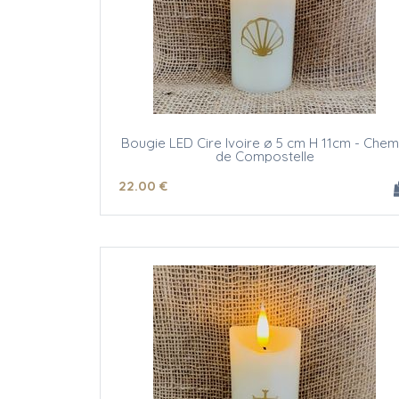
Bougie LED Cire Ivoire ø 5 cm H 11cm - Chem
de Compostelle
22
.00
€