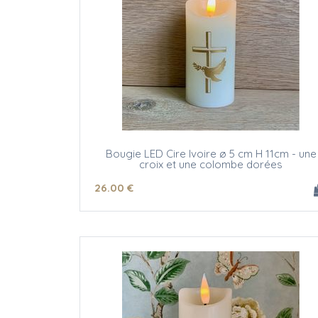
Bougie LED Cire Ivoire ø 5 cm H 11cm - une
croix et une colombe dorées
26
.00
€