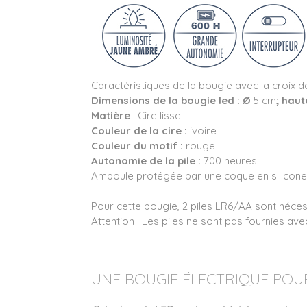
Caractéristiques de la bougie avec la croix d
Dimensions de la bougie led : Ø
5 cm
; haut
Matière
: Cire lisse
Couleur de la cire :
ivoire
Couleur du motif :
rouge
Autonomie de la pile :
700 heures
Ampoule protégée par une coque en silicone
Pour cette bougie, 2 piles LR6/AA sont néce
Attention : Les piles ne sont pas fournies ave
UNE BOUGIE ÉLECTRIQUE POUR