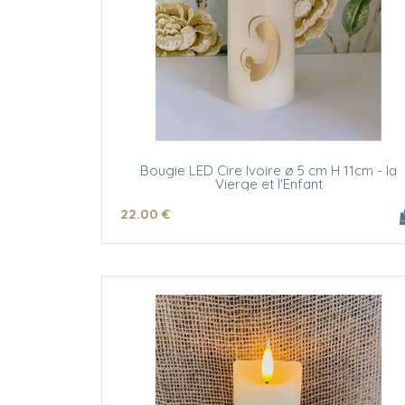
Bougie LED Cire Ivoire ø 5 cm H 11cm - la
Vierge et l'Enfant
22
.00
€