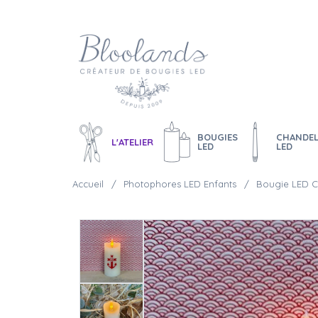
BOUGIES
CHANDEL
L'ATELIER
LED
LED
Accueil
Photophores LED Enfants
Bougie LED Ci