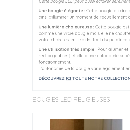
Cette bougie LED peut aussi éclairer sereine
Une bougie élégante
: Cette bougie en cire 
ainsi d'illuminer un moment de recueillement
Une lumière chaleureuse
: Cette bougie est
comme une vraie bougie mais elle ne chauffe 
votre choix restent froids. Tout risque d'ince
Une utilisation très simple
: Pour allumer et
rechargeables) et elle a une autonomie supér
fonctionnement.
L'autonomie de la bougie varie également en fon
DÉCOUVREZ
ICI
TOUTE NOTRE COLLECTION 
BOUGIES LED RELIGIEUSES