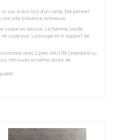
s un sac à dos lors d'un camp. Elle permet
si une jolie présence lumineuse.
 coque en silicone. La flamme vacille
 ne coule pas. La bougie et le support de
le fonctionne avec 2 piles AA/LR6 (standard ou
t vous retrouvez la même durée de
ualité.