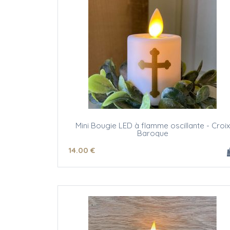
Mini Bougie LED à flamme oscillante - Croix
Baroque
14
.00
€