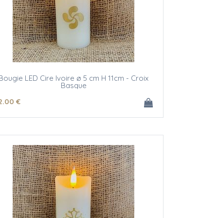
Bougie LED Cire Ivoire ø 5 cm H 11cm - Croix
Basque
2
.00
€