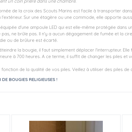
ment un coin prière dans une chambre.
ornée de la croix des Scouts Marins est facile à transporter dan
 à l'extérieur. Sur une étagère ou une commode, elle apporte aus
 équipée d'une ampoule LED qui est elle-même protégée dans une
pas, ne brûle pas. Il n'y a aucun dégagement de fumée et la cire
ndie ou de brûlure est écarté.
 éteindre la bougie, il faut simplement déplacer l'interrupteur. El
ieure à 700 heures. A ce terme, il suffit de changer les piles e
ction de la qualité de vos piles. Veillez à utiliser des piles de q
DE BOUGIES RELIGIEUSES !