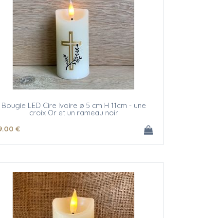
Bougie LED Cire Ivoire ø 5 cm H 11cm - une
croix Or et un rameau noir
9
.00
€