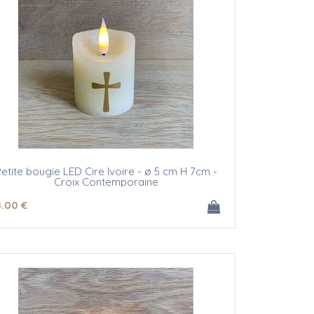
etite bougie LED Cire Ivoire - ø 5 cm H 7cm -
Croix Contemporaine
8
.00
€