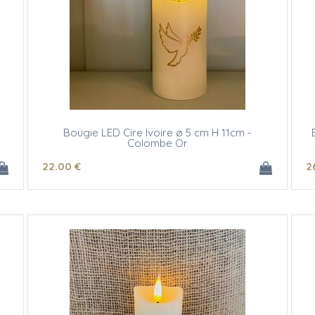
Bougie LED Cire Ivoire ø 5 cm H 11cm -
Colombe Or
22
.00
€
2