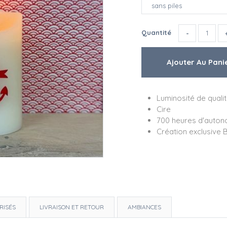
Quantité
Luminosité de quali
Cire
700 heures d'autono
Création exclusive 
RISÉS
LIVRAISON ET RETOUR
AMBIANCES