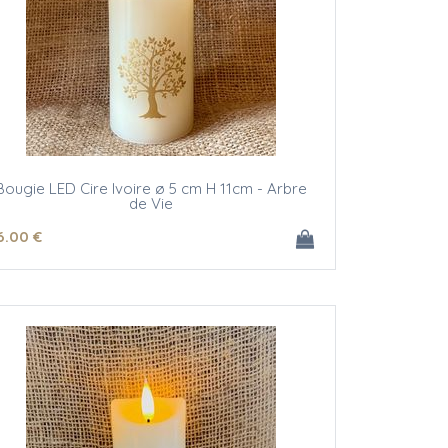
Bougie LED Cire Ivoire ø 5 cm H 11cm - Arbre
de Vie
6
.00
€