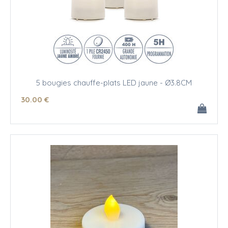
5 bougies chauffe-plats LED jaune - Ø3.8CM
30
.00
€