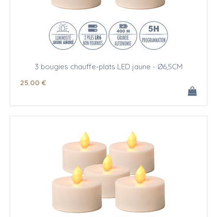
3 bougies chauffe-plats LED jaune - Ø6,5CM
25
.00
€