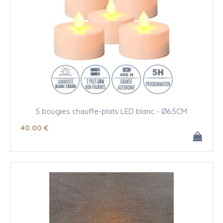
5 bougies chauffe-plats LED blanc - Ø6.5CM
40
.00
€