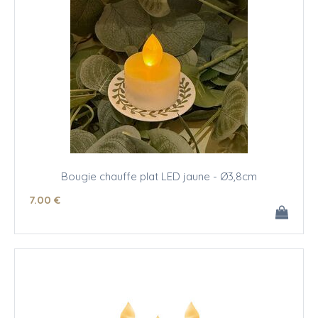
Bougie chauffe plat LED jaune - Ø3,8cm
7
.00
€