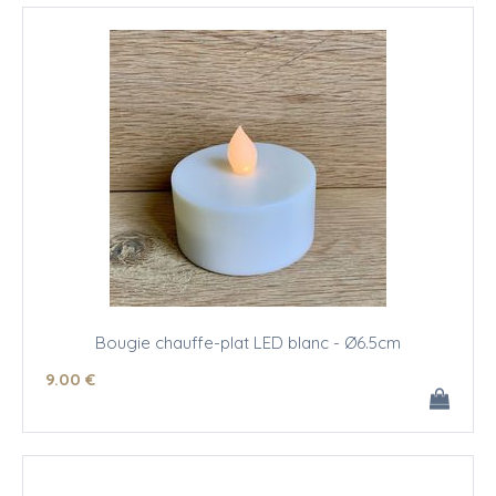
Bougie chauffe-plat LED blanc - Ø6.5cm
9
.00
€