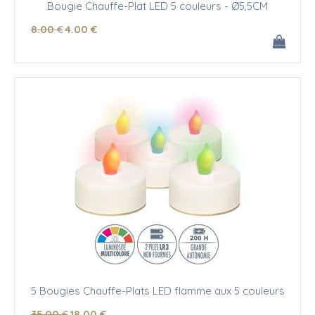
Bougie Chauffe-Plat LED 5 couleurs - Ø5,5CM
8
.00
€
4
.00
€
5 Bougies Chauffe-Plats LED flamme aux 5 couleurs
35
.00
€
18
.00
€