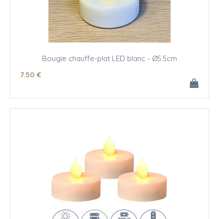
Bougie chauffe-plat LED blanc - Ø5.5cm
7
.50
€