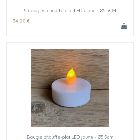
5 bougies chauffe plat LED blanc - Ø5.5CM
34
.00
€
Bougie chauffe-plat LED jaune - Ø5.5cm