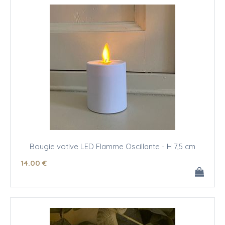
Bougie votive LED Flamme Oscillante - H 7,5 cm
14
.00
€