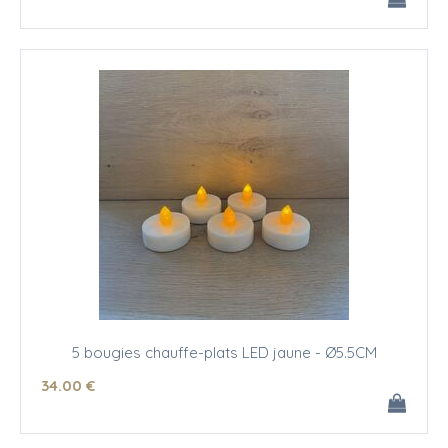
5 bougies chauffe-plats LED jaune - Ø5.5CM
34
.00
€