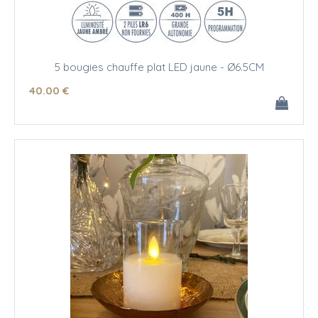
5 bougies chauffe plat LED jaune - Ø6.5CM
40
.00
€