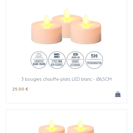
3 bougies chauffe-plats LED blanc - Ø6,5CM
25
.00
€