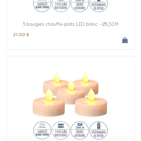
3 bougies chauffe-plats LED blanc - Ø5,5CM
21
.00
€