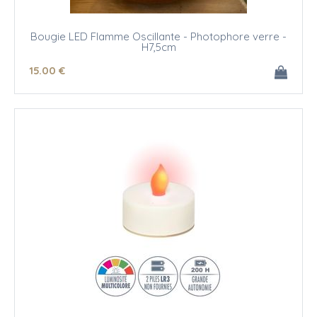
Bougie LED Flamme Oscillante - Photophore verre -
H7,5cm
15
.00
€