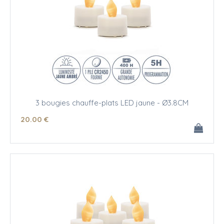
3 bougies chauffe-plats LED jaune - Ø3.8CM
20
.00
€