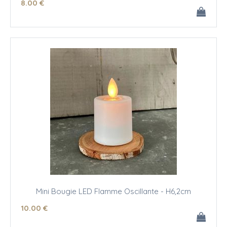
8
.00
€
Mini Bougie LED Flamme Oscillante - H6,2cm
10
.00
€