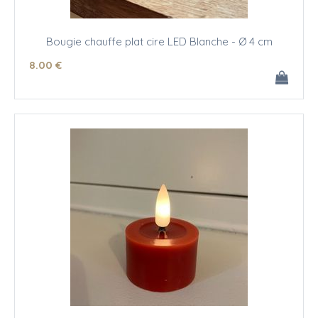
Bougie chauffe plat cire LED Blanche - Ø 4 cm
8
.00
€