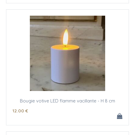
Bougie votive LED flamme vacillante - H 8 cm
12
.00
€