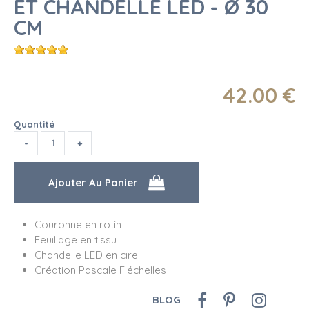
ET CHANDELLE LED - Ø 30
CM
42
.00
€
Quantité
Couronne en rotin
Feuillage en tissu
Chandelle LED en cire
Création Pascale Fléchelles
BLOG