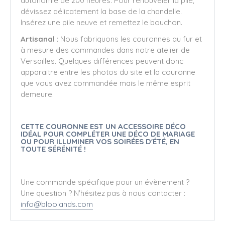
autonomie de 200 heures. Pour renouveler la pile,
dévissez délicatement la base de la chandelle.
Insérez une pile neuve et remettez le bouchon.
Artisanal
: Nous fabriquons les couronnes au fur et
à mesure des commandes dans notre atelier de
Versailles. Quelques différences peuvent donc
apparaitre entre les photos du site et la couronne
que vous avez commandée mais le même esprit
demeure.
CETTE COURONNE EST UN ACCESSOIRE DÉCO
IDÉAL POUR COMPLÉTER UNE DÉCO DE MARIAGE
OU POUR ILLUMINER VOS SOIRÉES D'ÉTÉ, EN
TOUTE SÉRÉNITÉ !
Une commande spécifique pour un évènement ?
Une question ? N'hésitez pas à nous contacter :
info@bloolands.com