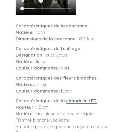
Caractéristiques de la couronne
:
Matière
: rotin
Dimensions de la couronne
: Ø 30cm
Caractéristiques du feuillage
:
Désignation
: eucalyptus
Matière
: tissu
Couleur dominante
: vert
Caractéristiques des fleurs blanches
:
Matières
: tissu
Couleur dominante
: blanc
Caractéristiques de la
chandelle LED
:
Hauteur :
15 cm
Matière
: cire blanche aspect irrégulier
Flamme blanche vacillante
Ampoule protégée par une coque en silicone