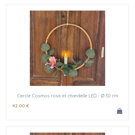
Cercle Cosmos rose et chandelle LED - Ø 30 cm
42
.00
€