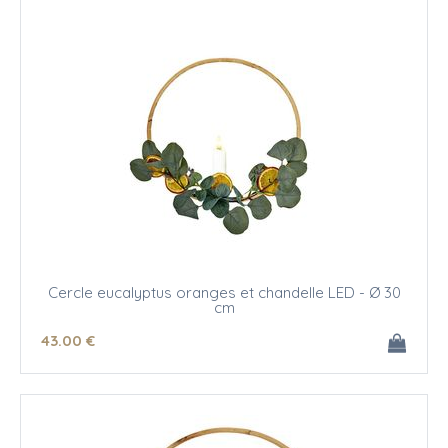
Cercle eucalyptus oranges et chandelle LED - Ø 30
cm
43
.00
€