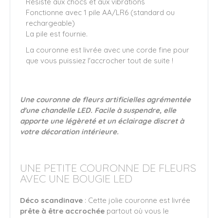
Résiste aux chocs et aux vibrations
Fonctionne avec 1 pile AA/LR6 (standard ou
rechargeable)
La pile est fournie.
La couronne est livrée avec une corde fine pour
que vous puissiez l'accrocher tout de suite !
Une couronne de fleurs artificielles agrémentée
d'une chandelle LED. Facile à suspendre, elle
apporte une légèreté et un éclairage discret à
votre décoration intérieure.
UNE PETITE COURONNE DE FLEURS
AVEC UNE BOUGIE LED
Déco scandinave
: Cette jolie couronne est livrée
prête à être accrochée
partout où vous le