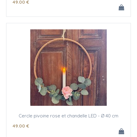
49
.00
€
Cercle pivoine rose et chandelle LED - Ø 40 cm
49
.00
€