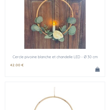
Cercle pivoine blanche et chandelle LED - Ø 30 cm
42
.00
€