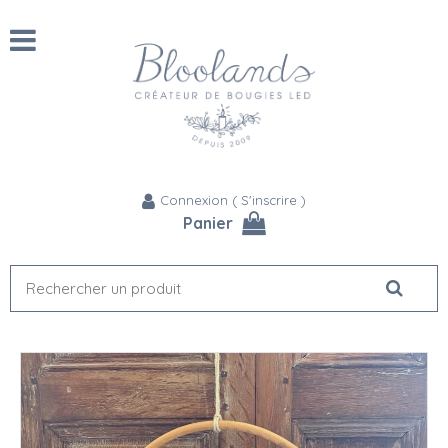
Connexion
(
S'inscrire
)
Panier