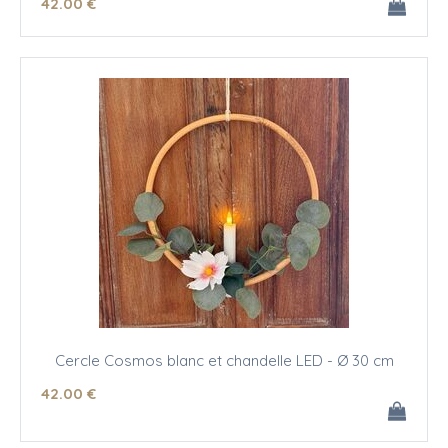
42
.00
€
Cercle Cosmos blanc et chandelle LED - Ø 30 cm
42
.00
€