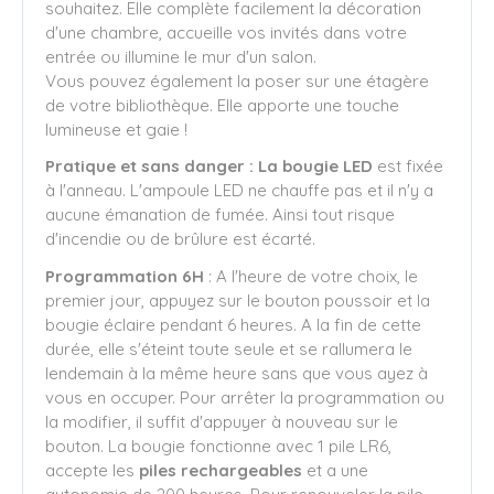
souhaitez. Elle complète facilement la décoration
d'une chambre, accueille vos invités dans votre
entrée ou illumine le mur d'un salon.
Vous pouvez également la poser sur une étagère
de votre bibliothèque. Elle apporte une touche
lumineuse et gaie !
Pratique et sans danger : La bougie LED
est fixée
à l'anneau. L'ampoule LED ne chauffe pas et il n'y a
aucune émanation de fumée. Ainsi tout risque
d'incendie ou de brûlure est écarté.
Programmation 6H
: A l'heure de votre choix, le
premier jour, appuyez sur le bouton poussoir et la
bougie éclaire pendant 6 heures. A la fin de cette
durée, elle s'éteint toute seule et se rallumera le
lendemain à la même heure sans que vous ayez à
vous en occuper. Pour arrêter la programmation ou
la modifier, il suffit d'appuyer à nouveau sur le
bouton. La bougie fonctionne avec 1 pile LR6,
accepte les
piles rechargeables
et a une