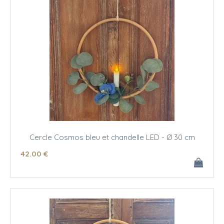
Cercle Cosmos bleu et chandelle LED - Ø 30 cm
42
.00
€