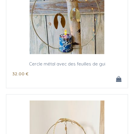
Cercle métal avec des feuilles de gui
32
.00
€