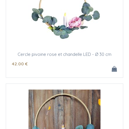
Cercle pivoine rose et chandelle LED - Ø 30 cm
42
.00
€