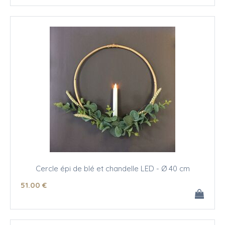
Cercle épi de blé et chandelle LED - Ø 40 cm
51
.00
€