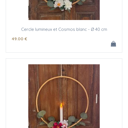
Cercle lumineux et Cosmos blanc - Ø 40 cm
49
.00
€