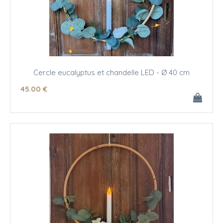
Cercle eucalyptus et chandelle LED - Ø 40 cm
45
.00
€