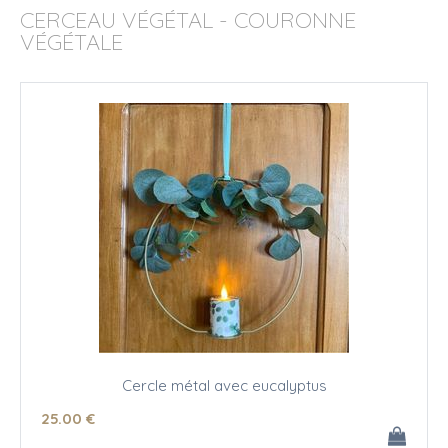
CERCEAU VÉGÉTAL - COURONNE
VÉGÉTALE
Cercle métal avec eucalyptus
25
.00
€