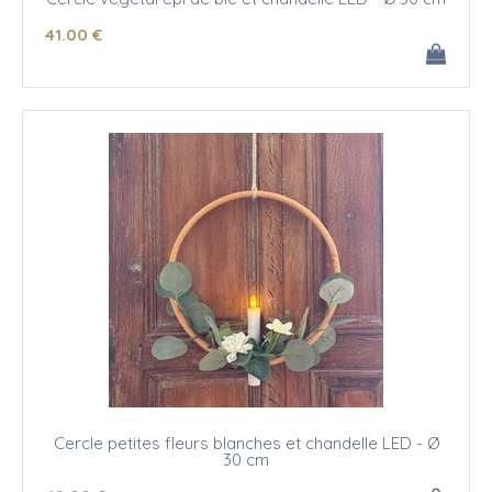
41
.00
€
Cercle petites fleurs blanches et chandelle LED - Ø
30 cm