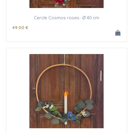
Cercle Cosmos roses- Ø 40 cm
49
.00
€