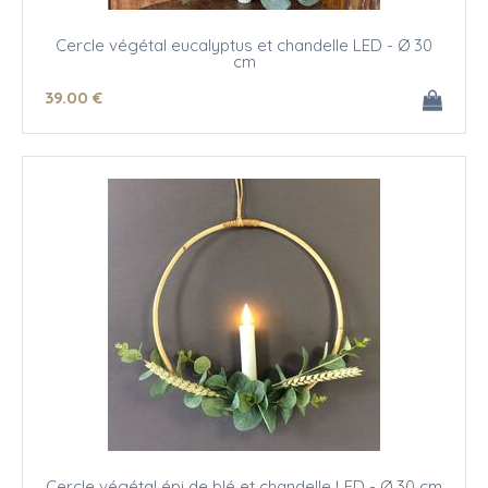
Cercle végétal eucalyptus et chandelle LED - Ø 30
cm
39
.00
€
Cercle végétal épi de blé et chandelle LED - Ø 30 cm