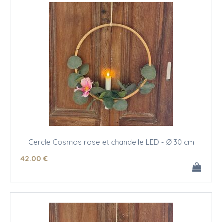
Cercle Cosmos rose et chandelle LED - Ø 30 cm
42
.00
€