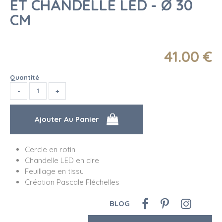
ET CHANDELLE LED - Ø 30
CM
41
.00
€
Quantité
Cercle en rotin
Chandelle LED en cire
Feuillage en tissu
Création Pascale Fléchelles
BLOG