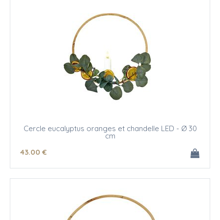
Cercle eucalyptus oranges et chandelle LED - Ø 30
cm
43
.00
€