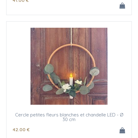
41
.00
€
Cercle petites fleurs blanches et chandelle LED - Ø
30 cm
42
.00
€