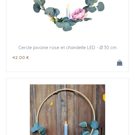
Cercle pivoine rose et chandelle LED - Ø 30 cm
42
.00
€