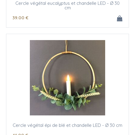
Cercle végétal eucalyptus et chandelle LED - Ø 30
cm
39
.00
€
Cercle végétal épi de blé et chandelle LED - Ø 30 cm