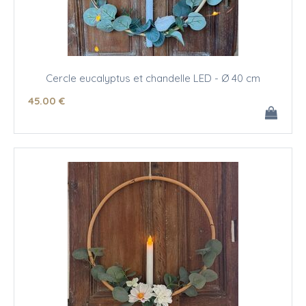
Cercle eucalyptus et chandelle LED - Ø 40 cm
45
.00
€