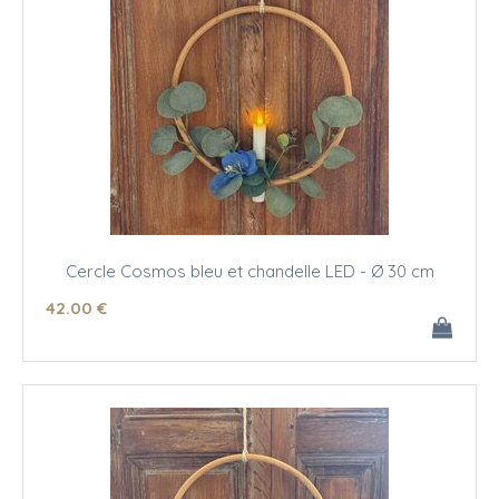
Cercle Cosmos bleu et chandelle LED - Ø 30 cm
42
.00
€