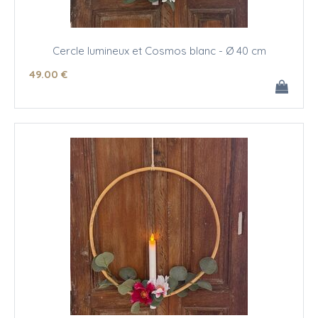
Cercle lumineux et Cosmos blanc - Ø 40 cm
49
.00
€