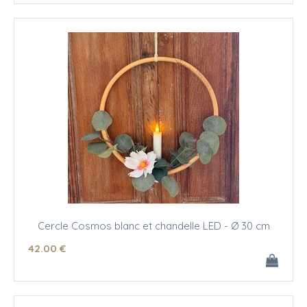
Cercle Cosmos blanc et chandelle LED - Ø 30 cm
42
.00
€