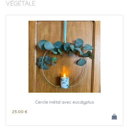
VÉGÉTALE
Cercle métal avec eucalyptus
25
.00
€