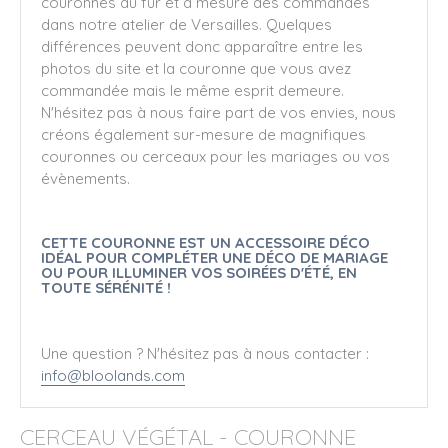
couronnes au fur et à mesure des commandes
dans notre atelier de Versailles. Quelques
différences peuvent donc apparaître entre les
photos du site et la couronne que vous avez
commandée mais le même esprit demeure.
N'hésitez pas à nous faire part de vos envies, nous
créons également sur-mesure de magnifiques
couronnes ou cerceaux pour les mariages ou vos
évènements.
CETTE COURONNE EST UN ACCESSOIRE DÉCO
IDÉAL POUR COMPLÉTER UNE DÉCO DE MARIAGE
OU POUR ILLUMINER VOS SOIRÉES D'ÉTÉ, EN
TOUTE SÉRÉNITÉ !
Une question ? N'hésitez pas à nous contacter :
info@bloolands.com
CERCEAU VÉGÉTAL - COURONNE