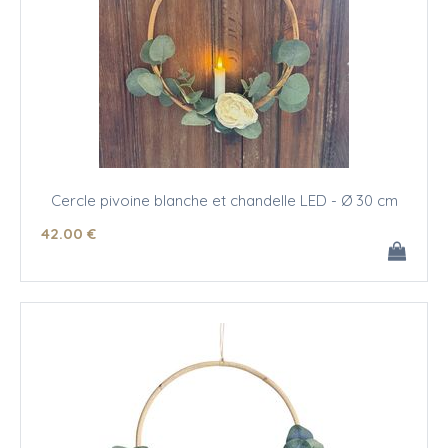
Cercle pivoine blanche et chandelle LED - Ø 30 cm
42
.00
€