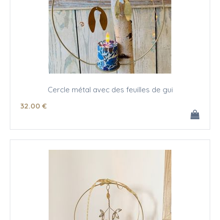
Cercle métal avec des feuilles de gui
32
.00
€