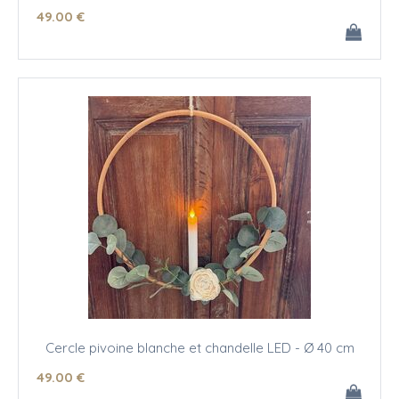
49
.00
€
Cercle pivoine blanche et chandelle LED - Ø 40 cm
49
.00
€