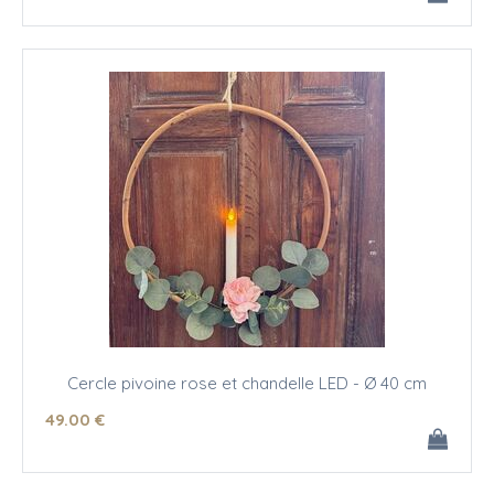
Cercle pivoine rose et chandelle LED - Ø 40 cm
49
.00
€