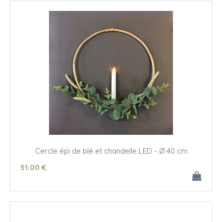
Cercle épi de blé et chandelle LED - Ø 40 cm
51
.00
€