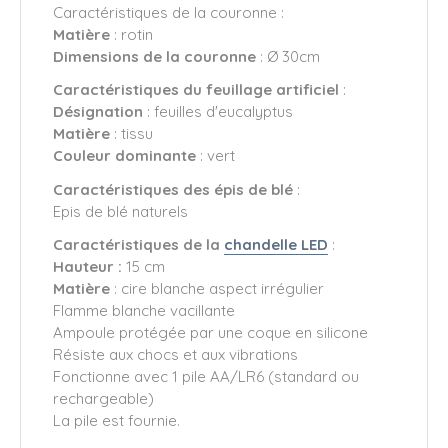
Caractéristiques de la couronne :
Matière
: rotin
Dimensions de la couronne
: Ø 30cm
Caractéristiques du feuillage artificiel
:
Désignation
: feuilles d'eucalyptus
Matière
: tissu
Couleur dominante
: vert
Caractéristiques des épis de blé
:
Epis de blé naturels
Caractéristiques de la
chandelle LED
:
Hauteur :
15 cm
Matière
: cire blanche aspect irrégulier
Flamme blanche vacillante
Ampoule protégée par une coque en silicone
Résiste aux chocs et aux vibrations
Fonctionne avec 1 pile AA/LR6 (standard ou
rechargeable)
La pile est fournie.