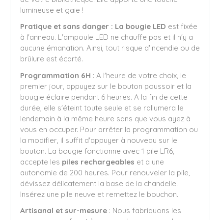
lumineuse et gaie !
Pratique et sans danger : La bougie LED
est fixée
à l'anneau. L'ampoule LED ne chauffe pas et il n'y a
aucune émanation. Ainsi, tout risque d'incendie ou de
brûlure est écarté.
Programmation 6H
: A l'heure de votre choix, le
premier jour, appuyez sur le bouton poussoir et la
bougie éclaire pendant 6 heures. A la fin de cette
durée, elle s'éteint toute seule et se rallumera le
lendemain à la même heure sans que vous ayez à
vous en occuper. Pour arrêter la programmation ou
la modifier, il suffit d'appuyer à nouveau sur le
bouton. La bougie fonctionne avec 1 pile LR6,
accepte les
piles rechargeables
et a une
autonomie de 200 heures. Pour renouveler la pile,
dévissez délicatement la base de la chandelle.
Insérez une pile neuve et remettez le bouchon.
Artisanal et sur-mesure
: Nous fabriquons les