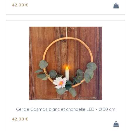
42
.00
€
Cercle Cosmos blanc et chandelle LED - Ø 30 cm
42
.00
€