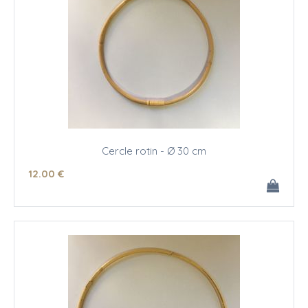
Cercle rotin - Ø 30 cm
12
.00
€