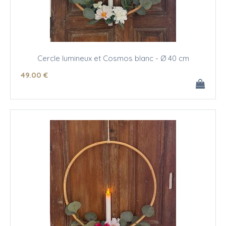
Cercle lumineux et Cosmos blanc - Ø 40 cm
49
.00
€