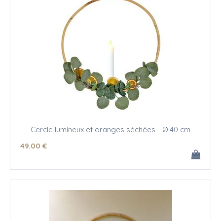
Cercle lumineux et oranges séchées - Ø 40 cm
49
.00
€