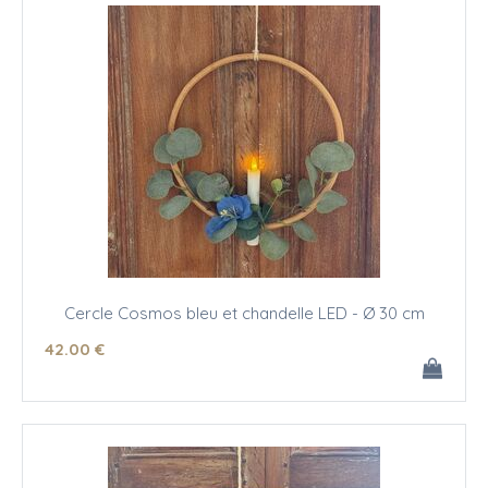
Cercle Cosmos bleu et chandelle LED - Ø 30 cm
42
.00
€