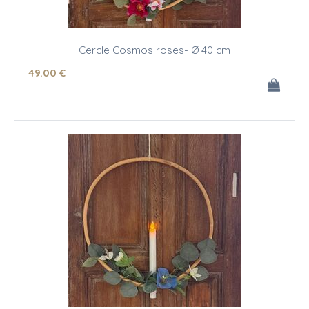
Cercle Cosmos roses- Ø 40 cm
49
.00
€