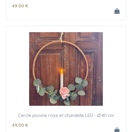
49
.00
€
Cercle pivoine rose et chandelle LED - Ø 40 cm
49
.00
€