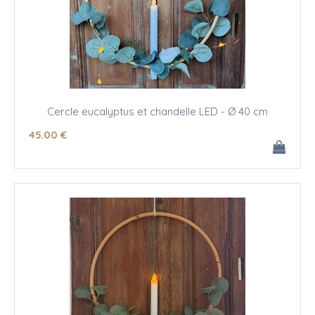
Cercle eucalyptus et chandelle LED - Ø 40 cm
45
.00
€