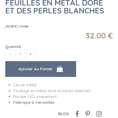
FEUILLES EN MÉTAL DORÉ
ET DES PERLES BLANCHES
(
32.00
€
/ Unité)
32
.00
€
Quantité
Cercle métal
Feuillage en métal doré et perles blanches
Bougie LED uniquement
Fabriqué à Versailles
BLOG