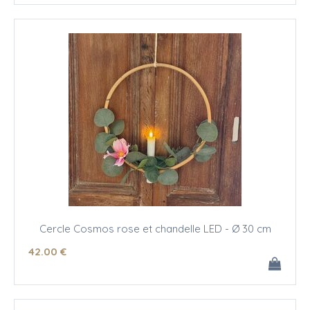
Cercle Cosmos rose et chandelle LED - Ø 30 cm
42
.00
€