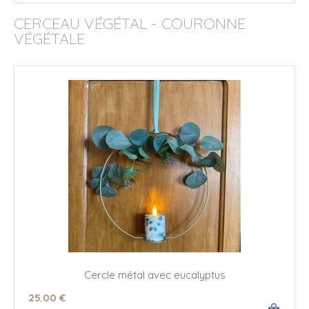
CERCEAU VÉGÉTAL - COURONNE
VÉGÉTALE
Cercle métal avec eucalyptus
25
.00
€