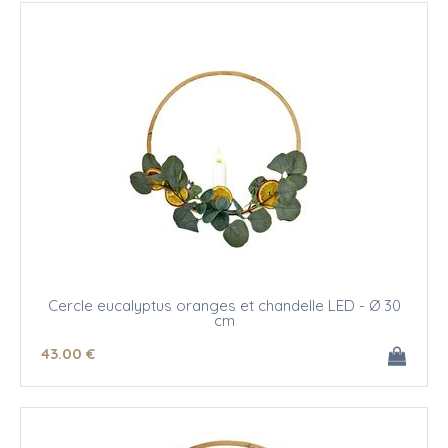
Cercle eucalyptus oranges et chandelle LED - Ø 30
cm
43
.00
€