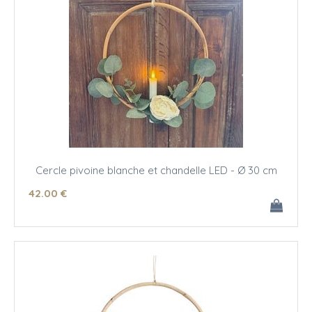
Cercle pivoine blanche et chandelle LED - Ø 30 cm
42
.00
€