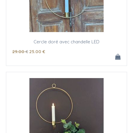
Cercle doré avec chandelle LED
29
.00
€
25
.00
€