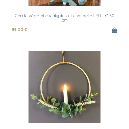
Cercle végétal eucalyptus et chandelle LED - Ø 30
cm
39
.00
€