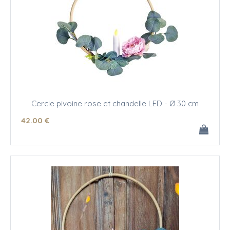
Cercle pivoine rose et chandelle LED - Ø 30 cm
42
.00
€