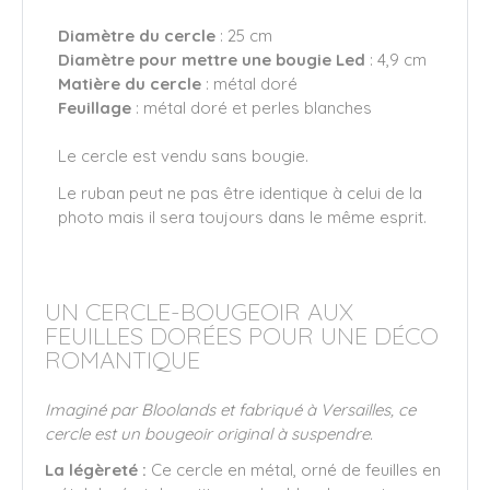
Diamètre du cercle
: 25 cm
Diamètre pour mettre une bougie Led
: 4,9 cm
Matière du cercle
: métal doré
Feuillage
: métal doré et perles blanches
Le cercle est vendu sans bougie.
Le ruban peut ne pas être identique à celui de la
photo mais il sera toujours dans le même esprit.
UN CERCLE-BOUGEOIR AUX
FEUILLES DORÉES POUR UNE DÉCO
ROMANTIQUE
Imaginé par Bloolands et fabriqué à Versailles, ce
cercle est un bougeoir original à suspendre.
La légèreté :
Ce cercle en métal, orné de feuilles en