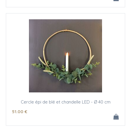
Cercle épi de blé et chandelle LED - Ø 40 cm
51
.00
€