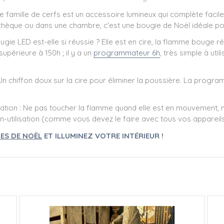
 famille de cerfs est un accessoire lumineux qui complète facil
thèque ou dans une chambre, c'est une bougie de Noël idéale pour
gie LED est-elle si réussie ? Elle est en cire, la flamme bouge rée
supérieure à 150h ; il y a un
programmateur 6h
, très simple à uti
 Un chiffon doux sur la cire pour éliminer la poussière. La progr
isation : Ne pas toucher la flamme quand elle est en mouvement, n
on-utilisation (comme vous devez le faire avec tous vos appareils 
ES DE NOËL
ET ILLUMINEZ VOTRE INTÉRIEUR !