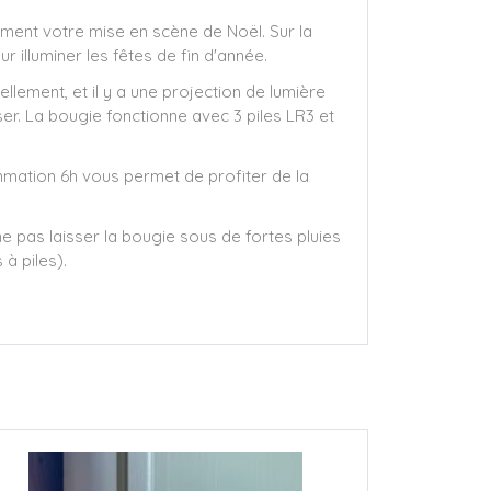
ement votre mise en scène de Noël. Sur la
 illuminer les fêtes de fin d'année.
llement, et il y a une projection de lumière
liser. La bougie fonctionne avec 3 piles LR3 et
ammation 6h vous permet de profiter de la
e pas laisser la bougie sous de fortes pluies
à piles).