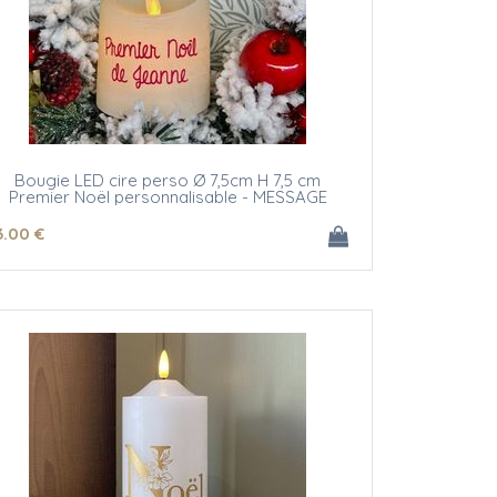
Bougie LED cire perso Ø 7,5cm H 7,5 cm
Premier Noël personnalisable - MESSAGE
3
.00
€