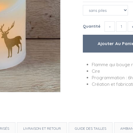
Quantité
Flamme qui bouge r
Cire
Programmation : 6h
Création et fabrica
RISÉS
LIVRAISON ET RETOUR
GUIDE DES TAILLES
AMBIA