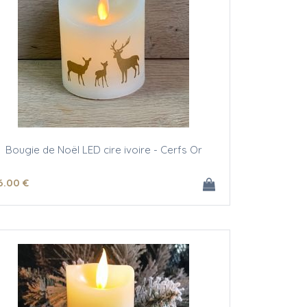
Bougie de Noël LED cire ivoire - Cerfs Or
6
.00
€