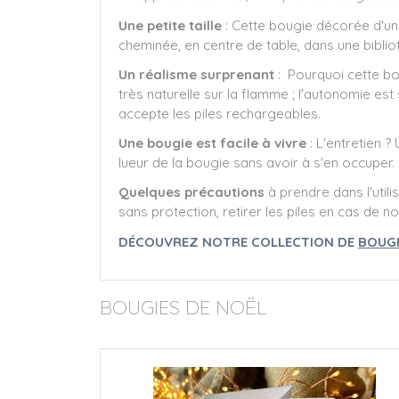
Une petite taille
: Cette bougie décorée d'une
cheminée, en centre de table, dans une biblio
Un réalisme surprenant
: Pourquoi cette bou
très naturelle sur la flamme ; l'autonomie est 
accepte les piles rechargeables.
Une bougie est facile à vivre
: L'entretien ?
lueur de la bougie sans avoir à s'en occuper.
Quelques précautions
à prendre dans l'util
sans protection, retirer les piles en cas de n
DÉCOUVREZ NOTRE COLLECTION DE
BOUGI
BOUGIES DE NOËL