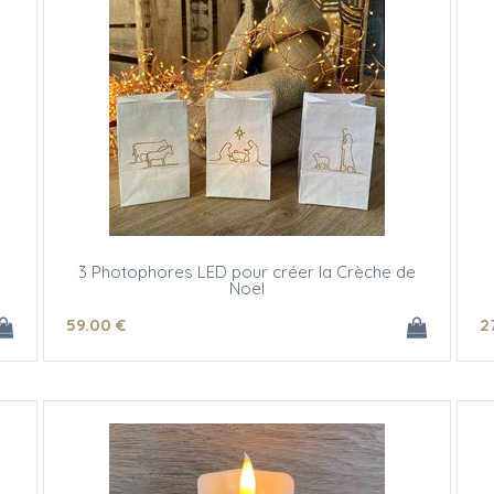
3 Photophores LED pour créer la Crèche de
Noël
59
.00
€
2