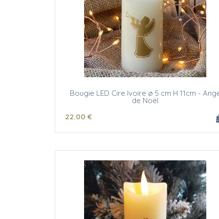
Bougie LED Cire Ivoire ø 5 cm H 11cm - Ang
de Noël
22
.00
€