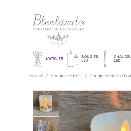
BOUGIES
CHANDEL
L'ATELIER
LED
LED
Accueil
Bougies de Noël
Bougie de Noël LED cir