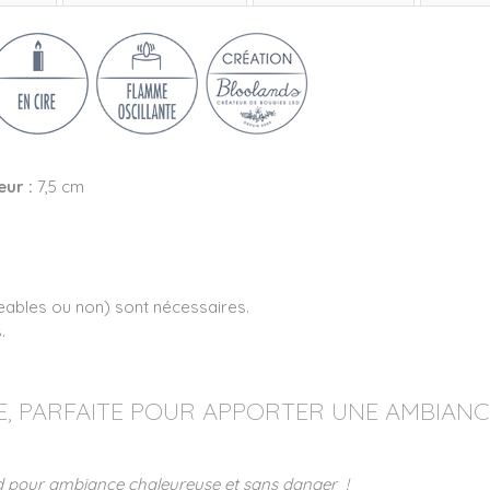
eur :
7,5 cm
eables ou non) sont nécessaires.
.
IRE, PARFAITE POUR APPORTER UNE AMBIA
led pour ambiance chaleureuse et sans danger !