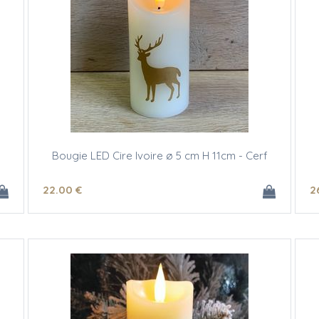
Bougie LED Cire Ivoire ø 5 cm H 11cm - Cerf
22
.00
€
2