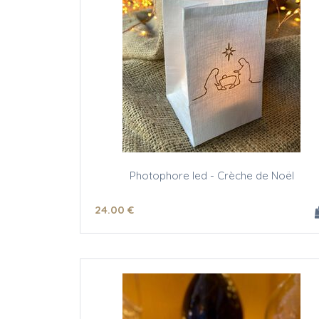
Photophore led - Crèche de Noël
24
.00
€