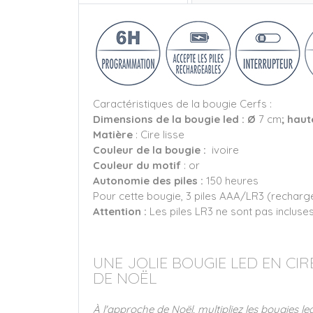
Caractéristiques de la bougie Cerfs :
Dimensions de la bougie led : Ø
7 cm
; haut
Matière
: Cire lisse
Couleur de la bougie :
ivoire
Couleur du motif
: or
Autonomie des piles :
150 heures
Pour cette bougie, 3 piles AAA/LR3 (recharg
Attention :
Les piles LR3 ne sont pas incluses
UNE JOLIE BOUGIE LED EN C
DE NOËL
À l'approche de Noël, multipliez les bougies 