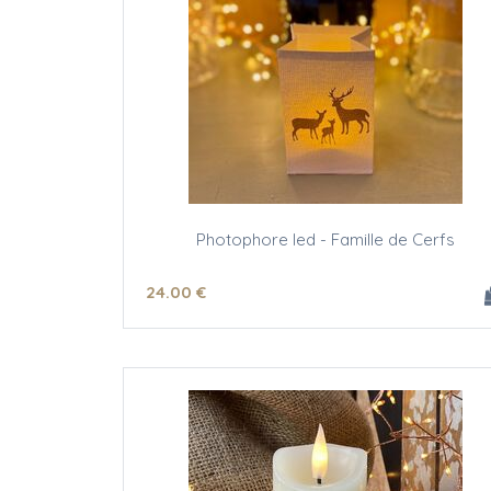
Photophore led - Famille de Cerfs
24
.00
€