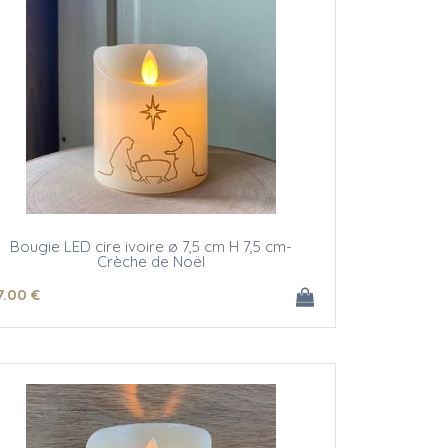
Bougie LED cire ivoire ø 7,5 cm H 7,5 cm-
Crèche de Noël
7
.00
€