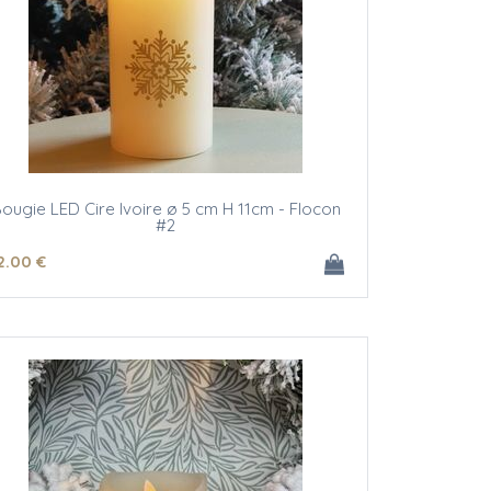
ougie LED Cire Ivoire ø 5 cm H 11cm - Flocon
#2
2
.00
€