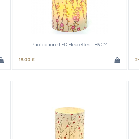
Photophore LED Fleurettes - H9CM
19
.00
€
2