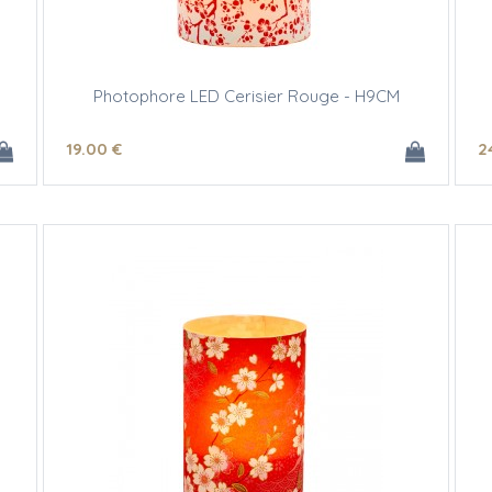
Photophore LED Cerisier Rouge - H9CM
19
.00
€
2