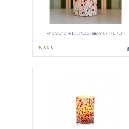
Photophore LED Coquelicots - H 6,7CM
16
.00
€