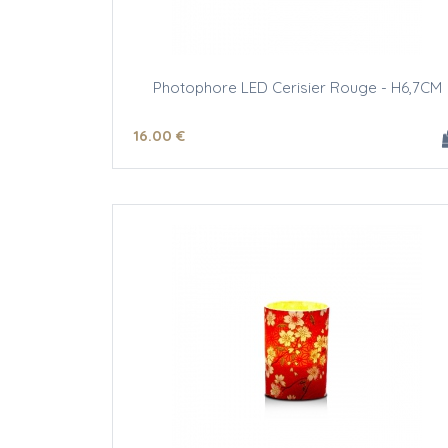
Photophore LED Cerisier Rouge - H6,7CM
16
.00
€