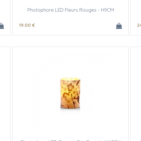
Photophore LED Fleurs Rouges - H9CM
19
.00
€
2