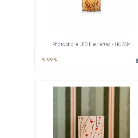
Photophore LED Fleurettes - H6,7CM
16
.00
€