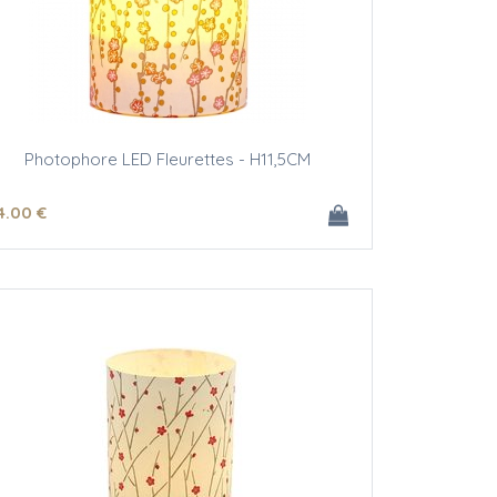
Photophore LED Fleurettes - H11,5CM
4
.00
€