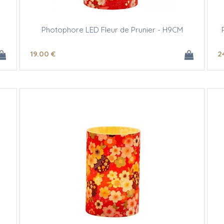
Photophore LED Fleur de Prunier - H9CM
19
.00
€
2