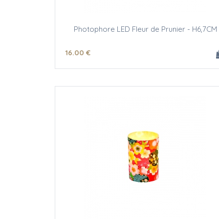
Photophore LED Fleur de Prunier - H6,7CM
16
.00
€