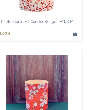
Photophore LED Cerisier Rouge - H11.5CM
4
.00
€