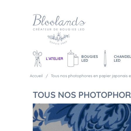
BOUGIES
CHANDEL
L'ATELIER
LED
LED
Accueil
Tous nos photophores en papier japonais et
TOUS NOS PHOTOPHORE