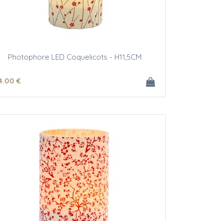
Photophore LED Coquelicots - H11,5CM
4
.00
€