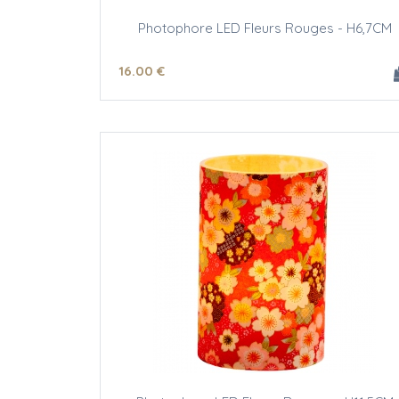
Photophore LED Fleurs Rouges - H6,7CM
16
.00
€