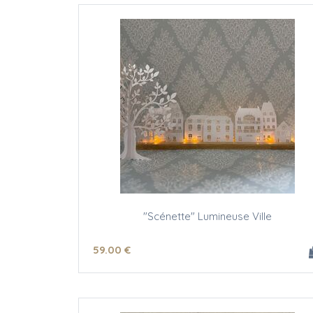
"Scénette" Lumineuse Ville
59
.00
€