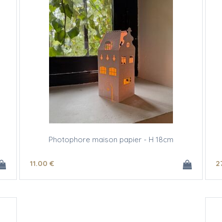
Photophore maison papier - H 18cm
11
.00
€
2