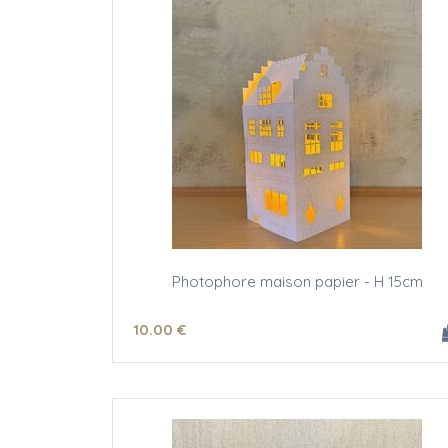
Photophore maison papier - H 15cm
10
.00
€