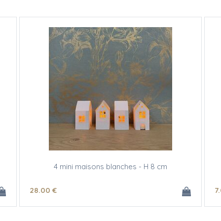
4 mini maisons blanches - H 8 cm
28
.00
€
7