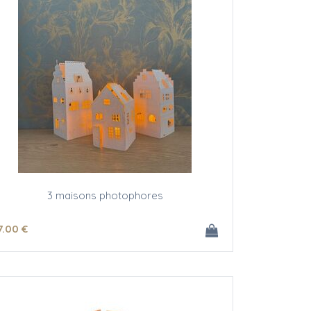
3 maisons photophores
7
.00
€