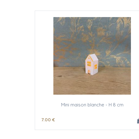
Mini maison blanche - H 8 cm
7
.00
€