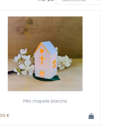
Mini chapelle blanche
.00
€