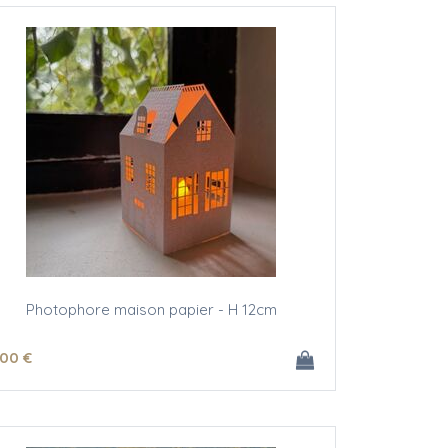
Photophore maison papier - H 12cm
.00
€