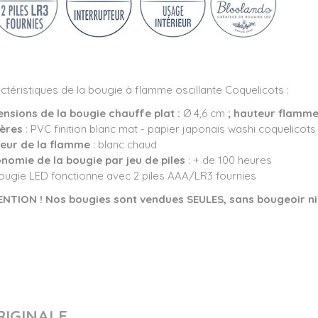
ctéristiques de la bougie à flamme oscillante Coquelicots :
nsions de la bougie chauffe plat :
Ø 4,6 cm
; hauteur flamm
ères
: PVC finition blanc mat - papier japonais washi coquelicots
eur de la flamme
: blanc chaud
nomie de la bougie par jeu de piles
: + de 100 heures
ougie LED fonctionne avec 2 piles AAA/LR3 fournies
ENTION !
Nos bougies sont vendues SEULES, sans bougeoir ni
RIGINALE