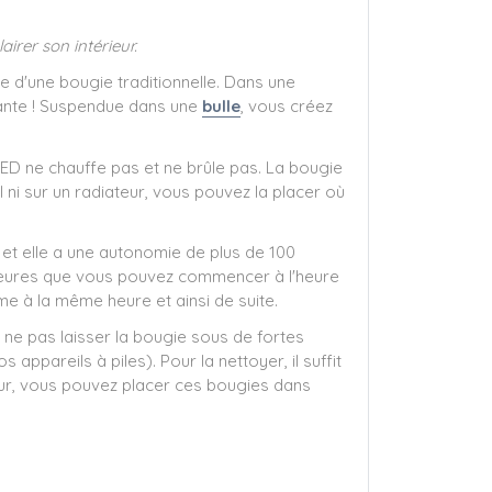
airer son intérieur.
 d'une bougie traditionnelle. Dans une
uffante ! Suspendue dans une
bulle
, vous créez
ED ne chauffe pas et ne brûle pas. La bougie
ni sur un radiateur, vous pouvez la placer où
et elle a une autonomie de plus de 100
eures que vous pouvez commencer à l'heure
me à la même heure et ainsi de suite.
ne pas laisser la bougie sous de fortes
appareils à piles). Pour la nettoyer, il suffit
leur, vous pouvez placer ces bougies dans