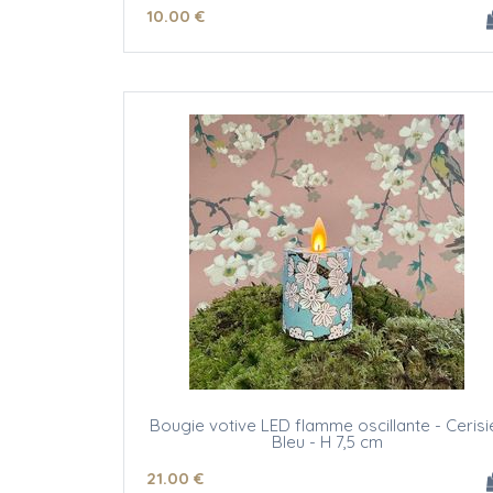
10
.00
€
Bougie votive LED flamme oscillante - Cerisi
Bleu - H 7,5 cm
21
.00
€