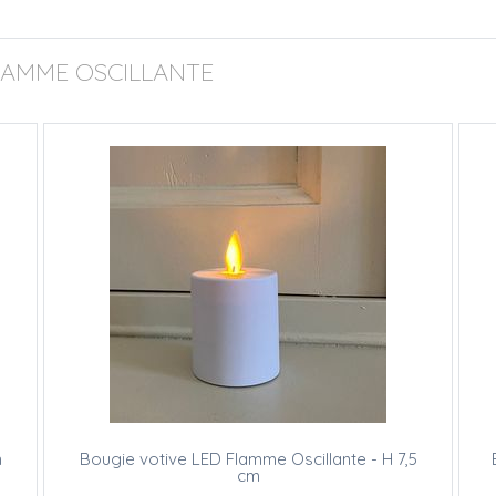
LAMME OSCILLANTE
m
Bougie votive LED Flamme Oscillante - H 7,5
cm