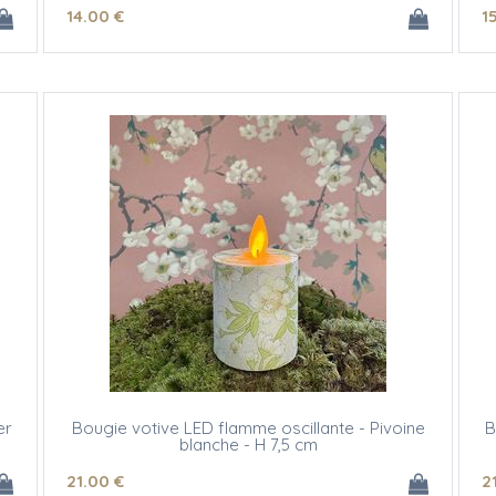
14
.00
€
1
er
Bougie votive LED flamme oscillante - Pivoine
B
blanche - H 7,5 cm
21
.00
€
2