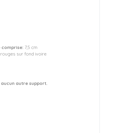
e comprise:
7,5 cm
 rouges sur fond ivoire
 aucun autre support.