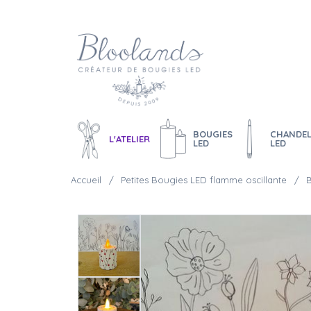
BOUGIES
CHANDEL
L'ATELIER
LED
LED
Accueil
Petites Bougies LED flamme oscillante
B