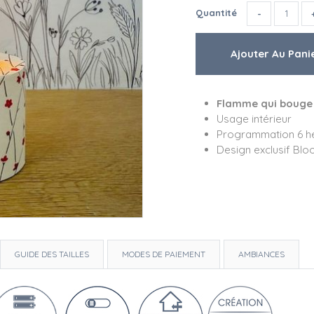
Quantité
Flamme qui bouge
Usage intérieur
Programmation 6 h
Design exclusif Bl
GUIDE DES TAILLES
MODES DE PAIEMENT
AMBIANCES