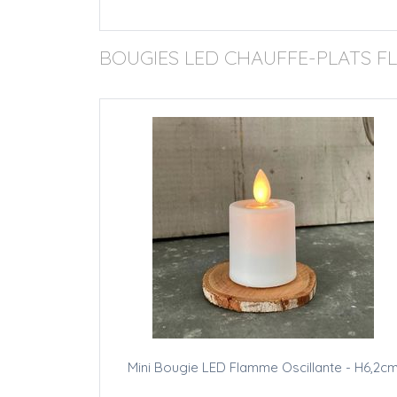
BOUGIES LED CHAUFFE-PLATS F
Mini Bougie LED Flamme Oscillante - H6,2c