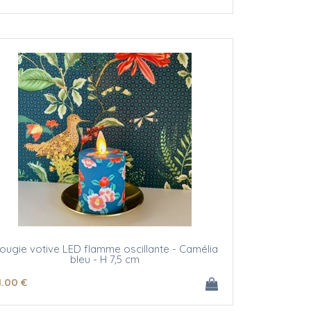
ougie votive LED flamme oscillante - Camélia
bleu - H 7,5 cm
1
.00
€