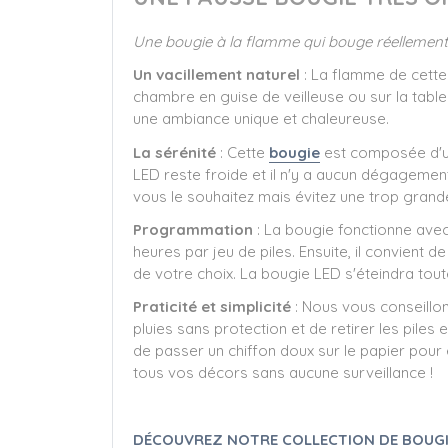
Une bougie à la flamme qui bouge réellement
Un vacillement naturel
: La flamme de cette
chambre en guise de veilleuse ou sur la tabl
une ambiance unique et chaleureuse.
La sérénité
: Cette
bougie
est composée d'un
LED reste froide et il n'y a aucun dégagement
vous le souhaitez mais évitez une trop grande 
Programmation
: La bougie fonctionne ave
heures par jeu de piles. Ensuite, il convient de
de votre choix. La bougie LED s'éteindra tout
Praticité et simplicité
: Nous vous conseillo
pluies sans protection et de retirer les piles 
de passer un chiffon doux sur le papier pour
tous vos décors sans aucune surveillance !
DÉCOUVREZ NOTRE COLLECTION DE BOUGI