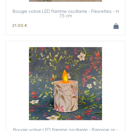
Bougie votive LED flamme oscillante - Fleurettes - H
7,5 cm
21
.00
€
Bougie votive LED flamme oscillante - Ramage or -