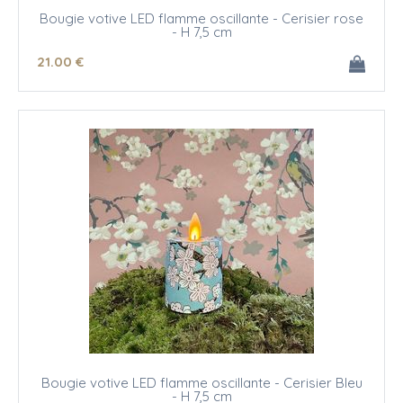
Bougie votive LED flamme oscillante - Cerisier rose
- H 7,5 cm
21
.00
€
Bougie votive LED flamme oscillante - Cerisier Bleu
- H 7,5 cm