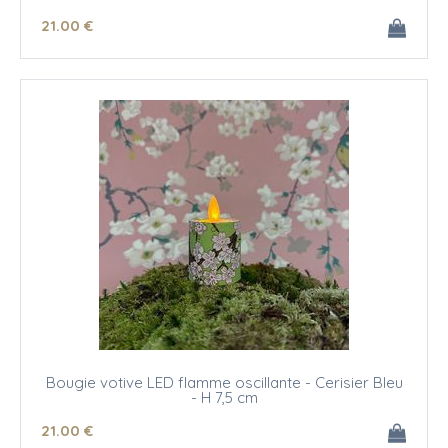
21
.00
€
Bougie votive LED flamme oscillante - Cerisier Bleu
- H 7,5 cm
21
.00
€