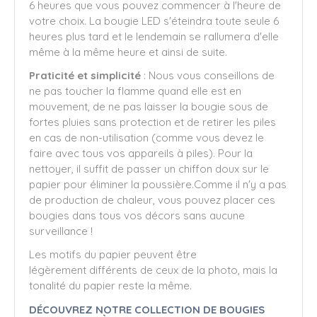
6 heures que vous pouvez commencer à l'heure de
votre choix. La bougie LED s'éteindra toute seule 6
heures plus tard et le lendemain se rallumera d'elle
même à la même heure et ainsi de suite.
Praticité et simplicité
: Nous vous conseillons de
ne pas toucher la flamme quand elle est en
mouvement, de ne pas laisser la bougie sous de
fortes pluies sans protection et de retirer les piles
en cas de non-utilisation (comme vous devez le
faire avec tous vos appareils à piles). Pour la
nettoyer, il suffit de passer un chiffon doux sur le
papier pour éliminer la poussière.Comme il n'y a pas
de production de chaleur, vous pouvez placer ces
bougies dans tous vos décors sans aucune
surveillance !
Les motifs du papier peuvent être
légèrement différents de ceux de la photo, mais la
tonalité du papier reste la même.
DÉCOUVREZ NOTRE COLLECTION DE BOUGIES