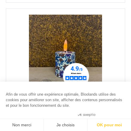
Afin de vous offrir une expérience optimale, Bloolands utilise des
Bougie LED à Flamme Vacillante - Liberty® Betsy
cookies pour améliorer son site, afficher des contenus personnalisés
Bleu - H 8 CM
et pour le bon fonctionnement du site.
17
.00
€
Consentements certifiés par
Non merci
Je choisis
OK pour moi