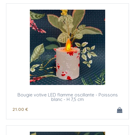
Bougie votive LED flamme oscillante - Poissons
blanc - H 7,5 cm
21
.00
€