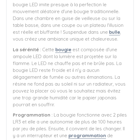
bougie LED imite presque à la perfection le
mouvement aléatoire d'une bougie traditionnelle.
Dans une chambre en guise de veilleuse ou sur la
table basse, dans une coupe ou un plateau l'illusion
est réelle et bluffante ! Suspendue dans une
bulle
,
vous créez une ambiance unique et chaleureuse.
La sérénité
: Cette
bougie
est composée d'une
ampoule LED dont la lumière est projetée sur la
flamme. Le LED ne chauffe pas et ne brûle pas. La
bougie LED reste froide et il n'y a aucun
dégagement de fumée ou autres émanations. La
résine ne fond pas au soleil ni sur un radiateur, vous
pouvez la placer où vous le souhaitez mais évitez
une trop grande humidité car le papier japonais
pourrait en souffrir.
Programmation
: La bougie fonctionne avec 2 piles
LR3 et elle a une autonomie de plus de 100 heures
par jeu de piles. Ensuite, il convient de les changer. Il
y a un interrupteur et une
programmation
de