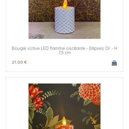
Bougie votive LED flamme oscillante - Ellipses Or - H
7,5 cm
21
.00
€