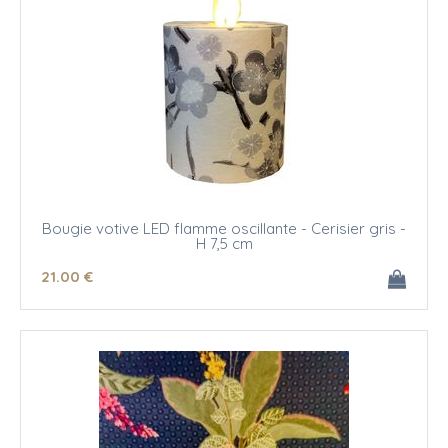
Bougie votive LED flamme oscillante - Cerisier gris -
H 7,5 cm
21
.00
€