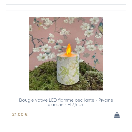
Bougie votive LED flamme oscillante - Pivoine
blanche - H 7,5 cm
21
.00
€