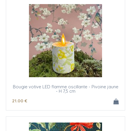
Bougie votive LED flamme oscillante - Pivoine jaune
- H 7,5 cm
21
.00
€