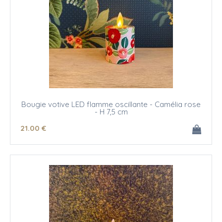
Bougie votive LED flamme oscillante - Camélia rose
- H 7,5 cm
21
.00
€