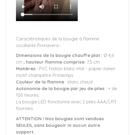
Caractéristiques de la bougie à flamme
oscillante Primavera :
Dimensions de la bougie chauffe plat :
Ø 4,6
cm
; hauteur flamme comprise:
7,5 cm
Matières
: PVC finition blanc mat - papier italien
motif champêtre Printemps
Couleur de la flamme
: blanc chaud
Autonomie de la bougie par jeu de piles
: + de
100 heures
La bougie LED fonctionne avec 2 piles AAA/LR3
fournies
ATTENTION !
Nos bougies sont vendues
SEULES, sans bougeoir ni aucun autre
support.