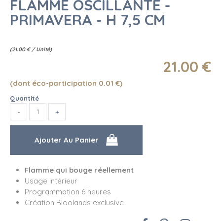
FLAMME OSCILLANTE -
PRIMAVERA - H 7,5 CM
(
21.00
€
/ Unité)
21
.00
€
(dont éco-participation 0.01
€
)
Quantité
Flamme qui bouge réellement
Usage intérieur
Programmation 6 heures
Création Bloolands exclusive