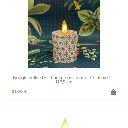
Bougie votive LED flamme oscillante - Cristaux Or -
H 7,5 cm
21
.00
€