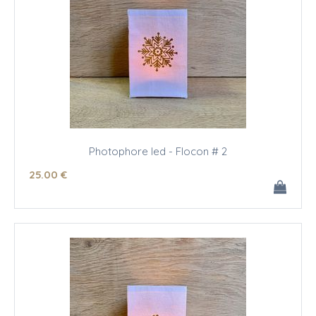
Photophore led - Flocon # 2
25
.00
€