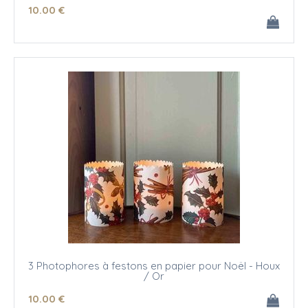
10
.00
€
3 Photophores à festons en papier pour Noël - Houx
/ Or
10
.00
€