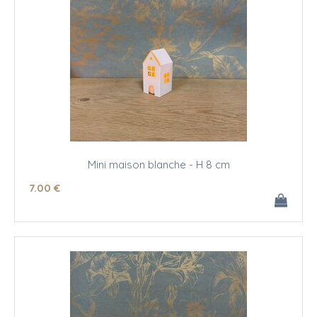
Mini maison blanche - H 8 cm
7
.00
€