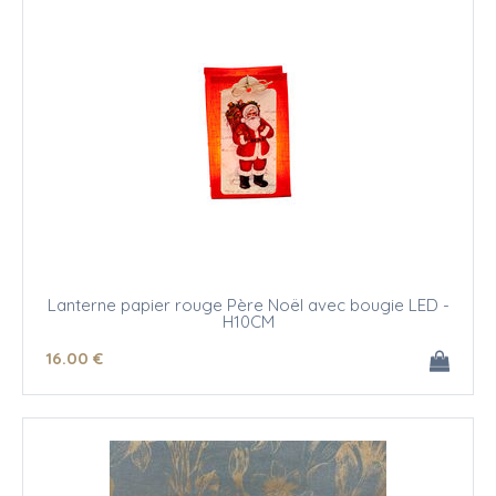
Lanterne papier rouge Père Noël avec bougie LED -
H10CM
16
.00
€