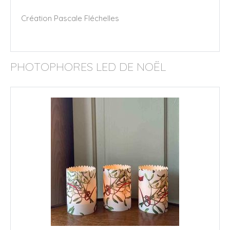
Création Pascale Fléchelles
PHOTOPHORES LED DE NOËL