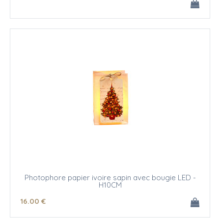
Photophore papier ivoire sapin avec bougie LED -
H10CM
16
.00
€