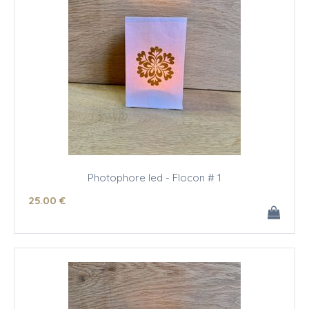
Photophore led - Flocon # 1
25
.00
€