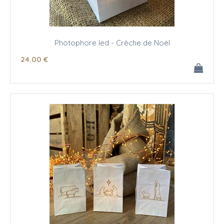
Photophore led - Crèche de Noël
24
.00
€