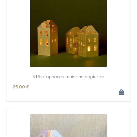
3 Photophores maisons papier or
25
.00
€