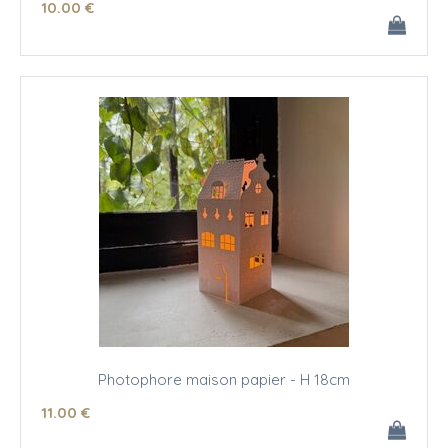
10
.00
€
Photophore maison papier - H 18cm
11
.00
€