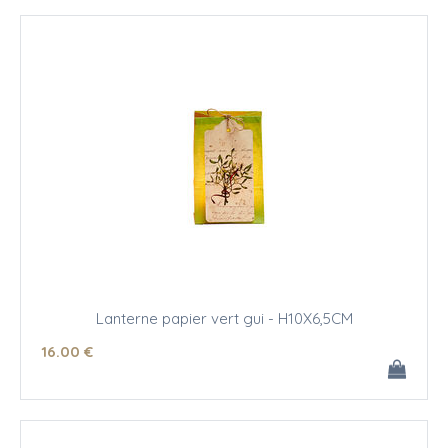
Lanterne papier vert gui - H10X6,5CM
16
.00
€