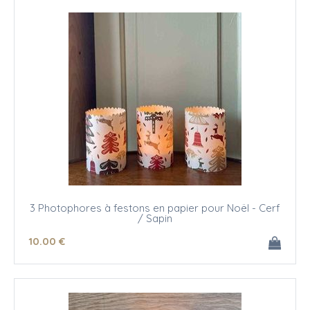
3 Photophores à festons en papier pour Noël - Cerf
/ Sapin
10
.00
€