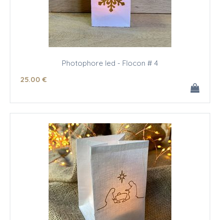
Photophore led - Flocon # 4
25
.00
€