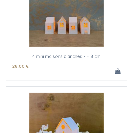
4 mini maisons blanches - H 8 cm
28
.00
€