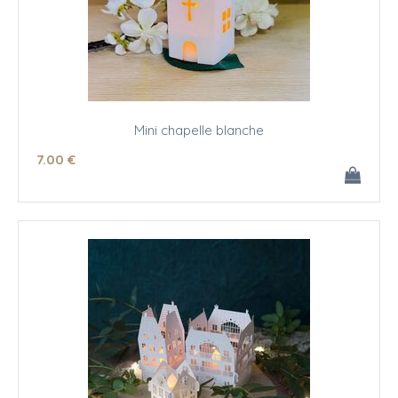
Mini chapelle blanche
7
.00
€