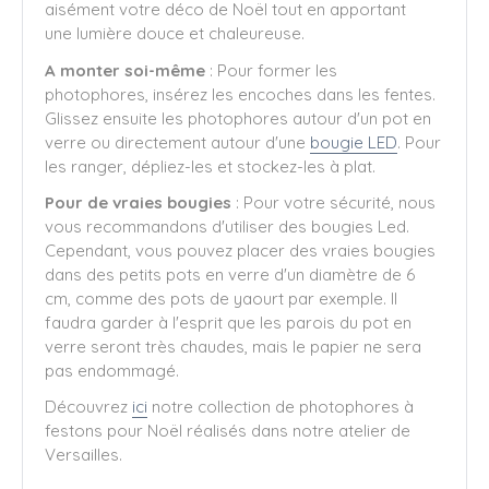
aisément votre déco de Noël tout en apportant
une lumière douce et chaleureuse.
A monter soi-même
:
Pour former les
photophores, insérez les encoches dans les fentes.
Glissez ensuite les photophores autour d'un pot en
verre ou directement autour d'une
bougie LED
. Pour
les ranger, dépliez-les et stockez-les à plat.
Pour de vraies bougies
: Pour votre sécurité, nous
vous recommandons d'utiliser des bougies Led.
Cependant, vous pouvez placer des vraies bougies
dans des petits pots en verre d'un diamètre de 6
cm, comme des pots de yaourt par exemple. Il
faudra garder à l'esprit que les parois du pot en
verre seront très chaudes, mais le papier ne sera
pas endommagé.
Découvrez
ici
notre collection de photophores à
festons pour Noël réalisés dans notre atelier de
Versailles.