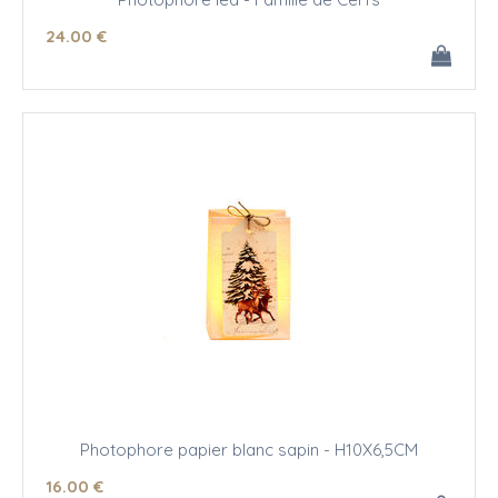
24
.00
€
Photophore papier blanc sapin - H10X6,5CM
16
.00
€