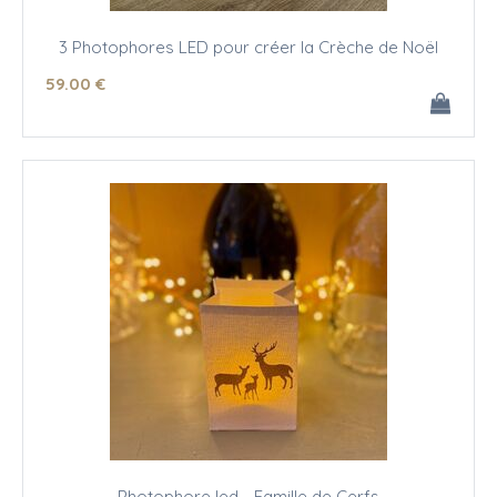
3 Photophores LED pour créer la Crèche de Noël
59
.00
€
Photophore led - Famille de Cerfs