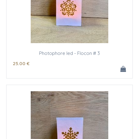
Photophore led - Flocon # 3
25
.00
€