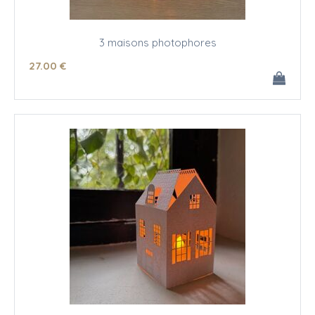
3 maisons photophores
27
.00
€