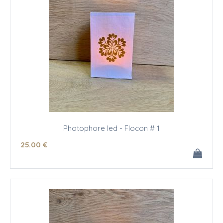
Photophore led - Flocon # 1
25
.00
€