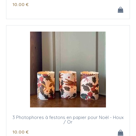
10
.00
€
3 Photophores à festons en papier pour Noël - Houx
/ Or
10
.00
€