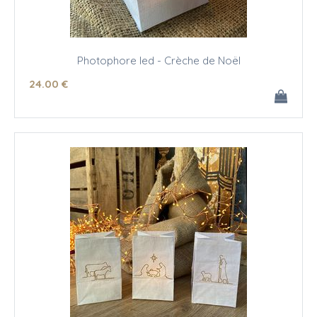
Photophore led - Crèche de Noël
24
.00
€