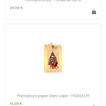
24
.00
€
Photophore papier blanc sapin - H10X6,5CM
16
.00
€