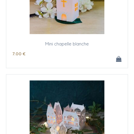
Mini chapelle blanche
7
.00
€