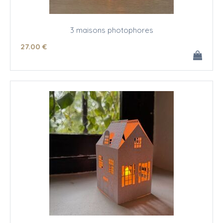
3 maisons photophores
27
.00
€