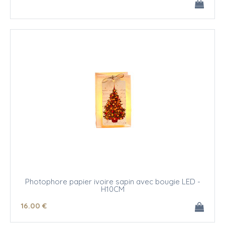
Photophore papier ivoire sapin avec bougie LED -
H10CM
16
.00
€