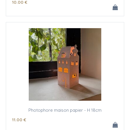
10
.00
€
Photophore maison papier - H 18cm
11
.00
€