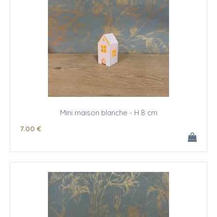
Mini maison blanche - H 8 cm
7
.00
€