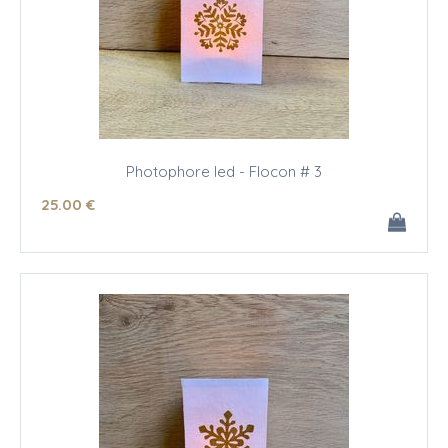
Photophore led - Flocon # 3
25
.00
€