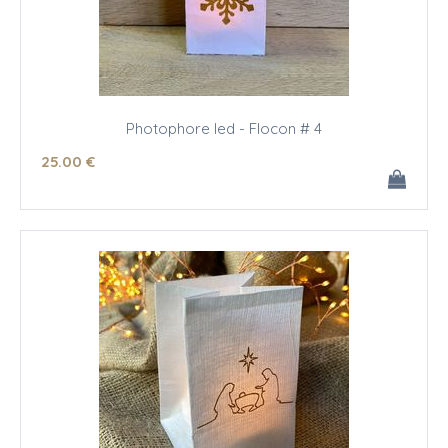
Photophore led - Flocon # 4
25
.00
€