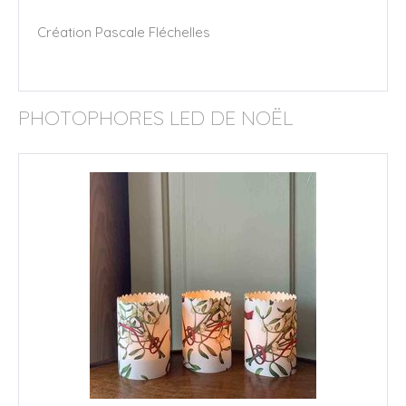
Création Pascale Fléchelles
PHOTOPHORES LED DE NOËL