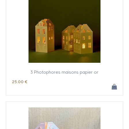
3 Photophores maisons papier or
25
.00
€