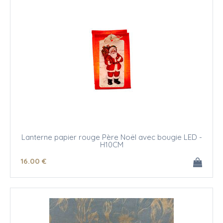
Lanterne papier rouge Père Noël avec bougie LED -
H10CM
16
.00
€