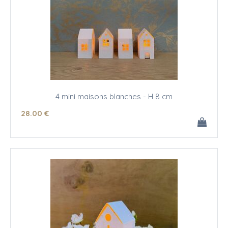
4 mini maisons blanches - H 8 cm
28
.00
€