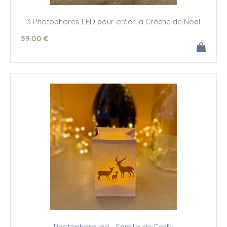
3 Photophores LED pour créer la Crèche de Noël
59
.00
€
Photophore led - Famille de Cerfs