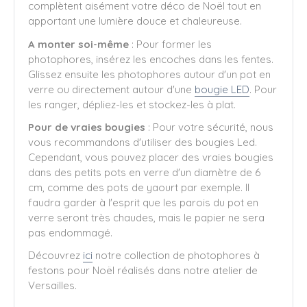
complètent aisément votre déco de Noël tout en
apportant une lumière douce et chaleureuse.
A monter soi-même
:
Pour former les
photophores, insérez les encoches dans les fentes.
Glissez ensuite les photophores autour d'un pot en
verre ou directement autour d'une
bougie LED
. Pour
les ranger, dépliez-les et stockez-les à plat.
Pour de vraies bougies
: Pour votre sécurité, nous
vous recommandons d'utiliser des bougies Led.
Cependant, vous pouvez placer des vraies bougies
dans des petits pots en verre d'un diamètre de 6
cm, comme des pots de yaourt par exemple. Il
faudra garder à l'esprit que les parois du pot en
verre seront très chaudes, mais le papier ne sera
pas endommagé.
Découvrez
ici
notre collection de photophores à
festons pour Noël réalisés dans notre atelier de
Versailles.