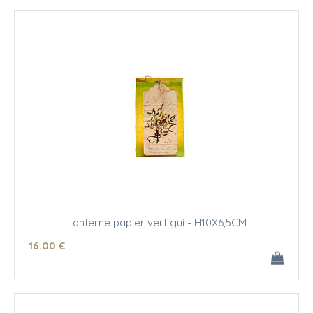
Lanterne papier vert gui - H10X6,5CM
16
.00
€