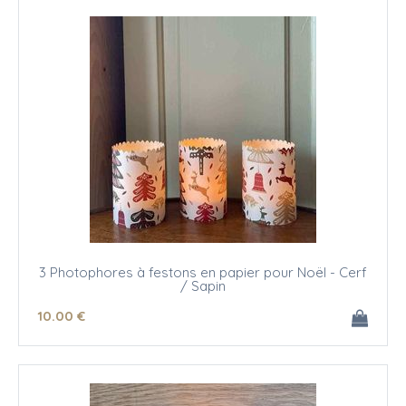
3 Photophores à festons en papier pour Noël - Cerf
/ Sapin
10
.00
€