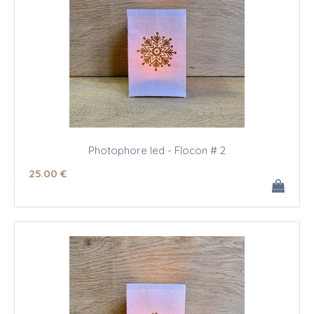
Photophore led - Flocon # 2
25
.00
€