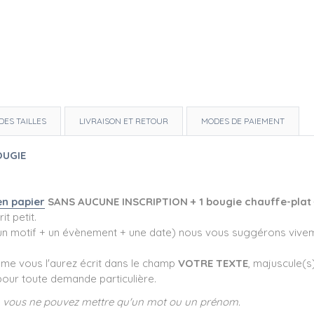
DES TAILLES
LIVRAISON ET RETOUR
MODES DE PAIEMENT
OUGIE
n papier
SANS AUCUNE INSCRIPTION + 1 bougie chauffe-plat +
it petit.
 + un motif + un évènement + une date) nous vous suggérons vive
me vous l'aurez écrit dans le champ
VOTRE TEXTE
, majuscule(s
our toute demande particulière.
, vous ne pouvez mettre qu'un mot ou un prénom.