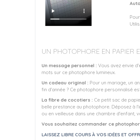
Auto
Pour
Util
UN PHOTOPHORE EN PAPIER E
Un message personnel :
Vous avez envie d'
mots sur ce photophore lumineux.
Un cadeau original :
Pour un mariage, un ann
fin d'année ? Ce photophore personnalisé est
La fibre de cocotiers :
Ce petit sac de papie
belle prestance au photophore. Déposez à l'in
ou en veilleuse dans une chambre d'enfant, 
Vous souhaitez commander ce photophore
LAISSEZ LIBRE COURS À VOS IDÉES ET OFF