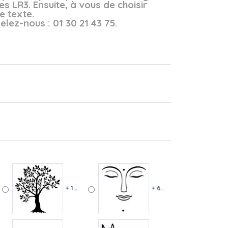
les LR3. Ensuite, à vous de choisir
e texte.
lez-nous : 01 30 21 43 75.
+ 10 €
+ 6 €