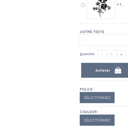
+ 10 €
VOTRE TEXTE
Quantité
POLICE :
COULEUR :