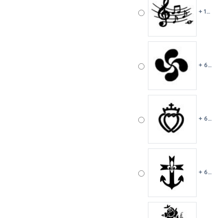
+ 10 €
+ 6 €
+ 6 €
+ 6 €