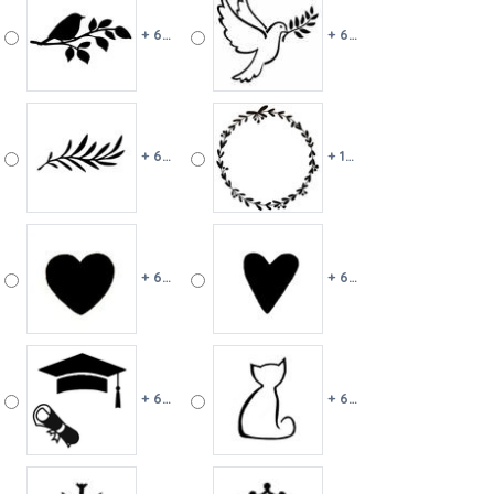
+ 6 €
+ 6 €
+ 6 €
+ 10 €
+ 6 €
+ 6 €
+ 6 €
+ 6 €