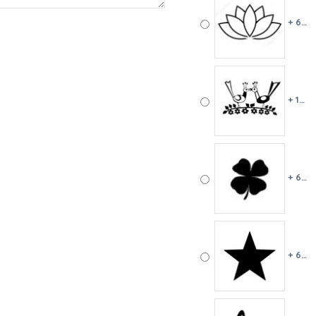
+ 6 €
+ 10 €
+ 6 €
+ 6 €