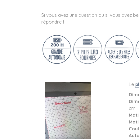
Si vous avez une question ou si vous avez bes
répondre !
Le
p
Dime
Dime
cm
Mati
Mati
Coul
Aut