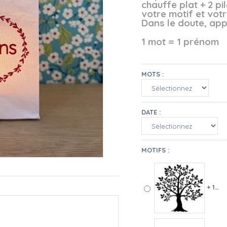
chauffe plat + 2 pi
votre motif et votr
Dans le doute, appe
1 mot = 1 prénom
MOTS :
DATE :
MOTIFS :
+ 10 €