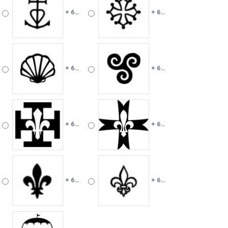
+ 6 €
+ 6 €
+ 6 €
+ 6 €
+ 6 €
+ 6 €
+ 6 €
+ 6 €