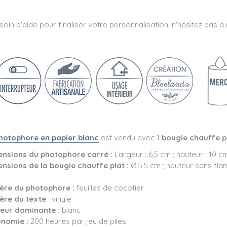
oin d'aide pour finaliser votre personnalisation, n'hésitez pas 
hotophore
en papier blanc
est vendu avec 1
bougie chauffe p
nsions du photophore carré :
Largeur : 6,5 cm ; hauteur : 10 c
nsions de la bougie chauffe plat :
Ø 5,5 cm ; hauteur sans fla
ère du photophore :
feuilles de cocotier
ère du texte
: vinyle
eur dominante :
blanc
onomie :
200 heures par jeu de piles