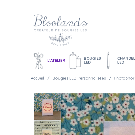
BOUGIES
CHANDEL
L'ATELIER
LED
LED
Accueil
Bougies LED Personnalisées
Photophore