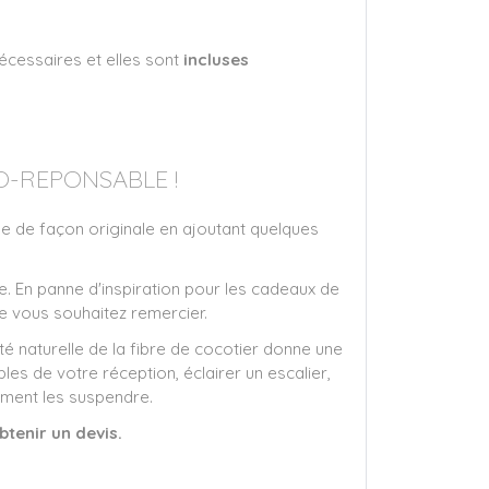
écessaires et elles sont
incluses
O-REPONSABLE !
e de façon originale en ajoutant quelques
e. En panne d'inspiration pour les cadeaux de
e vous souhaitez remercier.
é naturelle de la fibre de cocotier donne une
es de votre réception, éclairer un escalier,
ement les suspendre.
tenir un devis.