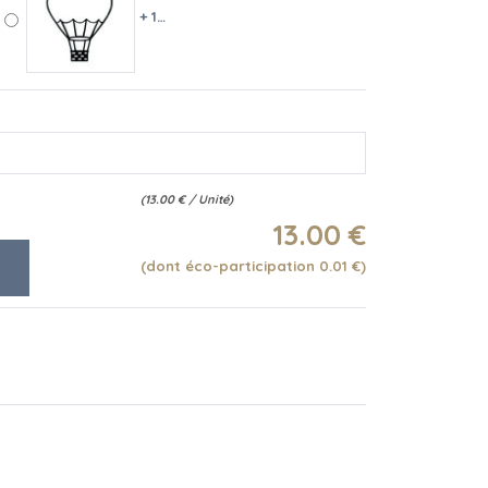
+ 10 €
(
13.00
€
/ Unité)
13
.00
€
(dont éco-participation 0.01
€
)