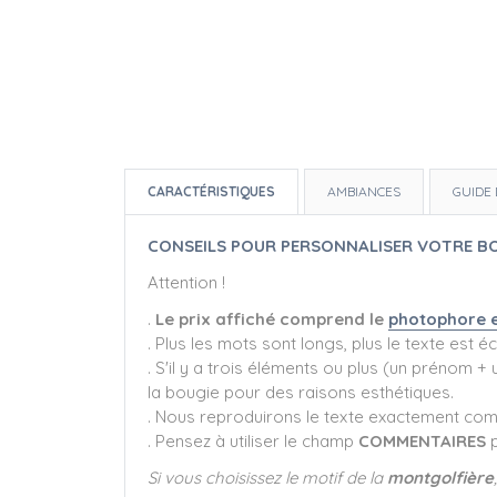
CARACTÉRISTIQUES
AMBIANCES
GUIDE 
CONSEILS POUR PERSONNALISER VOTRE B
Attention !
.
Le prix affiché comprend le
photophore e
. Plus les mots sont longs, plus le texte est écr
. S'il y a trois éléments ou plus (un prénom
la bougie pour des raisons esthétiques.
. Nous reproduirons le texte exactement com
. Pensez à utiliser le champ
COMMENTAIRES
p
Si vous choisissez le motif de la
montgolfière