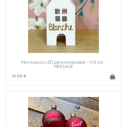
Mini maison LED personnalisable - H 8 cm -
MESSAGE
13
.00
€