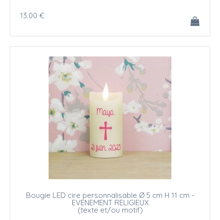
13
.00
€
Bougie LED cire personnalisable Ø 5 cm H 11 cm -
EVENEMENT RELIGIEUX
(texte et/ou motif)