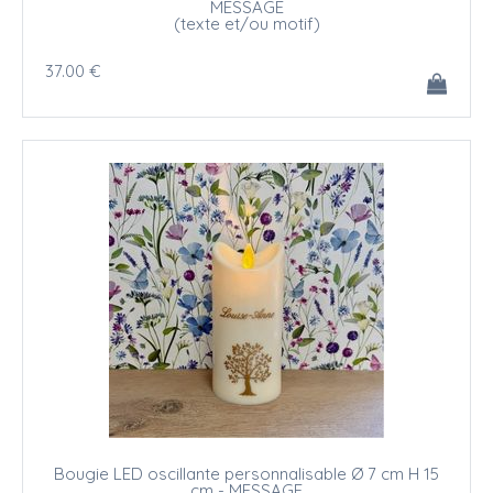
MESSAGE
(texte et/ou motif)
37
.00
€
Bougie LED oscillante personnalisable Ø 7 cm H 15
cm - MESSAGE