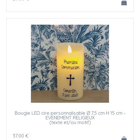
Bougie LED cire personnalisable Ø 7,5 cm H 15 cm -
EVENEMENT RELIGIEUX
(texte et/ou motif)
37
.00
€