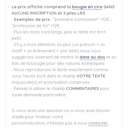
Le prix affiché comprend la
bougie en cire
SANS
AUCUNE INSCRIPTION et 3 piles LR3.
Exemples de prix
: "première communion" +12€ ;
"profession de foi" +12€
. Plus les mots sont longs, plus le texte est écrit
petit.
. S'il y a trois éléments ou plus (un prénom + un
motif + un évènement + une date) nous vous
suggérons vivement de mettre la
date au dos
et en
bas de la bougie pour des raisons esthétiques.
. Nous reproduirons le texte exactement comme
vous l'aurez écrit dans le champ
VOTRE TEXTE
,
majuscule(s) et ponctuation comprises.
. Pensez à utiliser le champ
COMMENTAIRES
pour
toute demande particulière.
Si vous avez une question ou si vous avez besoin
d'aide pour finaliser votre
personnalisation, n'hésitez pas à nous
contacter
,