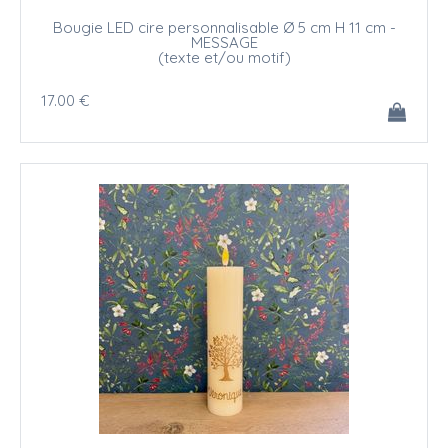
Bougie LED cire personnalisable Ø 5 cm H 11 cm -
MESSAGE
(texte et/ou motif)
17
.00
€