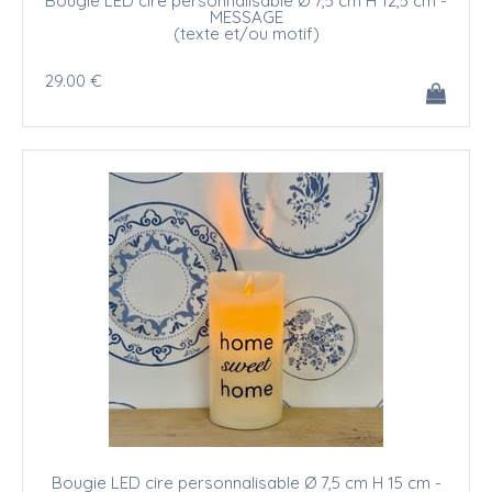
Bougie LED cire personnalisable Ø 7,5 cm H 12,5 cm -
MESSAGE
(texte et/ou motif)
29
.00
€
Bougie LED cire personnalisable Ø 7,5 cm H 15 cm -