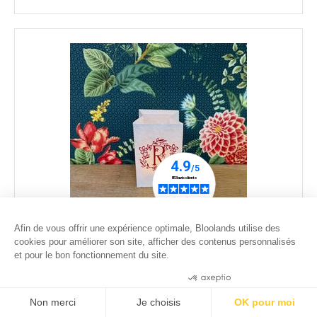
Afin de vous offrir une expérience optimale, Bloolands utilise des
Photophore LED personnalisable - H 10 cm - INITIALE
cookies pour améliorer son site, afficher des contenus personnalisés
DU PRENOM
et pour le bon fonctionnement du site.
28
.00
€
Consentements certifiés par
Non merci
Je choisis
OK pour moi