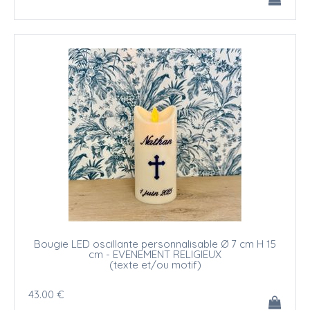
Bougie LED oscillante personnalisable Ø 7 cm H 15
cm - EVENEMENT RELIGIEUX
(texte et/ou motif)
43
.00
€