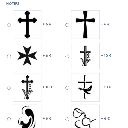
MOTIFS :
+ 6 €
+ 6 €
+ 6 €
+ 10 €
+ 10 €
+ 10 €
+ 6 €
+ 6 €