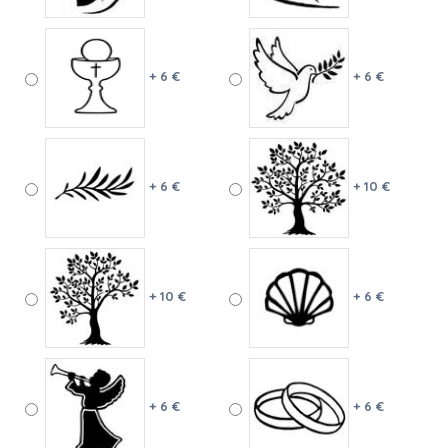
+ 6 €
+ 6 €
+ 6 €
+ 10 €
+ 10 €
+ 6 €
+ 6 €
+ 6 €