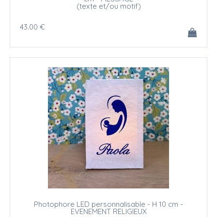
(texte et/ou motif)
43
.00
€
Photophore LED personnalisable - H 10 cm -
EVENEMENT RELIGIEUX