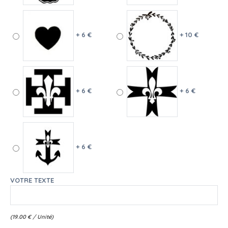
+ 6 €
+ 10 €
+ 6 €
+ 6 €
+ 6 €
VOTRE TEXTE
(
19.00
€
/ Unité)