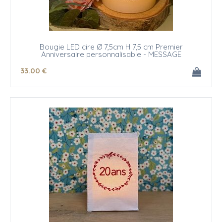
Bougie LED cire Ø 7,5cm H 7,5 cm Premier
Anniversaire personnalisable - MESSAGE
33
.00
€