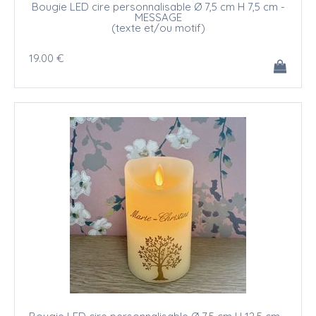
Bougie LED cire personnalisable Ø 7,5 cm H 7,5 cm -
MESSAGE
(texte et/ou motif)
19
.00
€