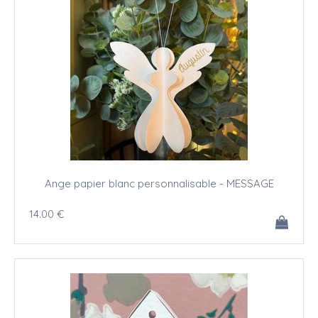
Ange papier blanc personnalisable - MESSAGE
14
.00
€