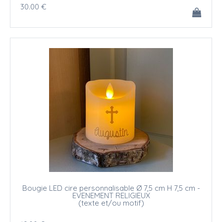
30
.00
€
Bougie LED cire personnalisable Ø 7,5 cm H 7,5 cm -
EVENEMENT RELIGIEUX
(texte et/ou motif)