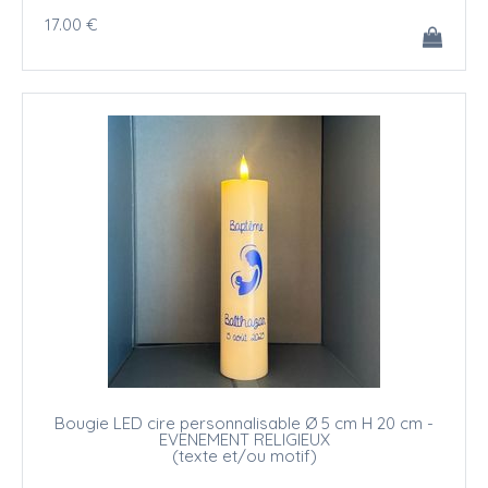
17
.00
€
Bougie LED cire personnalisable Ø 5 cm H 20 cm -
EVENEMENT RELIGIEUX
(texte et/ou motif)