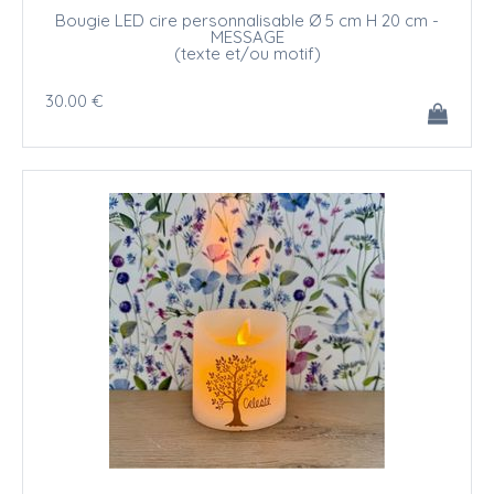
Bougie LED cire personnalisable Ø 5 cm H 20 cm -
MESSAGE
(texte et/ou motif)
30
.00
€