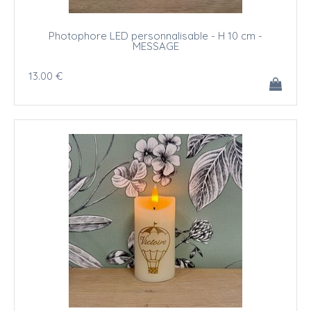
Photophore LED personnalisable - H 10 cm -
MESSAGE
13
.00
€