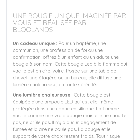
UNE BOUGIE UNIQUE IMAGINÉE PAR
VOUS ET RÉALISÉE PAR
BLOOLANDS !
Un cadeau unique :
Pour un baptême, une
communion, une profession de foi ou une
confirmation, offrez à un enfant ou un adulte une
bougie à son nom. Cette bougie Led à la flamme qui
vacille est en cire ivoire. Posée sur une table de
chevet, une étagère ou un bureau, elle diffuse une
lumière chaleureuse, en toute sérénité.
Une lumière chaleureuse
: Cette bougie est
équipée d'une ampoule LED qui est elle-même
protégée dans une coque en silicone. La flamme
vacille comme une vraie bougie mais elle ne chauffe
pas, ne brûle pas. Il n'y a aucun dégagement de
fumée et la cire ne coule pas. La bougie et le
support de votre choix restent froids. Tout risque