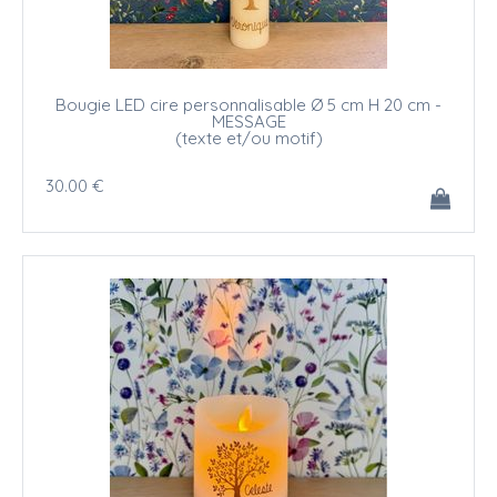
Bougie LED cire personnalisable Ø 5 cm H 20 cm -
MESSAGE
(texte et/ou motif)
30
.00
€