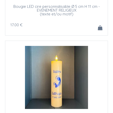
Bougie LED cire personnalisable Ø 5 cm H 11 cm -
EVENEMENT RELIGIEUX
(texte et/ou motif)
17
.00
€