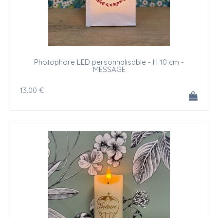
Photophore LED personnalisable - H 10 cm -
MESSAGE
13
.00
€