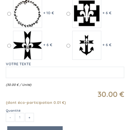
+ 10 €
+ 6 €
+ 6 €
+ 6 €
VOTRE TEXTE
(
30.00
€
/ Unité)
30
.00
€
(dont éco-participation 0.01
€
)
Quantité