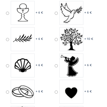
+ 6 €
+ 6 €
+ 6 €
+ 10 €
+ 6 €
+ 6 €
+ 6 €
+ 6 €