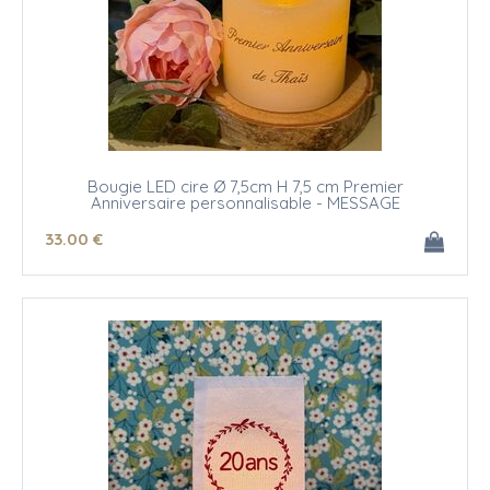
Bougie LED cire Ø 7,5cm H 7,5 cm Premier
Anniversaire personnalisable - MESSAGE
33
.00
€