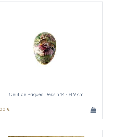
Oeuf de Pâques Dessin 14 - H 9 cm
.00
€