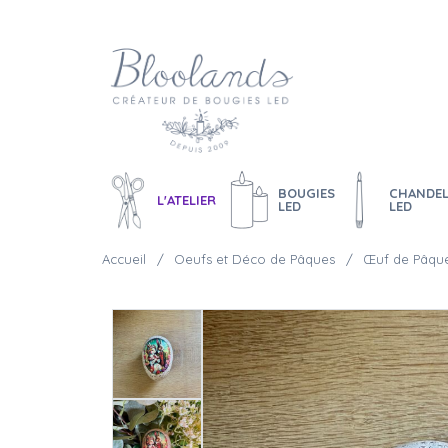
BOUGIES
CHANDEL
L'ATELIER
LED
LED
Accueil
Oeufs et Déco de Pâques
Œuf de Pâque