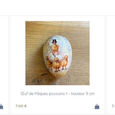
Œuf de Pâques poussins 1 - hauteur 9 cm
7
.00
€
7