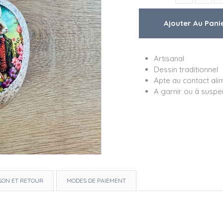
Artisanal
Dessin traditionnel
Apte au contact ali
A garnir ou à susp
ISON ET RETOUR
MODES DE PAIEMENT