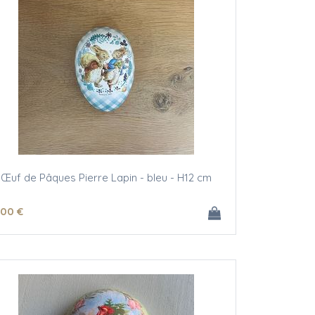
Œuf de Pâques Pierre Lapin - bleu - H12 cm
.00
€