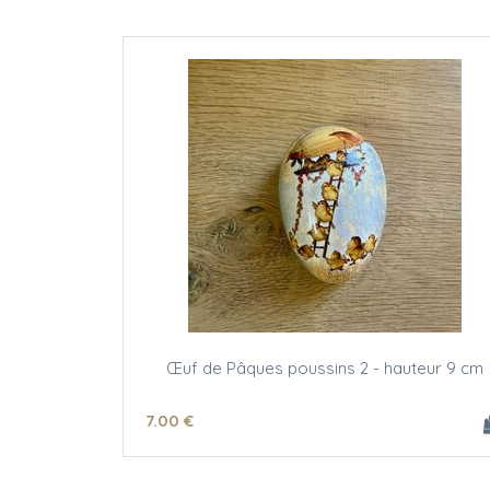
Œuf de Pâques poussins 2 - hauteur 9 cm
7
.00
€