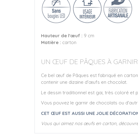
Hauteur de l'œuf :
9 cm
Matière :
carton
UN ŒUF DE PÂQUES À GARNIR
Ce bel œuf de Pâques est fabriqué en carton,
contenir une dizaine d'œufs en chocolat.
Le dessin traditionnel est gai, très coloré e
Vous pouvez le garnir de chocolats ou d'aut
CET ŒUF EST AUSSI UNE JOLIE DÉCORATION
Vous qui aimez nos œufs en carton, découvr