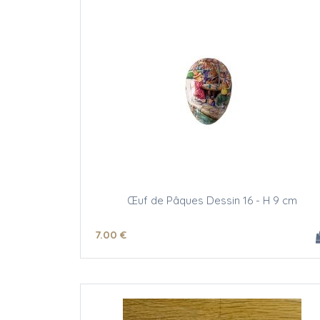
Œuf de Pâques Dessin 16 - H 9 cm
7
.00
€