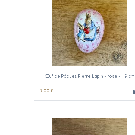
Œuf de Pâques Pierre Lapin - rose - H9 cm
7
.00
€