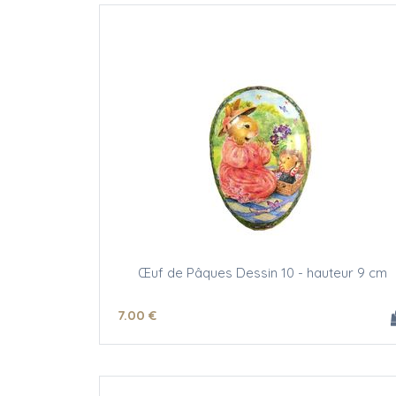
Œuf de Pâques Dessin 10 - hauteur 9 cm
7
.00
€