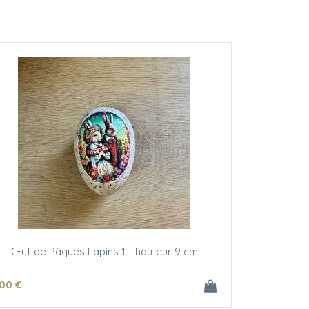
Œuf de Pâques Lapins 1 - hauteur 9 cm
.00
€