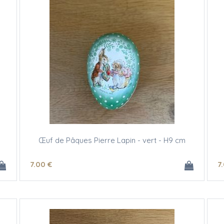
Œuf de Pâques Pierre Lapin - vert - H9 cm
7
.00
€
7