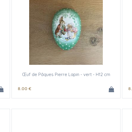
Œuf de Pâques Pierre Lapin - vert - H12 cm
8
.00
€
8