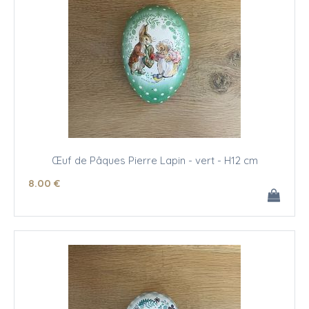
Œuf de Pâques Pierre Lapin - vert - H12 cm
8
.00
€