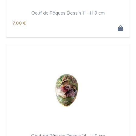
Oeuf de Pâques Dessin 11 - H 9 cm
7
.00
€
Oeuf de Pâques Dessin 14 - H 9 cm