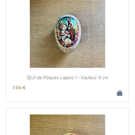
Œuf de Pâques Lapins 1 - hauteur 9 cm
7
.00
€