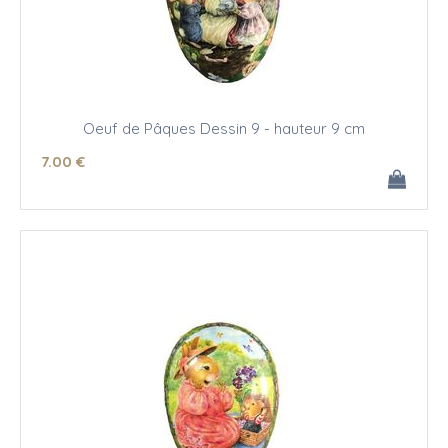
Oeuf de Pâques Dessin 9 - hauteur 9 cm
7
.00
€