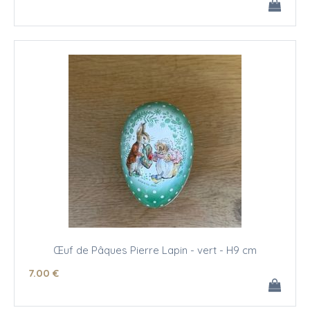
Œuf de Pâques Pierre Lapin - vert - H9 cm
7
.00
€