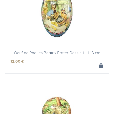
Oeuf de Pâques Beatrix Potter Dessin 1- H 18 cm
12
.00
€