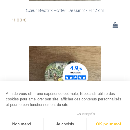
Cœur Beatrix Potter Dessin 2 - H 12 cm
11
.00
€
Afin de vous offrir une expérience optimale, Bloolands utilise des
cookies pour améliorer son site, afficher des contenus personnalisés
et pour le bon fonctionnement du site.
Consentements certifiés par
Non merci
Je choisis
OK pour moi
Coeur de Pâques Beatrix Potter Dessin 6 - H 12 cm