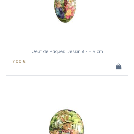
Oeuf de Pâques Dessin 8 - H 9 cm
7
.00
€