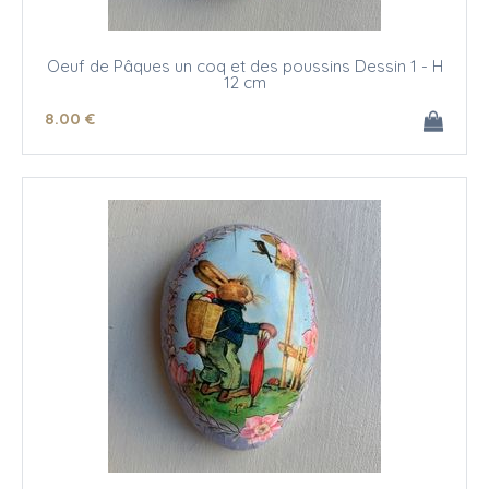
Oeuf de Pâques un coq et des poussins Dessin 1 - H
12 cm
8
.00
€