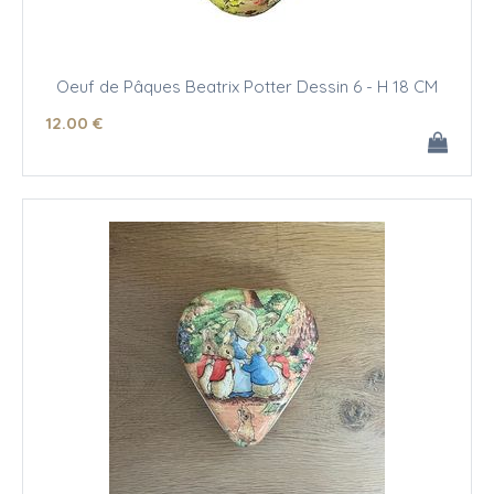
Oeuf de Pâques Beatrix Potter Dessin 6 - H 18 CM
12
.00
€