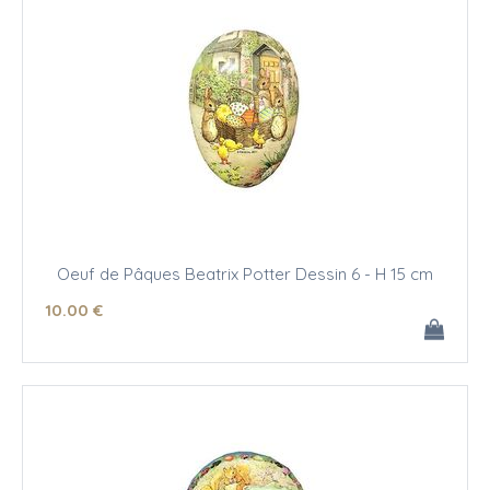
Oeuf de Pâques Beatrix Potter Dessin 6 - H 15 cm
10
.00
€