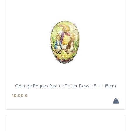
Oeuf de Pâques Beatrix Potter Dessin 5 - H 15 cm
10
.00
€