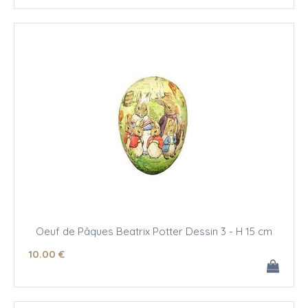
Oeuf de Pâques Beatrix Potter Dessin 3 - H 15 cm
10
.00
€