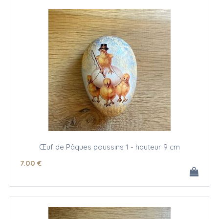
Œuf de Pâques poussins 1 - hauteur 9 cm
7
.00
€