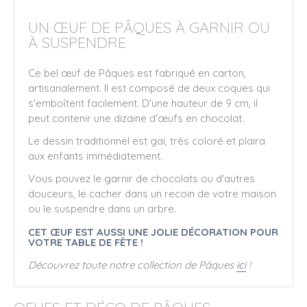
UN ŒUF DE PÂQUES À GARNIR OU
À SUSPENDRE
Ce bel œuf de Pâques est fabriqué en carton,
artisanalement. Il est composé de deux coques qui
s'emboîtent facilement. D'une hauteur de 9 cm, il
peut contenir une dizaine d'œufs en chocolat.
Le dessin traditionnel est gai, très coloré et plaira
aux enfants immédiatement.
Vous pouvez le garnir de chocolats ou d'autres
douceurs, le cacher dans un recoin de votre maison
ou le suspendre dans un arbre.
CET ŒUF EST AUSSI UNE JOLIE DÉCORATION POUR
VOTRE TABLE DE FÊTE !
Découvrez toute notre collection de Pâques
ici
!