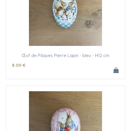
Œuf de Pâques Pierre Lapin - bleu - H12 cm
8
.00
€