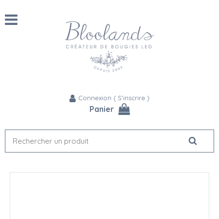
Connexion
(
S'inscrire
)
Panier