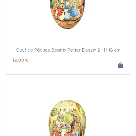
Oeuf de Pâques Beatrix Potter Dessin 2 - H 18 cm
12
.00
€