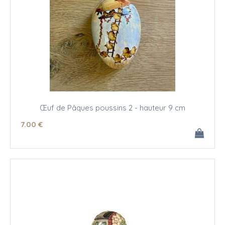
Œuf de Pâques poussins 2 - hauteur 9 cm
7
.00
€