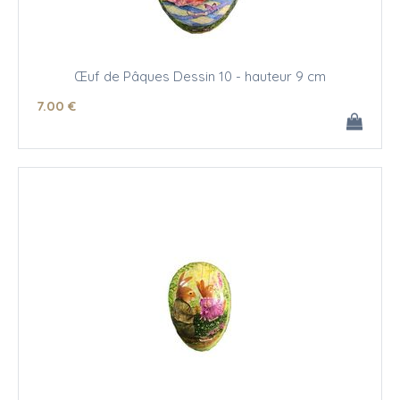
Œuf de Pâques Dessin 10 - hauteur 9 cm
7
.00
€