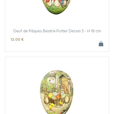
Oeuf de Pâques Beatrix Potter Dessin 3 - H 18 cm
12
.00
€