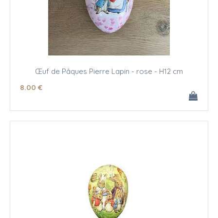
Œuf de Pâques Pierre Lapin - rose - H12 cm
8
.00
€