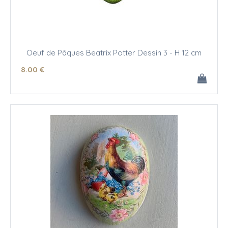
Oeuf de Pâques Beatrix Potter Dessin 3 - H 12 cm
8
.00
€