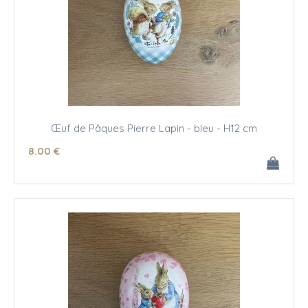
Œuf de Pâques Pierre Lapin - bleu - H12 cm
8
.00
€