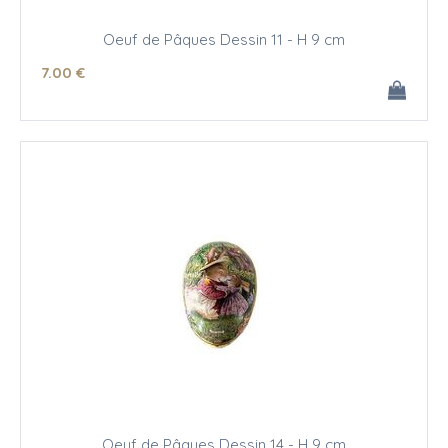
Oeuf de Pâques Dessin 11 - H 9 cm
7
.00
€
Oeuf de Pâques Dessin 14 - H 9 cm