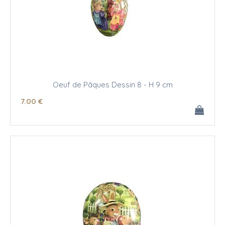
Oeuf de Pâques Dessin 8 - H 9 cm
7
.00
€