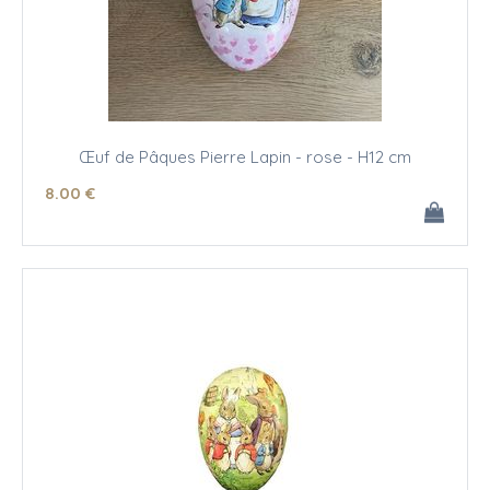
Œuf de Pâques Pierre Lapin - rose - H12 cm
8
.00
€