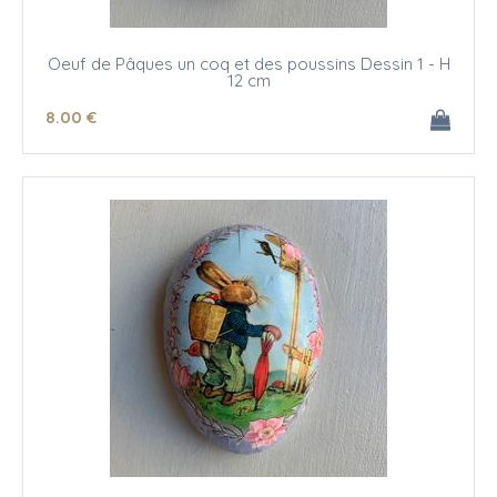
Oeuf de Pâques un coq et des poussins Dessin 1 - H
12 cm
8
.00
€