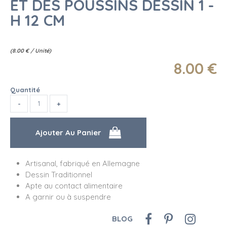
ET DES POUSSINS DESSIN 1 -
H 12 CM
(
8.00
€
/ Unité)
8
.00
€
Quantité
Artisanal, fabriqué en Allemagne
Dessin Traditionnel
Apte au contact alimentaire
A garnir ou à suspendre
BLOG