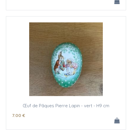
Œuf de Pâques Pierre Lapin - vert - H9 cm
7
.00
€