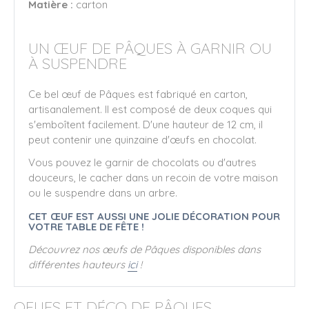
Matière :
carton
UN ŒUF DE PÂQUES À GARNIR OU
À SUSPENDRE
Ce bel œuf de Pâques est fabriqué en carton,
artisanalement. Il est composé de deux coques qui
s'emboîtent facilement. D'une hauteur de 12 cm, il
peut contenir une quinzaine d'œufs en chocolat.
Vous pouvez le garnir de chocolats ou d'autres
douceurs, le cacher dans un recoin de votre maison
ou le suspendre dans un arbre.
CET ŒUF EST AUSSI UNE JOLIE DÉCORATION POUR
VOTRE TABLE DE FÊTE !
Découvrez nos œufs de Pâques disponibles dans
différentes hauteurs
ici
!
OEUFS ET DÉCO DE PÂQUES