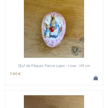
Œuf de Pâques Pierre Lapin - rose - H9 cm
7
.00
€