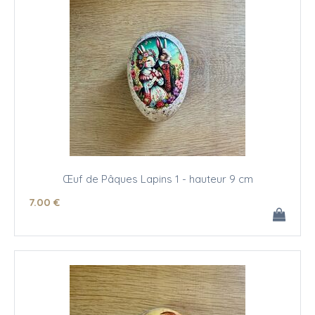
Œuf de Pâques Lapins 1 - hauteur 9 cm
7
.00
€