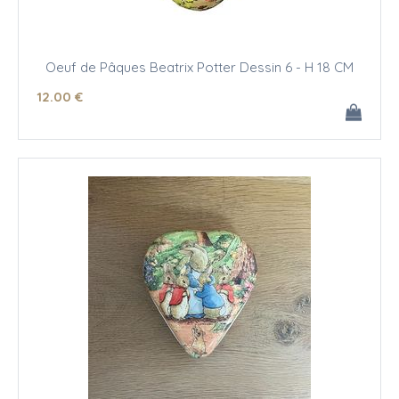
Oeuf de Pâques Beatrix Potter Dessin 6 - H 18 CM
12
.00
€