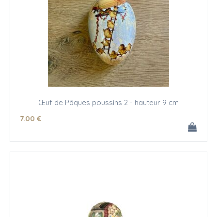
Œuf de Pâques poussins 2 - hauteur 9 cm
7
.00
€