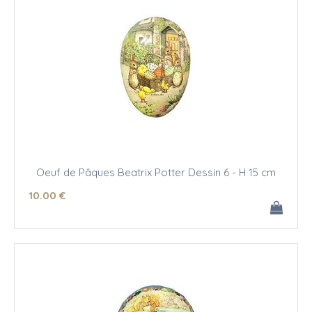
Oeuf de Pâques Beatrix Potter Dessin 6 - H 15 cm
10
.00
€