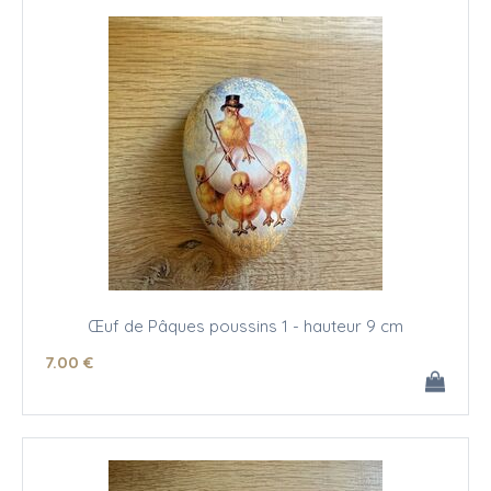
Œuf de Pâques poussins 1 - hauteur 9 cm
7
.00
€