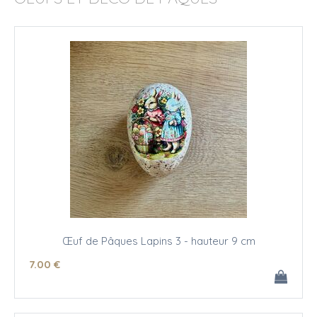
Œuf de Pâques Lapins 3 - hauteur 9 cm
7
.00
€