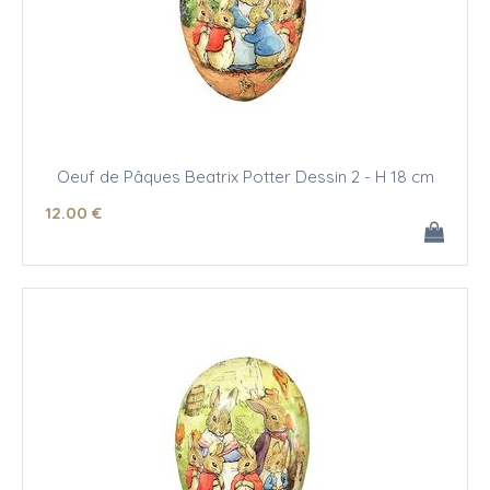
Oeuf de Pâques Beatrix Potter Dessin 2 - H 18 cm
12
.00
€