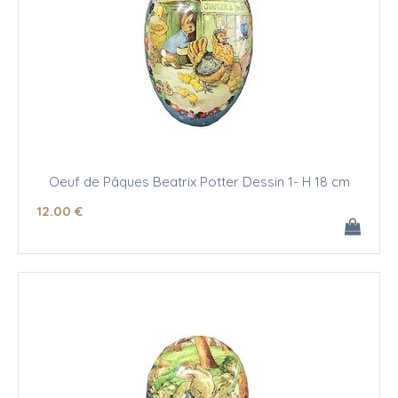
Oeuf de Pâques Beatrix Potter Dessin 1- H 18 cm
12
.00
€