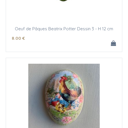
Oeuf de Pâques Beatrix Potter Dessin 3 - H 12 cm
8
.00
€