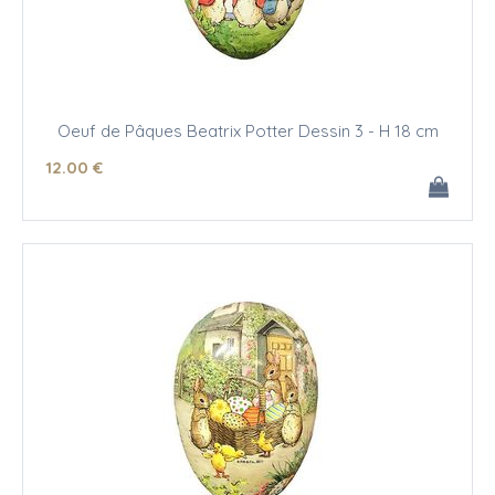
Oeuf de Pâques Beatrix Potter Dessin 3 - H 18 cm
12
.00
€