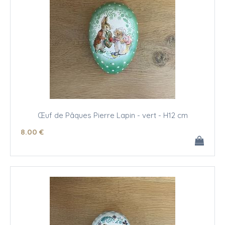
Œuf de Pâques Pierre Lapin - vert - H12 cm
8
.00
€