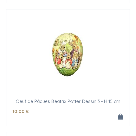
Oeuf de Pâques Beatrix Potter Dessin 3 - H 15 cm
10
.00
€