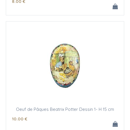
8
.00
€
Oeuf de Pâques Beatrix Potter Dessin 1- H 15 cm
10
.00
€