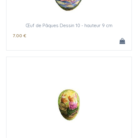
Œuf de Pâques Dessin 10 - hauteur 9 cm
7
.00
€