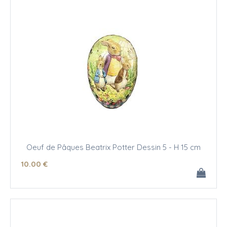
Oeuf de Pâques Beatrix Potter Dessin 5 - H 15 cm
10
.00
€