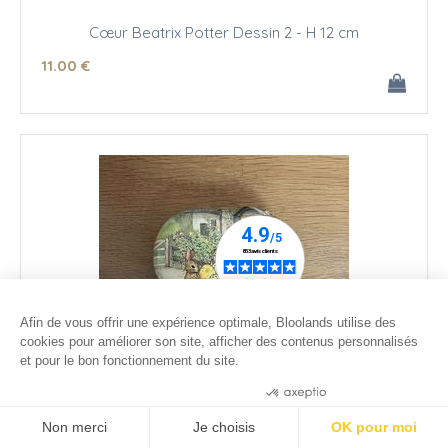
Cœur Beatrix Potter Dessin 2 - H 12 cm
11
.00
€
Afin de vous offrir une expérience optimale, Bloolands utilise des
cookies pour améliorer son site, afficher des contenus personnalisés
et pour le bon fonctionnement du site.
Consentements certifiés par
Non merci
Je choisis
OK pour moi
Coeur de Pâques Beatrix Potter Dessin 6 - H 12 cm