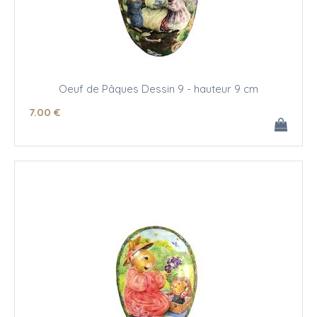
Oeuf de Pâques Dessin 9 - hauteur 9 cm
7
.00
€