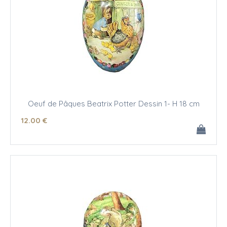
Oeuf de Pâques Beatrix Potter Dessin 1- H 18 cm
12
.00
€