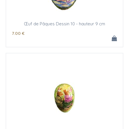
Œuf de Pâques Dessin 10 - hauteur 9 cm
7
.00
€