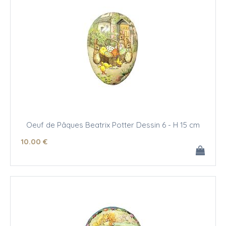
Oeuf de Pâques Beatrix Potter Dessin 6 - H 15 cm
10
.00
€