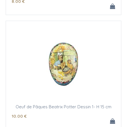
8
.00
€
Oeuf de Pâques Beatrix Potter Dessin 1- H 15 cm
10
.00
€