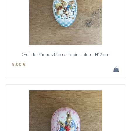
Œuf de Pâques Pierre Lapin - bleu - H12 cm
8
.00
€