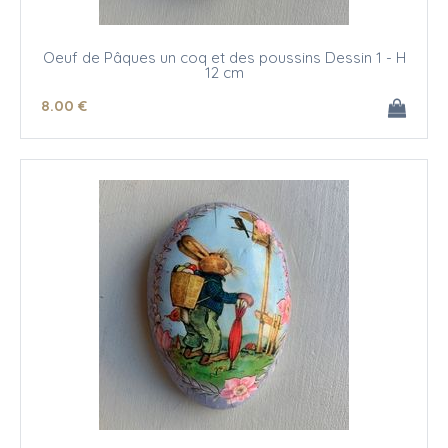
Oeuf de Pâques un coq et des poussins Dessin 1 - H
12 cm
8
.00
€