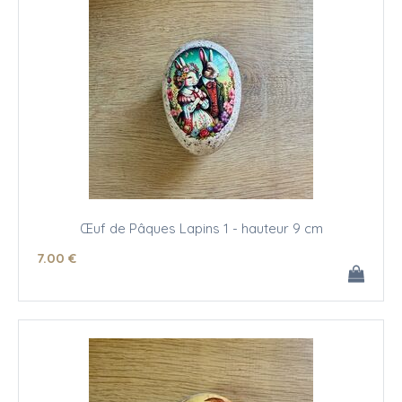
Œuf de Pâques Lapins 1 - hauteur 9 cm
7
.00
€