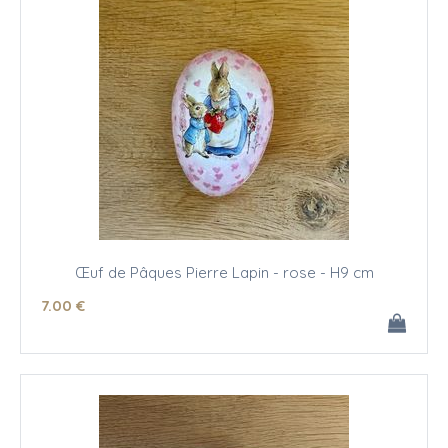
Œuf de Pâques Pierre Lapin - rose - H9 cm
7
.00
€