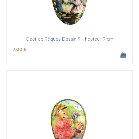
Oeuf de Pâques Dessin 9 - hauteur 9 cm
7
.00
€