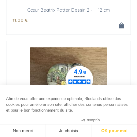
Cœur Beatrix Potter Dessin 2 - H 12 cm
11
.00
€
Afin de vous offrir une expérience optimale, Bloolands utilise des
cookies pour améliorer son site, afficher des contenus personnalisés
et pour le bon fonctionnement du site.
Consentements certifiés par
Non merci
Je choisis
OK pour moi
Coeur de Pâques Beatrix Potter Dessin 6 - H 12 cm