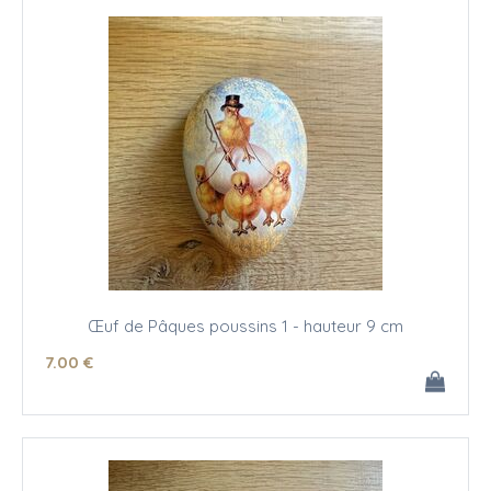
Œuf de Pâques poussins 1 - hauteur 9 cm
7
.00
€