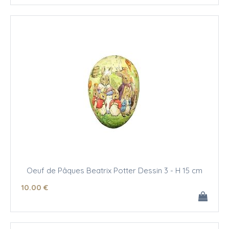
Oeuf de Pâques Beatrix Potter Dessin 3 - H 15 cm
10
.00
€