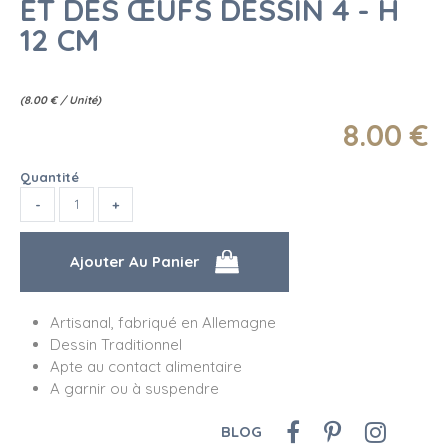
ET DES ŒUFS DESSIN 4 - H
12 CM
(
8.00
€
/ Unité)
8
.00
€
Quantité
Artisanal, fabriqué en Allemagne
Dessin Traditionnel
Apte au contact alimentaire
A garnir ou à suspendre
BLOG