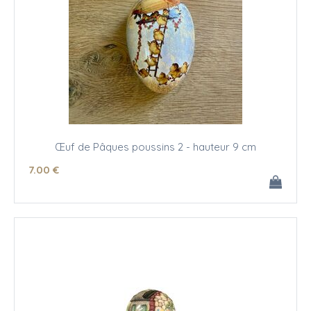
Œuf de Pâques poussins 2 - hauteur 9 cm
7
.00
€