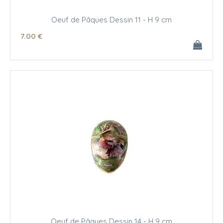
Oeuf de Pâques Dessin 11 - H 9 cm
7
.00
€
Oeuf de Pâques Dessin 14 - H 9 cm