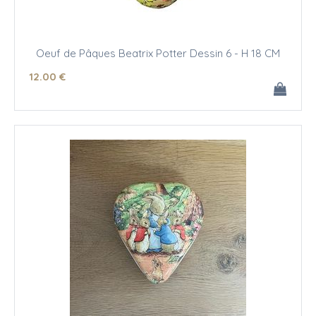
Oeuf de Pâques Beatrix Potter Dessin 6 - H 18 CM
12
.00
€