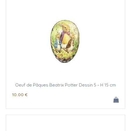
Oeuf de Pâques Beatrix Potter Dessin 5 - H 15 cm
10
.00
€