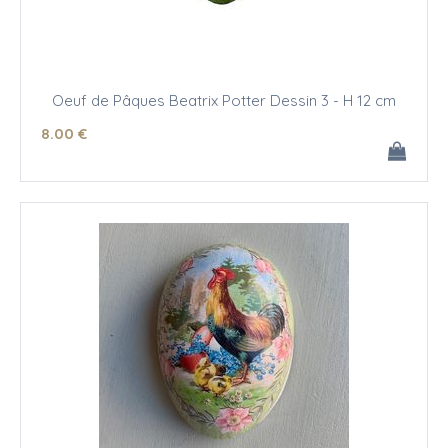
Oeuf de Pâques Beatrix Potter Dessin 3 - H 12 cm
8
.00
€