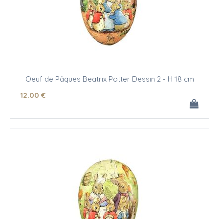
Oeuf de Pâques Beatrix Potter Dessin 2 - H 18 cm
12
.00
€