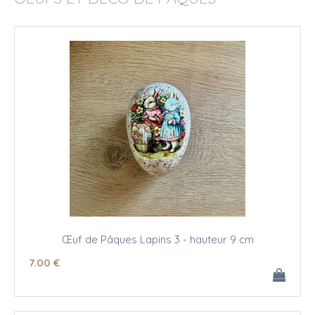
Œuf de Pâques Lapins 3 - hauteur 9 cm
7
.00
€