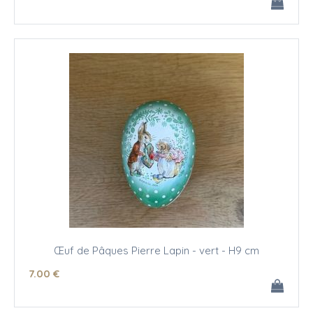
Œuf de Pâques Pierre Lapin - vert - H9 cm
7
.00
€