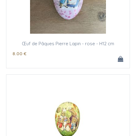
Œuf de Pâques Pierre Lapin - rose - H12 cm
8
.00
€