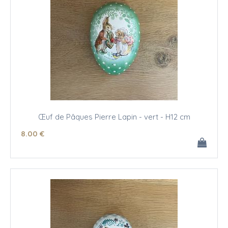
Œuf de Pâques Pierre Lapin - vert - H12 cm
8
.00
€