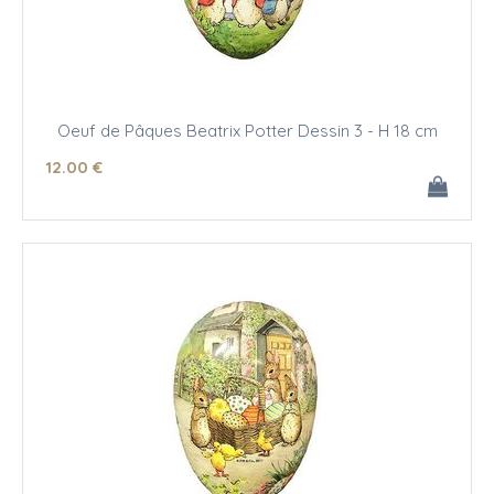
Oeuf de Pâques Beatrix Potter Dessin 3 - H 18 cm
12
.00
€