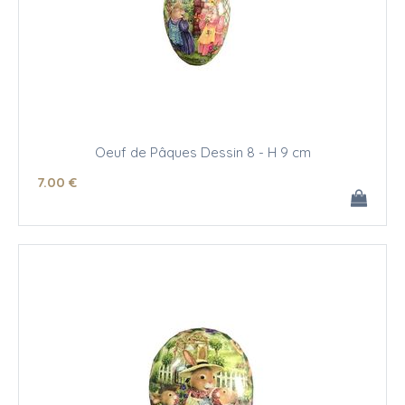
Oeuf de Pâques Dessin 8 - H 9 cm
7
.00
€