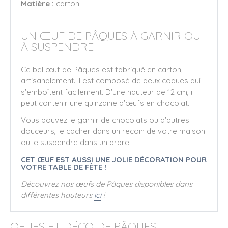
Matière :
carton
UN ŒUF DE PÂQUES À GARNIR OU
À SUSPENDRE
Ce bel œuf de Pâques est fabriqué en carton,
artisanalement. Il est composé de deux coques qui
s'emboîtent facilement. D'une hauteur de 12 cm, il
peut contenir une quinzaine d'œufs en chocolat.
Vous pouvez le garnir de chocolats ou d'autres
douceurs, le cacher dans un recoin de votre maison
ou le suspendre dans un arbre.
CET ŒUF EST AUSSI UNE JOLIE DÉCORATION POUR
VOTRE TABLE DE FÊTE !
Découvrez nos œufs de Pâques disponibles dans
différentes hauteurs
ici
!
OEUFS ET DÉCO DE PÂQUES