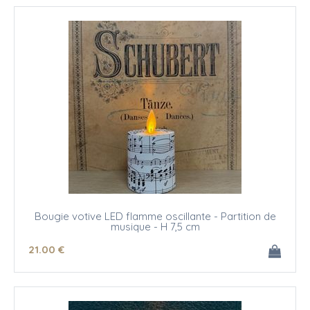
Bougie votive LED flamme oscillante - Partition de
musique - H 7,5 cm
21
.00
€