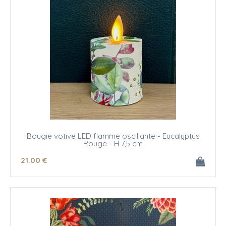
Bougie votive LED flamme oscillante - Eucalyptus
Rouge - H 7,5 cm
21
.00
€