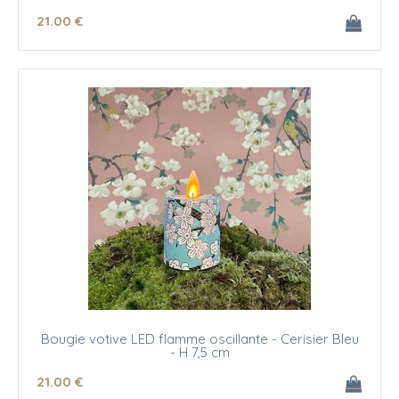
21
.00
€
Bougie votive LED flamme oscillante - Cerisier Bleu
- H 7,5 cm
21
.00
€