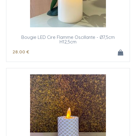
Bougie LED Cire Flamme Oscillante - Ø7,5cm
H12,5cm
28
.00
€