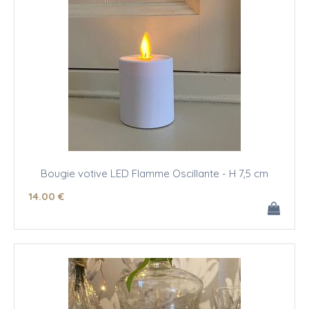
Bougie votive LED Flamme Oscillante - H 7,5 cm
14
.00
€