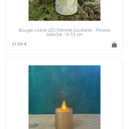
Bougie votive LED flamme oscillante - Pivoine
blanche - H 7,5 cm
21
.00
€