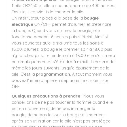
1 pile CR2450 et elle a une autonomie de 400 heures.
Ensuite, il convient de changer la pile.
Un interrupteur placé à la base de la
bougie
électrique
ON/OFF permet d'allumer et d'éteindre
la bougie. Quand vous allumez la bougie, elle
fonctionne pendant 6 heures puis s'éteint. Ainsi si
vous souhaitez qu'elle s'allume tous les soirs à
18.00, allumez la bougie le premier soir à 18.00 puis
n'y touchez plus. Le lendemain à 18.00 elle s'allumera
automatiquement et s'éteindra à minuit. Il en sera de
même les jours suivants jusqu'à épuisement de la
pile. C'est la
programmation
. A tout moment vous
pouvez l' interrompre en déplaçant le curseur sur
OFF.
Quelques précautions à prendre
: Nous vous
conseillons de ne pas toucher la flamme quand elle
est en mouvement, de ne pas immerger la
bougie, de ne pas laisser la bougie à l'extérieur
après son utilisation car la pile n'est pas protégée