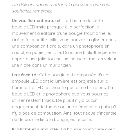
Un délicat cadeau à offrir à la personne que vous
souhaitez remercier.
Un vacillement naturel
: La flamme de cette
bougie LED imite presque à la perfection le
mouvement aléatoire d'une bougie traditionnelle.
Grâce à sa petite taille, vous pouvez la glisser dans
une composition florale, dans un photophore en
cristal, en papier, en cire. Dans une bibliothèque elle
apporte une jolie touche lumineuse et met en valeur
une niche dans un mur ancien.
La sérénité
: Cette bougie est composée d'une
ampoule LED dont la lumière est projetée sur la
flamme. Le LED ne chauffe pas et ne brûle pas. La
bougie LED et le photophore que vous pourriez
utiliser restent froids. De plus il n'y a aucun
dégagement de fumée ou autre émanation puisqu'il
n'y a pas de combustion. Ainsi tout risque d'incendie
ou de brûlure lié à la bougie, est écarté.
Praticité et simplicité
: La bougie fonctionne avec