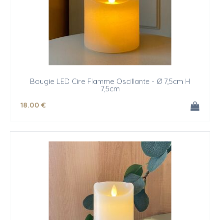
Bougie LED Cire Flamme Oscillante - Ø 7,5cm H
7,5cm
18
.00
€