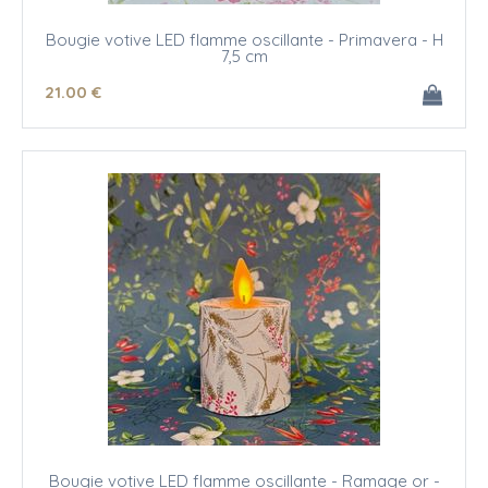
Bougie votive LED flamme oscillante - Primavera - H
7,5 cm
21
.00
€
Bougie votive LED flamme oscillante - Ramage or -