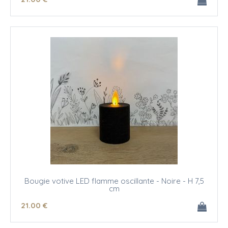
Bougie votive LED flamme oscillante - Noire - H 7,5
cm
21
.00
€