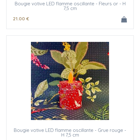
Bougie votive LED flamme oscillante - Fleurs or - H
7,5 cm
21
.00
€
Bougie votive LED flamme oscillante - Grue rouge -
H 7,5 cm