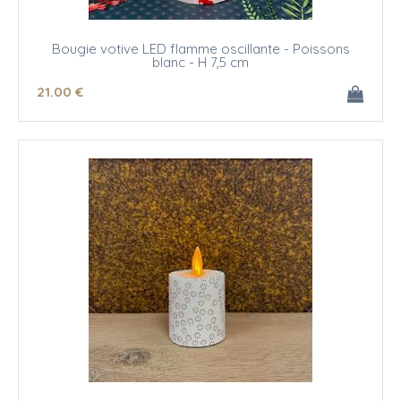
Bougie votive LED flamme oscillante - Poissons
blanc - H 7,5 cm
21
.00
€