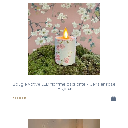
Bougie votive LED flamme oscillante - Cerisier rose
- H 7,5 cm
21
.00
€