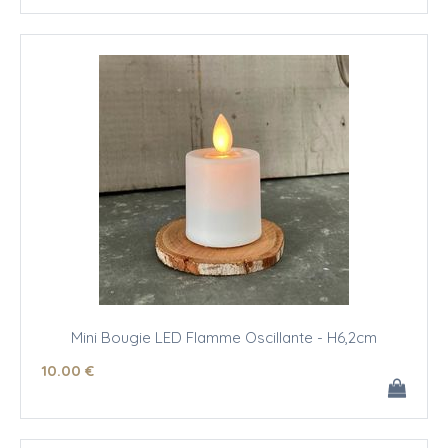
Mini Bougie LED Flamme Oscillante - H6,2cm
10
.00
€