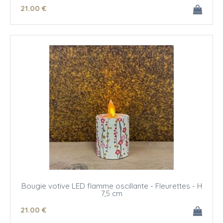
21
.00
€
Bougie votive LED flamme oscillante - Fleurettes - H
7,5 cm
21
.00
€