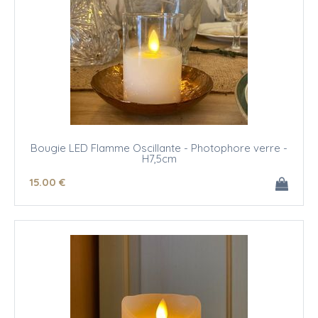
Bougie LED Flamme Oscillante - Photophore verre -
H7,5cm
15
.00
€