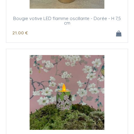
Bougie votive LED flamme oscillante - Dorée - H 7,5
cm
21
.00
€