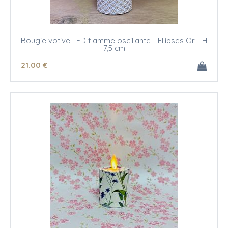
Bougie votive LED flamme oscillante - Ellipses Or - H
7,5 cm
21
.00
€