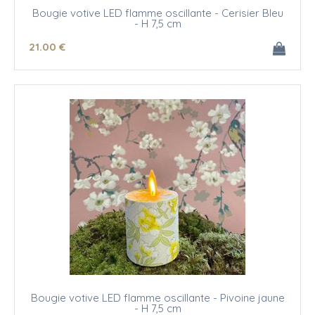
Bougie votive LED flamme oscillante - Cerisier Bleu
- H 7,5 cm
21
.00
€
Bougie votive LED flamme oscillante - Pivoine jaune
- H 7,5 cm