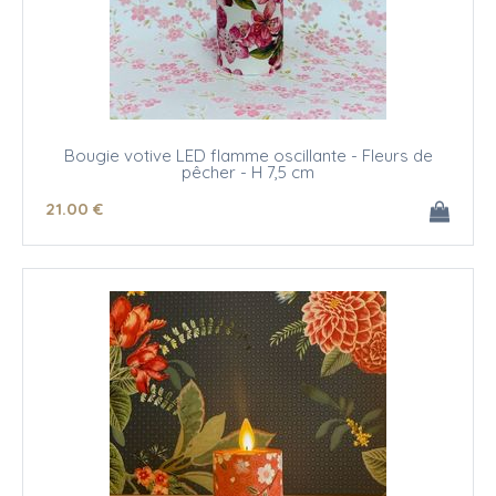
Bougie votive LED flamme oscillante - Fleurs de
pêcher - H 7,5 cm
21
.00
€