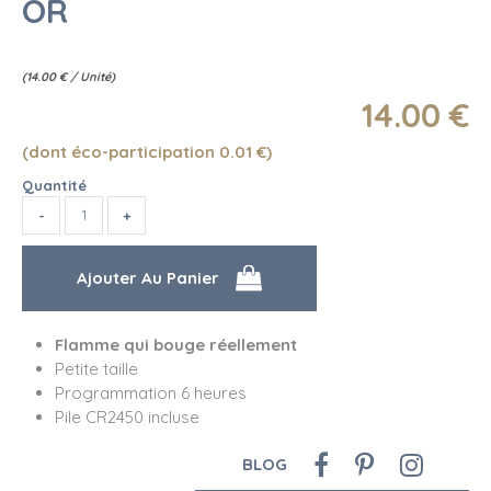
OR
(
14.00
€
/ Unité)
14
.00
€
(dont éco-participation 0.01
€
)
Quantité
Flamme qui bouge réellement
Petite taille
Programmation 6 heures
Pile CR2450 incluse
BLOG