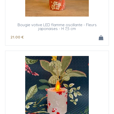
Bougie votive LED flamme oscillante - Fleurs
japonaises - H 7,5 cm
21
.00
€