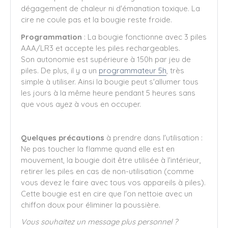
dégagement de chaleur ni d'émanation toxique. La
cire ne coule pas et la bougie reste froide.
Programmation
: La bougie fonctionne avec 3 piles
AAA/LR3 et accepte les piles rechargeables.
Son autonomie est supérieure à 150h par jeu de
piles. De plus, il y a un
programmateur 5h
, très
simple à utiliser. Ainsi la bougie peut s'allumer tous
les jours à la même heure pendant 5 heures sans
que vous ayez à vous en occuper.
Quelques précautions
à prendre dans l'utilisation :
Ne pas toucher la flamme quand elle est en
mouvement, la bougie doit être utilisée à l'intérieur,
retirer les piles en cas de non-utilisation (comme
vous devez le faire avec tous vos appareils à piles).
Cette bougie est en cire que l'on nettoie avec un
chiffon doux pour éliminer la poussière.
Vous souhaitez un message plus personnel ?