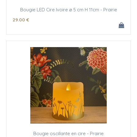
Bougie LED Cire Ivoire ø 5 cm H 11cm - Prairie
29
.00
€
Bougie oscillante en cire - Prairie