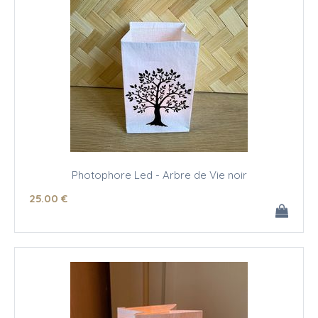
Photophore Led - Arbre de Vie noir
25
.00
€