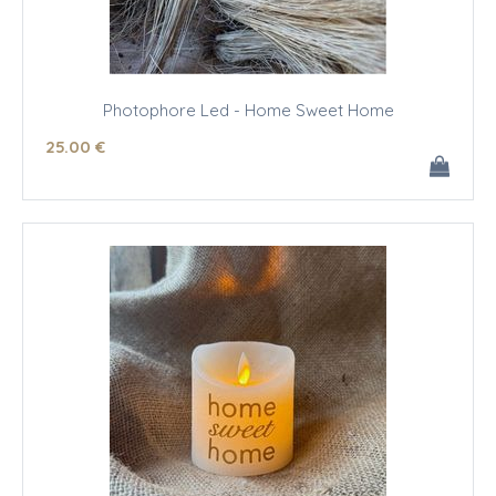
Photophore Led - Home Sweet Home
25
.00
€