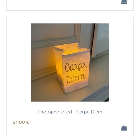
Photophore led - Carpe Diem
21
.00
€