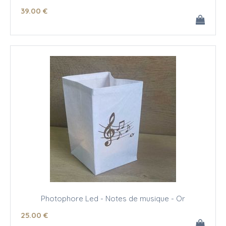
39
.00
€
Photophore Led - Notes de musique - Or
25
.00
€