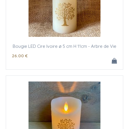
Bougie LED Cire Ivoire ø 5 cm H 11cm - Arbre de Vie
26
.00
€