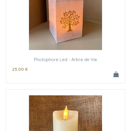
Photophore Led - Arbre de Vie
25
.00
€