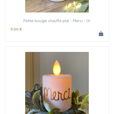
Petite bougie chauffe plat - Merci - Or
9
.00
€