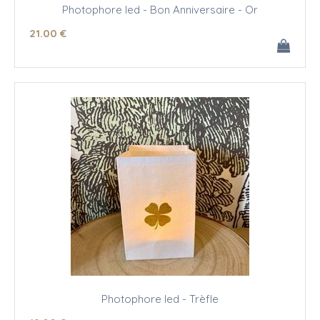
Photophore led - Bon Anniversaire - Or
21
.00
€
Photophore led - Trèfle