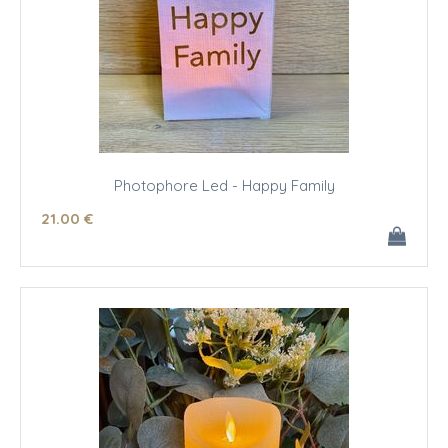
Photophore Led - Happy Family
21
.00
€