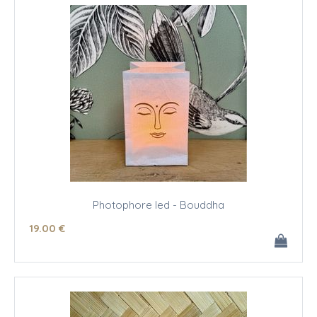
Photophore led - Bouddha
19
.00
€