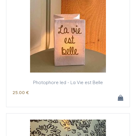
Photophore led - La Vie est Belle
25
.00
€