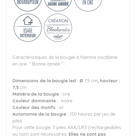
Caractéristiques de la bougie à flamme oscillante
en cire " Bonne année " :
Dimensions de la bougie led : Ø
7,5 cm
; hauteur :
7,5
cm
Matière
de la bougie
: cire
Couleur dominante :
ivoire
Couleur des motifs
: or
Autonomie de la bougie :
150 heures par jeu de
piles
Pour cette bougie, 3 piles AAA/LR3 (rechargeables
ou non) sont nécessaires.
Elles ne sont pas