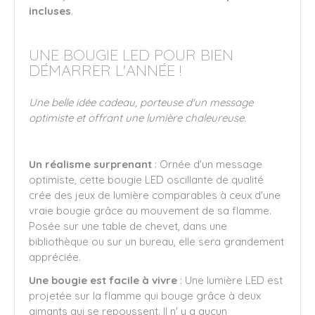
incluses
.
UNE BOUGIE LED POUR BIEN
DÉMARRER L'ANNÉE !
Une belle idée cadeau, porteuse d'un message
optimiste et offrant une lumière chaleureuse.
Un réalisme surprenant
: Ornée d'un message
optimiste, cette bougie LED oscillante de qualité
crée des jeux de lumière comparables à ceux d'une
vraie bougie grâce au mouvement de sa flamme.
Posée sur une table de chevet, dans une
bibliothèque ou sur un bureau, elle sera grandement
appréciée.
Une bougie est facile à vivre
: Une lumière LED est
projetée sur la flamme qui bouge grâce à deux
aimants qui se repoussent. Il n' y a aucun