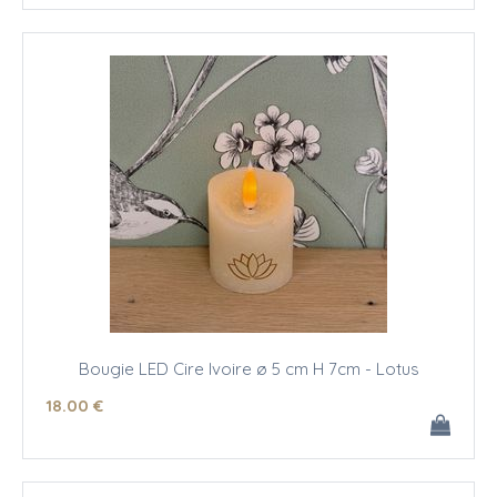
Bougie LED Cire Ivoire ø 5 cm H 7cm - Lotus
18
.00
€