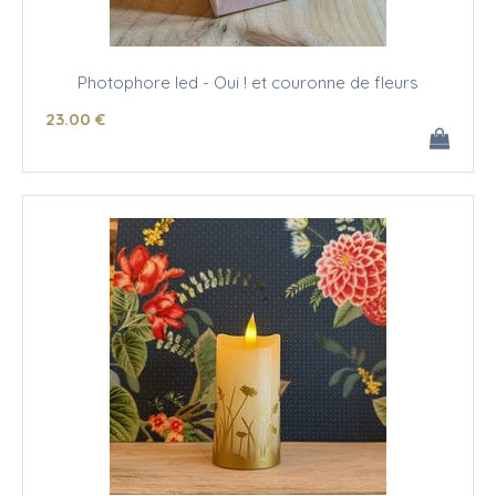
Photophore led - Oui ! et couronne de fleurs
23
.00
€