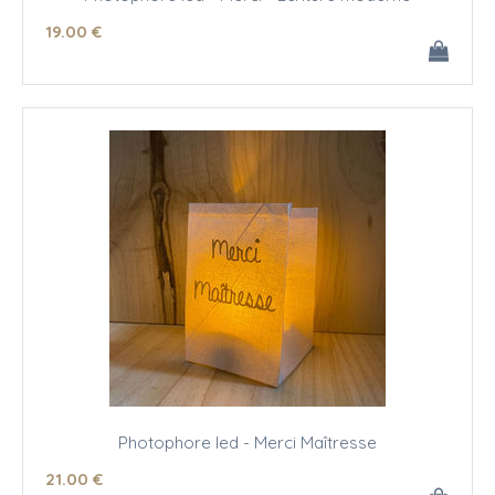
19
.00
€
Photophore led - Merci Maîtresse
21
.00
€