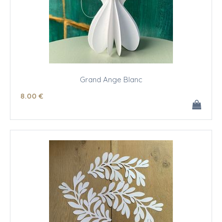
Grand Ange Blanc
8
.00
€