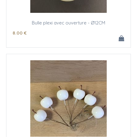
Bulle plexi avec ouverture - Ø12CM
8
.00
€