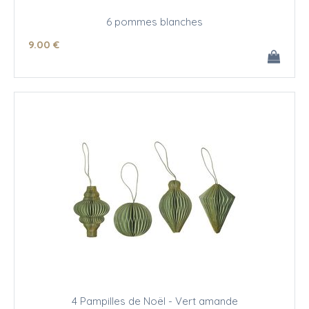
6 pommes blanches
9
.00
€
4 Pampilles de Noël - Vert amande