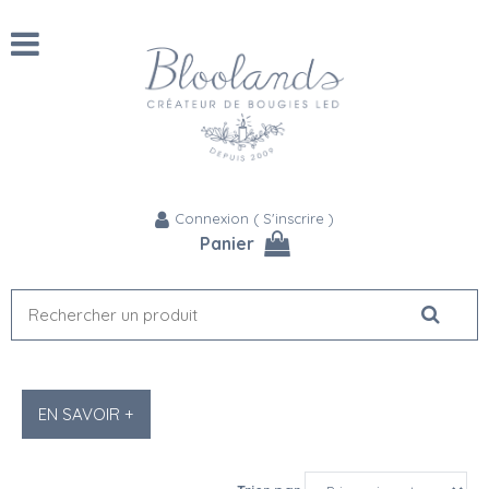
Connexion
(
S'inscrire
)
Panier
EN SAVOIR +