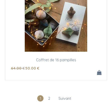
Coffret de 16 pampilles
64
.00
€
50
.00
€
1
2
Suivant