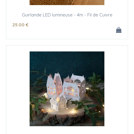
Guirlande LED lumineuse - 4m - Fil de Cuivre
25
.00
€