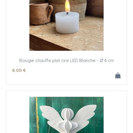
Bougie chauffe plat cire LED Blanche - Ø 4 cm
8
.00
€