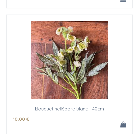
Bouquet hellébore blanc - 40cm
10
.00
€