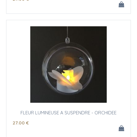
FLEUR LUMINEUSE A SUSPENDRE - ORCHIDEE
27
.00
€