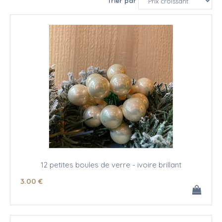
Trier par
12 petites boules de verre - ivoire brillant
3
.00
€