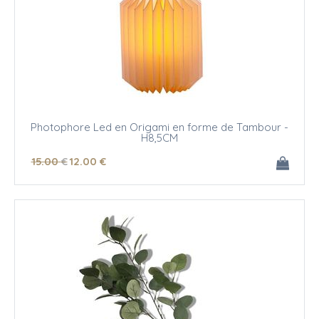
Photophore Led en Origami en forme de Tambour -
H8,5CM
15
.00
€
12
.00
€