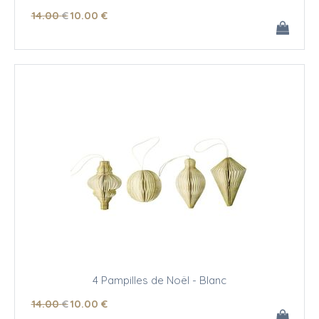
14
.00
€
10
.00
€
4 Pampilles de Noël - Blanc
14
.00
€
10
.00
€