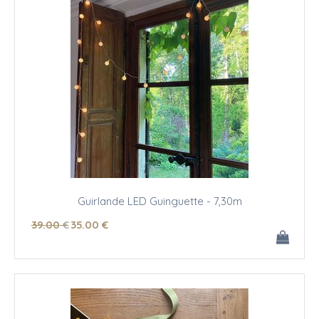
Guirlande LED Guinguette - 7,30m
39
.00
€
35
.00
€