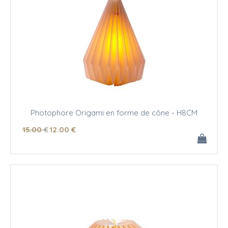
Photophore Origami en forme de cône - H8CM
15
.00
€
12
.00
€