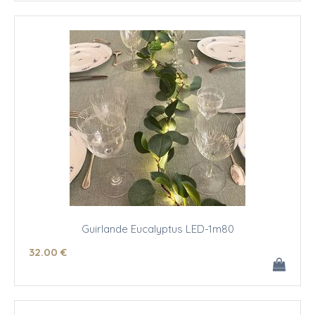
Guirlande Eucalyptus LED-1m80
32
.00
€