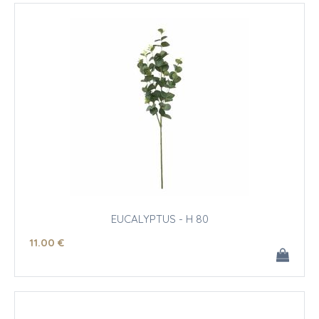
EUCALYPTUS - H 80
11
.00
€