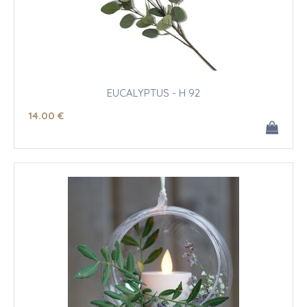
EUCALYPTUS - H 92
14
.00
€