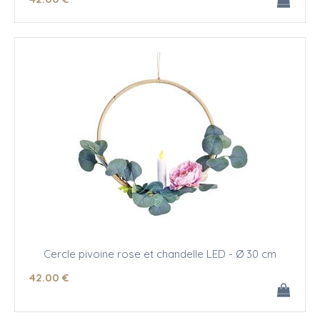
Cercle pivoine rose et chandelle LED - Ø 30 cm
42
.00
€