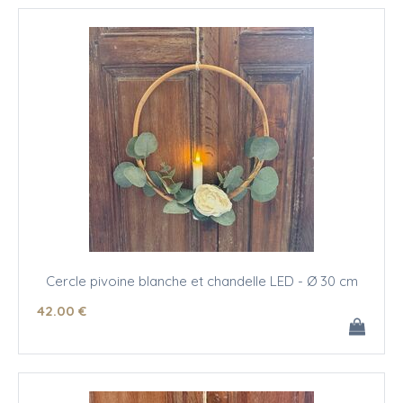
Cercle pivoine blanche et chandelle LED - Ø 30 cm
42
.00
€