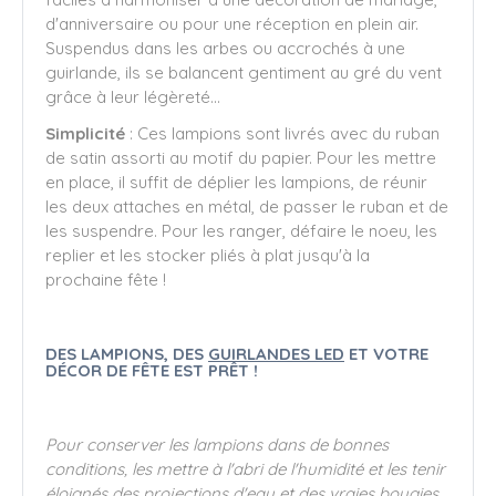
d'anniversaire ou pour une réception en plein air.
Suspendus dans les arbes ou accrochés à une
guirlande, ils se balancent gentiment au gré du vent
grâce à leur légèreté...
Simplicité
: Ces lampions sont livrés avec du ruban
de satin assorti au motif du papier. Pour les mettre
en place, il suffit de déplier les lampions, de réunir
les deux attaches en métal, de passer le ruban et de
les suspendre. Pour les ranger, défaire le noeu, les
replier et les stocker pliés à plat jusqu'à la
prochaine fête !
DES LAMPIONS, DES
GUIRLANDES LED
ET VOTRE
DÉCOR DE FÊTE EST PRÊT !
Pour conserver les lampions dans de bonnes
conditions, les mettre à l'abri de l'humidité et les tenir
éloignés des projections d'eau et des vraies bougies.