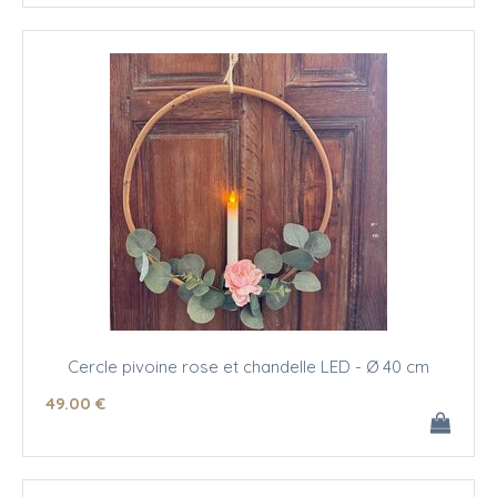
Cercle pivoine rose et chandelle LED - Ø 40 cm
49
.00
€