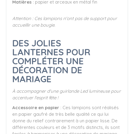
Matières
: papier et arceaux en métal fin
Attention : Ces lampions n'ont pas de support pour
accueillir une bougie
.
DES JOLIES
LANTERNES POUR
COMPLÉTER UNE
DÉCORATION DE
MARIAGE
À accompagner d'une guirlande Led lumineuse pour
accentuer l'esprit fête !
Accessoire en papier
: Ces lampions sont réalisés
en papier gaufré de très belle qualité ce qui lui
donne du relief contrairement à un papier lisse. De
différentes couleurs et de 3 motifs distincts, ils sont
faciles à harmoniser à une décoration de mariage,