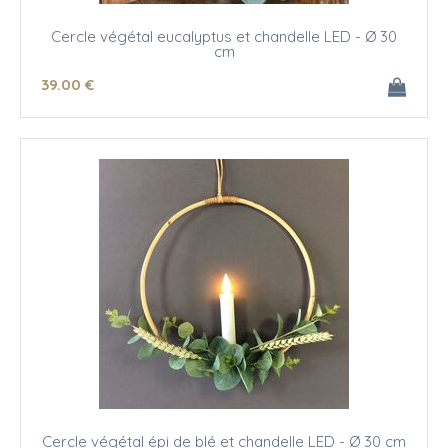
Cercle végétal eucalyptus et chandelle LED - Ø 30
cm
39
.00
€
Cercle végétal épi de blé et chandelle LED - Ø 30 cm