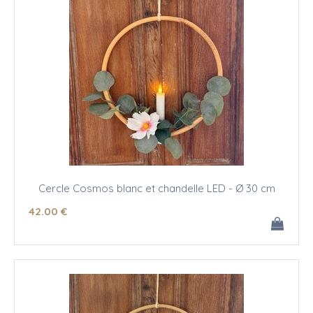
Cercle Cosmos blanc et chandelle LED - Ø 30 cm
42
.00
€