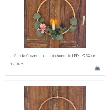
Cercle Cosmos rose et chandelle LED - Ø 30 cm
42
.00
€