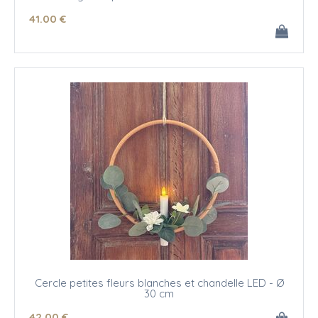
41
.00
€
Cercle petites fleurs blanches et chandelle LED - Ø
30 cm
42
.00
€