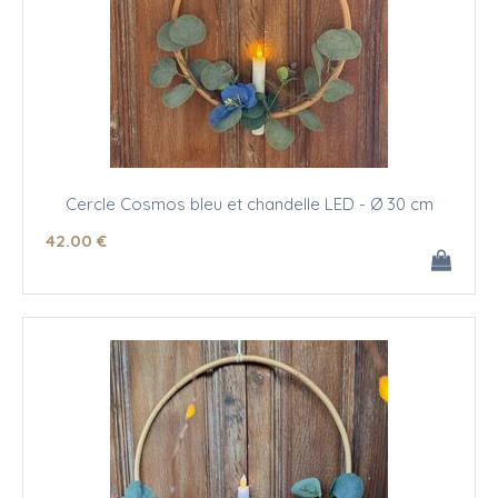
Cercle Cosmos bleu et chandelle LED - Ø 30 cm
42
.00
€