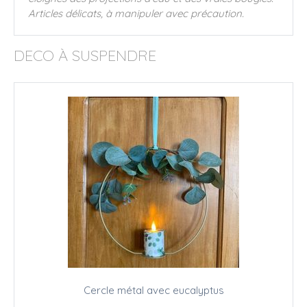
Articles délicats, à manipuler avec précaution.
DECO À SUSPENDRE
Cercle métal avec eucalyptus