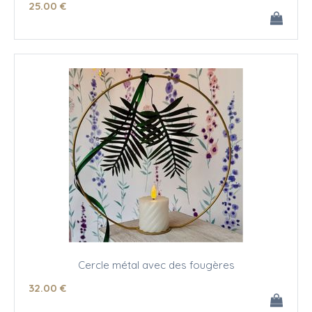
25
.00
€
Cercle métal avec des fougères
32
.00
€