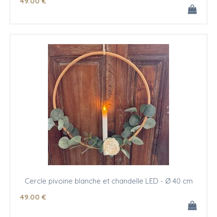
49
.00
€
Cercle pivoine blanche et chandelle LED - Ø 40 cm
49
.00
€