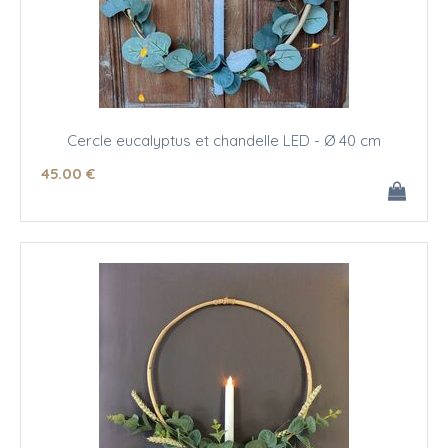
Cercle eucalyptus et chandelle LED - Ø 40 cm
45
.00
€