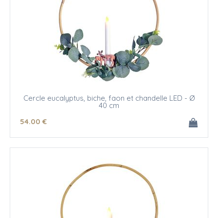
Cercle eucalyptus, biche, faon et chandelle LED - Ø
40 cm
54
.00
€