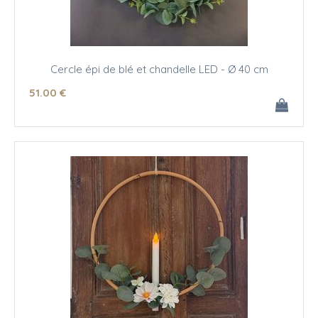
Cercle épi de blé et chandelle LED - Ø 40 cm
51
.00
€