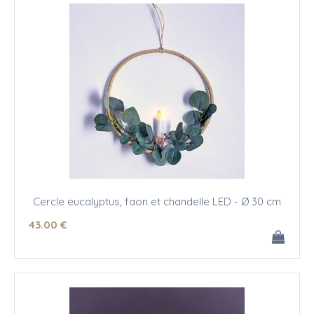
Cercle eucalyptus, faon et chandelle LED - Ø 30 cm
43
.00
€