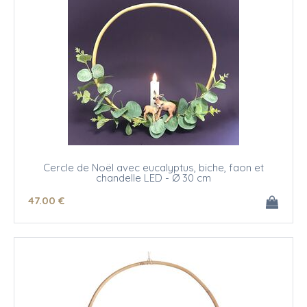
Cercle de Noël avec eucalyptus, biche, faon et
chandelle LED - Ø 30 cm
47
.00
€