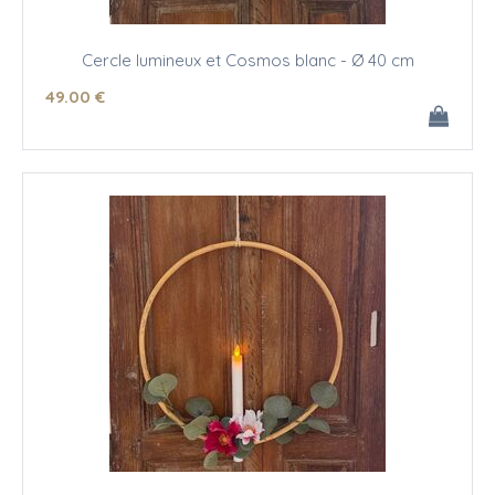
Cercle lumineux et Cosmos blanc - Ø 40 cm
49
.00
€