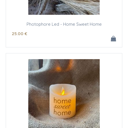
Photophore Led - Home Sweet Home
25
.00
€