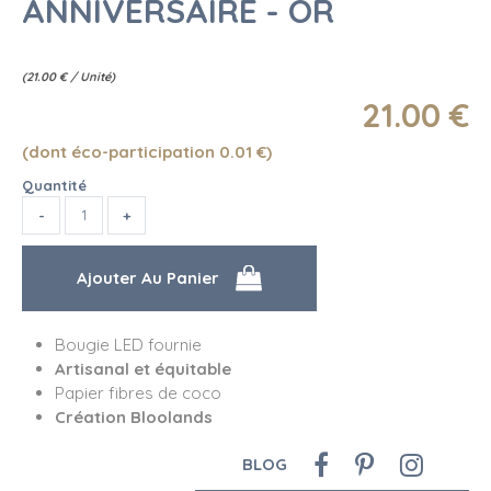
ANNIVERSAIRE - OR
(
21.00
€
/ Unité)
21
.00
€
(dont éco-participation 0.01
€
)
Quantité
Bougie LED fournie
Artisanal et équitable
Papier fibres de coco
Création Bloolands
BLOG