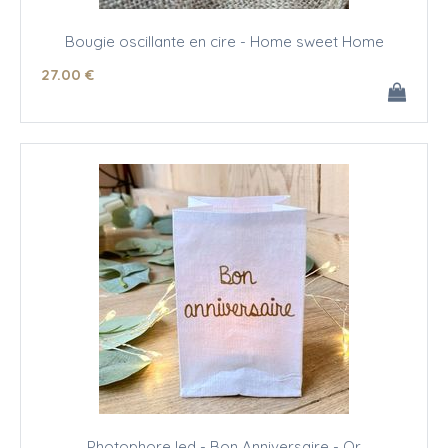
Bougie oscillante en cire - Home sweet Home
27
.00
€
Photophore led - Bon Anniversaire - Or