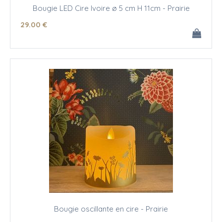
Bougie LED Cire Ivoire ø 5 cm H 11cm - Prairie
29
.00
€
Bougie oscillante en cire - Prairie