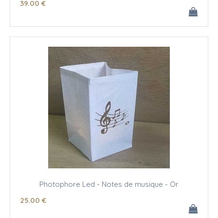
39
.00
€
Photophore Led - Notes de musique - Or
25
.00
€