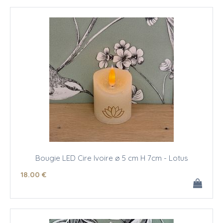
Bougie LED Cire Ivoire ø 5 cm H 7cm - Lotus
18
.00
€