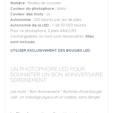
Matière :
feuilles de cocotier
Couleur du photophore :
blanc
Couleur des mots
: or
Autonomie :
200 heures par jeu de piles
Autonomie de la LED :
+ de 50 000 heures
Pour ce photophore, 2 piles AAA/LR3
(rechargeables ou non) sont nécessaires.
Elles
sont incluses.
UTILISER EXCLUSIVEMENT DES BOUGIES LED.
UN PHOTOPHORE LED POUR
SOUHAITER UN BON ANNIVERSAIRE
SEREINEMENT
Les mots " Bon Anniversaire " illuminés d'une bougie
Led : un message joyeux et un cadeau sans danger.