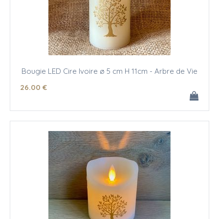
Bougie LED Cire Ivoire ø 5 cm H 11cm - Arbre de Vie
26
.00
€