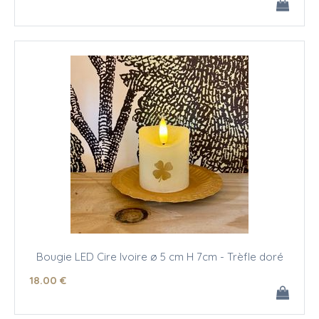
Bougie LED Cire Ivoire ø 5 cm H 7cm - Trèfle doré
18
.00
€