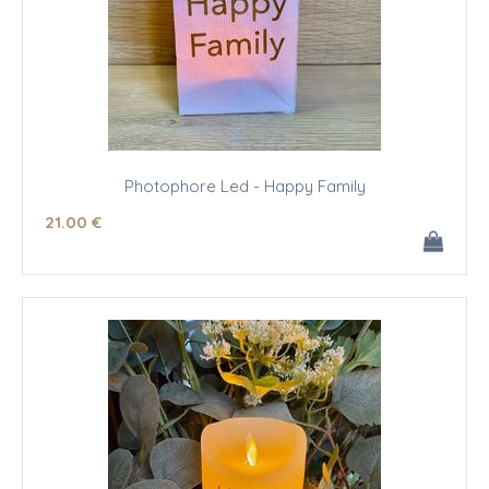
Photophore Led - Happy Family
21
.00
€