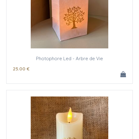
Photophore Led - Arbre de Vie
25
.00
€