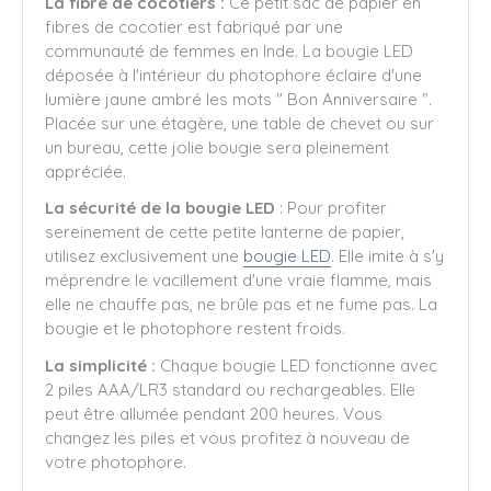
La fibre de cocotiers :
Ce petit sac de papier en
fibres de cocotier est fabriqué par une
communauté de femmes en Inde. La bougie LED
déposée à l'intérieur du photophore éclaire d'une
lumière jaune ambré les mots " Bon Anniversaire ".
Placée sur une étagère, une table de chevet ou sur
un bureau, cette jolie bougie sera pleinement
appréciée.
La sécurité de la bougie LED
: Pour profiter
sereinement de cette petite lanterne de papier,
utilisez exclusivement une
bougie LED
. Elle imite à s'y
méprendre le vacillement d'une vraie flamme, mais
elle ne chauffe pas, ne brûle pas et ne fume pas. La
bougie et le photophore restent froids.
La simplicité :
Chaque bougie LED fonctionne avec
2 piles AAA/LR3 standard ou rechargeables. Elle
peut être allumée pendant 200 heures. Vous
changez les piles et vous profitez à nouveau de
votre photophore.