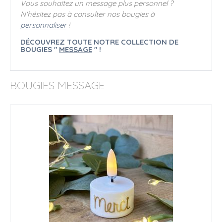
Vous souhaitez un message plus personnel ?
N'hésitez pas à consulter nos bougies à
personnaliser
!
DÉCOUVREZ TOUTE NOTRE COLLECTION DE
BOUGIES "
MESSAGE
" !
BOUGIES MESSAGE