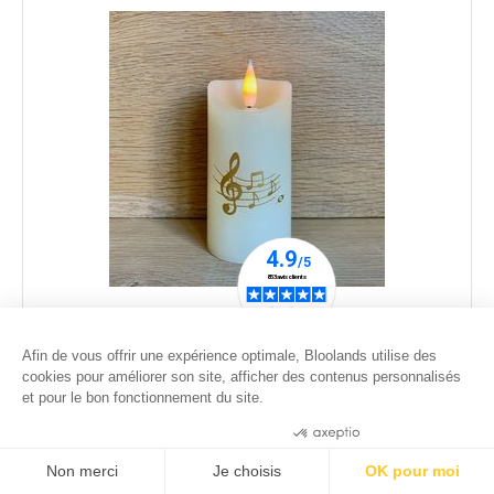
Bougie LED Cire Ivoire ø 5 cm H 11cm - Notes de
musique Or
Afin de vous offrir une expérience optimale, Bloolands utilise des
26
.00
€
cookies pour améliorer son site, afficher des contenus personnalisés
et pour le bon fonctionnement du site.
Consentements certifiés par
Non merci
Je choisis
OK pour moi