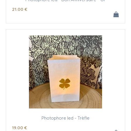
21
.00
€
Photophore led - Trèfle
19
.00
€