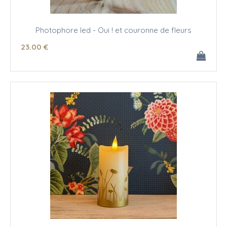
Photophore led - Oui ! et couronne de fleurs
23
.00
€