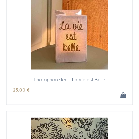
Photophore led - La Vie est Belle
25
.00
€