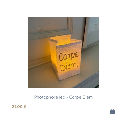
Photophore led - Carpe Diem
21
.00
€