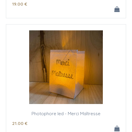
19
.00
€
Photophore led - Merci Maîtresse
21
.00
€