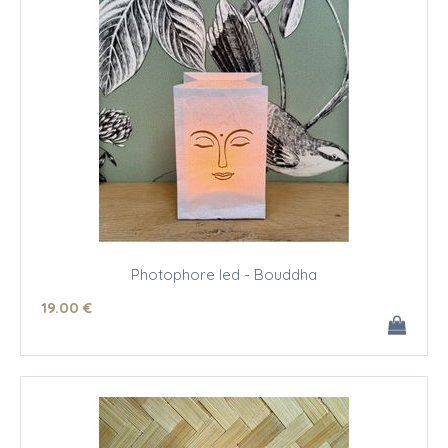
Photophore led - Bouddha
19
.00
€