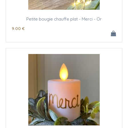
Petite bougie chauffe plat - Merci - Or
9
.00
€