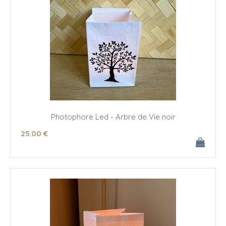
Photophore Led - Arbre de Vie noir
25
.00
€