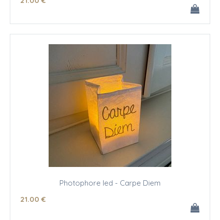
21
.00
€
Photophore led - Carpe Diem
21
.00
€