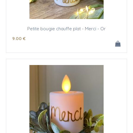
Petite bougie chauffe plat - Merci - Or
9
.00
€