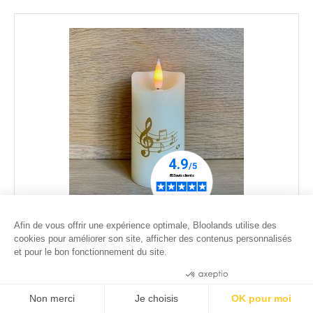
Bougie LED Cire Ivoire ø 5 cm H 11cm - Notes de
Afin de vous offrir une expérience optimale, Bloolands utilise des
musique Or
cookies pour améliorer son site, afficher des contenus personnalisés
et pour le bon fonctionnement du site.
26
.00
€
Consentements certifiés par
Non merci
Je choisis
OK pour moi