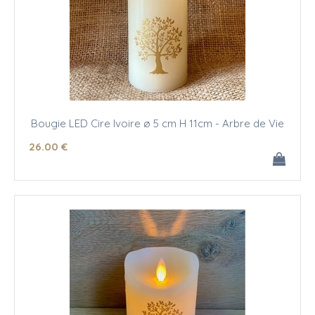
Bougie LED Cire Ivoire ø 5 cm H 11cm - Arbre de Vie
26
.00
€