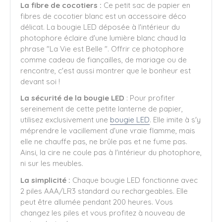
La fibre de cocotiers :
Ce petit sac de papier en
fibres de cocotier blanc est un accessoire déco
délicat. La bougie LED déposée à l'intérieur du
photophore éclaire d'une lumière blanc chaud la
phrase "La Vie est Belle ". Offrir ce photophore
comme cadeau de fiançailles, de mariage ou de
rencontre, c'est aussi montrer que le bonheur est
devant soi !
La sécurité de la bougie LED
: Pour profiter
sereinement de cette petite lanterne de papier,
utilisez exclusivement une
bougie LED
. Elle imite à s'y
méprendre le vacillement d'une vraie flamme, mais
elle ne chauffe pas, ne brûle pas et ne fume pas.
Ainsi, la cire ne coule pas à l'intérieur du photophore,
ni sur les meubles.
La simplicité :
Chaque bougie LED fonctionne avec
2 piles AAA/LR3 standard ou rechargeables. Elle
peut être allumée pendant 200 heures. Vous
changez les piles et vous profitez à nouveau de