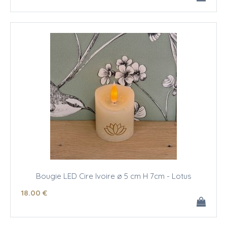
Bougie LED Cire Ivoire ø 5 cm H 7cm - Lotus
18
.00
€