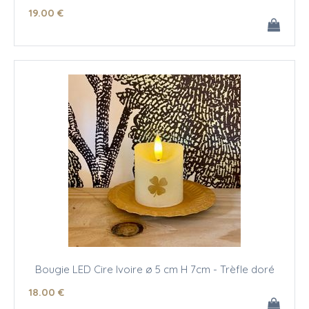
19
.00
€
Bougie LED Cire Ivoire ø 5 cm H 7cm - Trèfle doré
18
.00
€