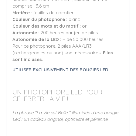
comprise : 3,6 cm
Matière :
feuilles de cocotier
Couleur du photophore :
blanc
Couleur des mots et du motif
: or
Autonomie :
200 heures par jeu de piles
Autonomie de la LED :
+ de 50 000 heures
Pour ce photophore, 2 piles AAA/LR3
(rechargeables ou non) sont nécessaires.
Elles
sont incluses.
UTILISER EXCLUSIVEMENT DES BOUGIES LED.
UN PHOTOPHORE LED POUR
CÉLÉBRER LA VIE !
La phrase "La Vie est Belle " illuminée d'une bougie
Led : un cadeau original, optimiste et pérenne.