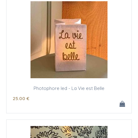
Photophore led - La Vie est Belle
25
.00
€