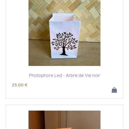
Photophore Led - Arbre de Vie noir
25
.00
€