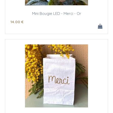
Mini Bougie LED - Merci - Or
14
.00
€