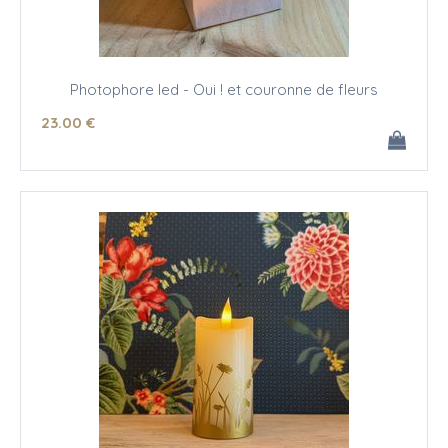
Photophore led - Oui ! et couronne de fleurs
23
.00
€