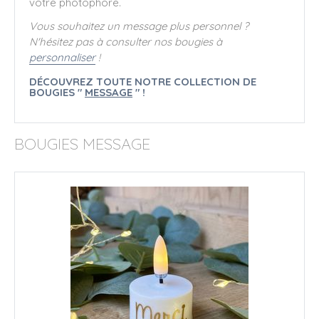
votre photophore.
Vous souhaitez un message plus personnel ?
N'hésitez pas à consulter nos bougies à
personnaliser
!
DÉCOUVREZ TOUTE NOTRE COLLECTION DE
BOUGIES "
MESSAGE
" !
BOUGIES MESSAGE