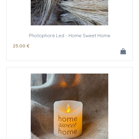
Photophore Led - Home Sweet Home
25
.00
€