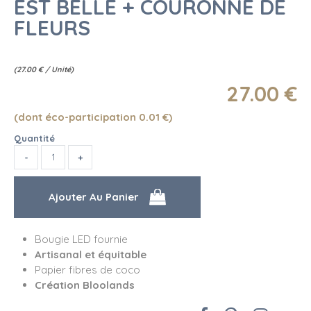
EST BELLE + COURONNE DE
FLEURS
(
27.00
€
/ Unité)
27
.00
€
(dont éco-participation 0.01
€
)
Quantité
Bougie LED fournie
Artisanal et équitable
Papier fibres de coco
Création Bloolands