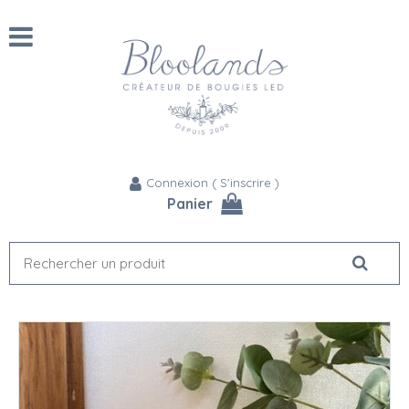
Connexion
(
S'inscrire
)
Panier