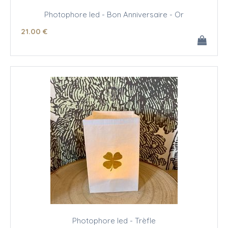
Photophore led - Bon Anniversaire - Or
21
.00
€
Photophore led - Trèfle