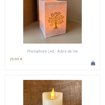
Photophore Led - Arbre de Vie
25
.00
€