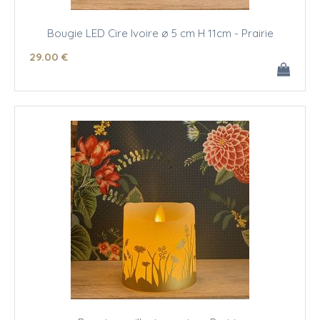
Bougie LED Cire Ivoire ø 5 cm H 11cm - Prairie
29
.00
€