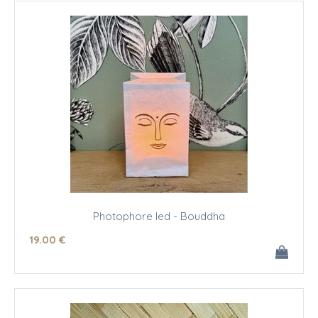
Photophore led - Bouddha
19
.00
€