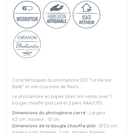
Caractéristiques du photophore LED "La Vie est
Belle" et une couronne de fleurs :
Le photophore en papier blanc est vendu avec 1
bougie chauffe-plat Led et 2 piles AAA/LR3.
Dimensions du photophore carré :
Largeur :
6,5 cm ; hauteur : 10 cm
Dimensions de la bougie chauffe-plat :
Ø 5,5 cm ;
hauteur sans flamme : 2 cm ; hauteur flamme