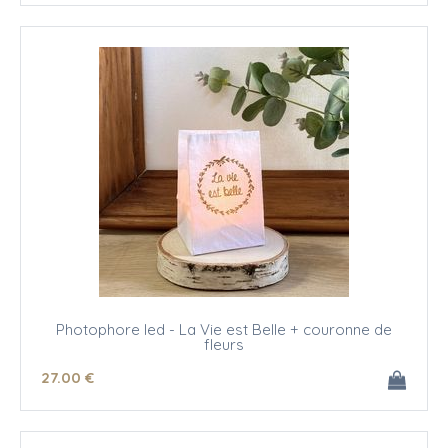
Photophore led - La Vie est Belle + couronne de
fleurs
27
.00
€