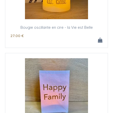
Bougie oscillante en cire - la Vie est Belle
27
.00
€