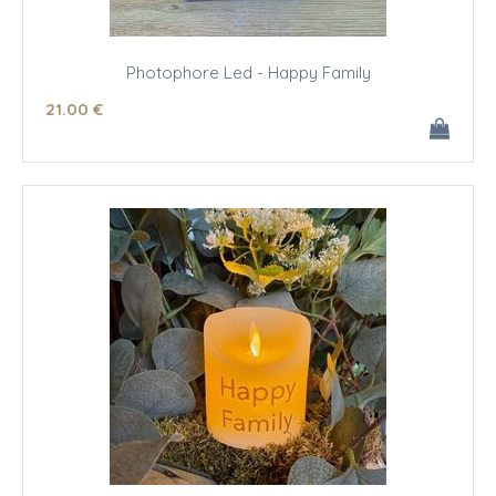
Photophore Led - Happy Family
21
.00
€