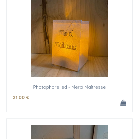
Photophore led - Merci Maîtresse
21
.00
€