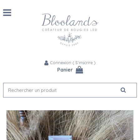
Connexion
(
S'inscrire
)
Panier