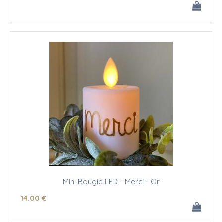
Mini Bougie LED - Merci - Or
14
.00
€