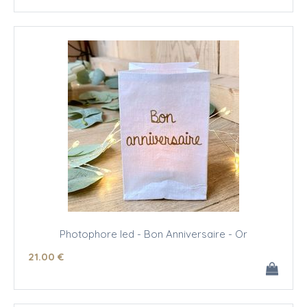
Photophore led - Bon Anniversaire - Or
21
.00
€