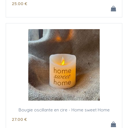
25
.00
€
Bougie oscillante en cire - Home sweet Home
27
.00
€