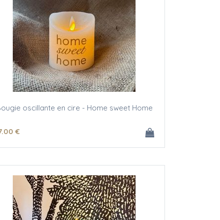
ougie oscillante en cire - Home sweet Home
7
.00
€