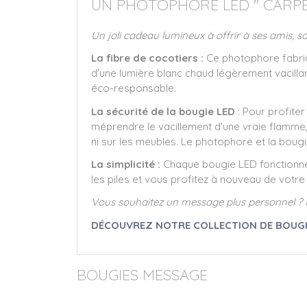
UN PHOTOPHORE LED " CARPE 
Un joli cadeau lumineux à offrir à ses amis, s
La fibre de cocotiers :
Ce photophore fabriqu
d'une lumière blanc chaud légèrement vacilla
éco-responsable.
La sécurité de la bougie LED
: Pour profiter
méprendre le vacillement d'une vraie flamme, m
ni sur les meubles. Le photophore et la bougi
La simplicité :
Chaque bougie LED fonctionne
les piles et vous profitez à nouveau de vot
Vous souhaitez un message plus personnel ? N
DÉCOUVREZ NOTRE COLLECTION DE BOUGI
BOUGIES MESSAGE