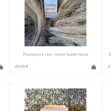
Photophore Led - Home Sweet Home
B
25
.00
€
2