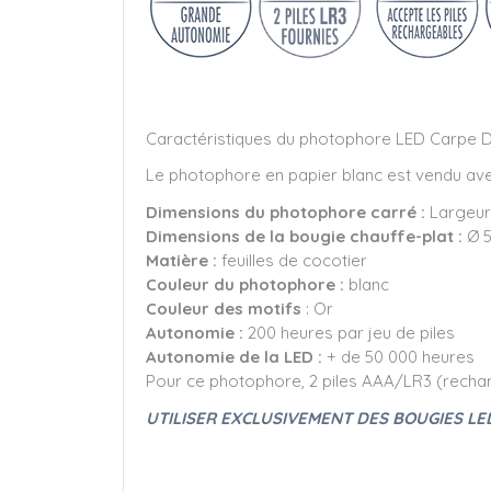
Caractéristiques du photophore LED Carpe D
Le photophore en papier blanc est vendu avec
Dimensions du photophore carré :
Largeur 
Dimensions de la bougie chauffe-plat :
Ø 5
Matière :
feuilles de cocotier
Couleur du photophore :
blanc
Couleur des motifs
: Or
Autonomie :
200 heures par jeu de piles
Autonomie de la LED :
+ de 50 000 heures
Pour ce photophore, 2 piles AAA/LR3 (recha
UTILISER EXCLUSIVEMENT DES BOUGIES LE