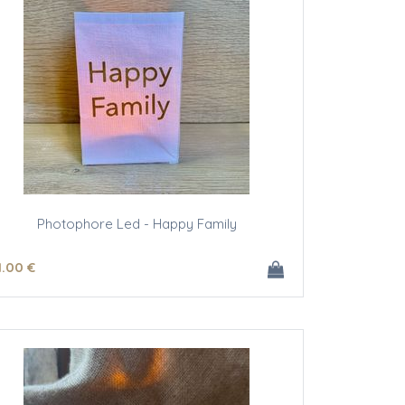
Photophore Led - Happy Family
1
.00
€