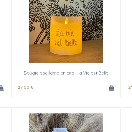
Bougie oscillante en cire - la Vie est Belle
27
.00
€
2