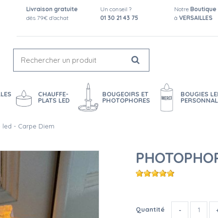
Livraison gratuite
Un conseil ?
Notre
Boutique
dès 79€ d'achat
01 30 21 43 75
à
VERSAILLES
LES
CHAUFFE-
BOUGEOIRS ET
BOUGIES LE
PLATS LED
PHOTOPHORES
PERSONNAL
 led - Carpe Diem
PHOTOPHOR
Quantité