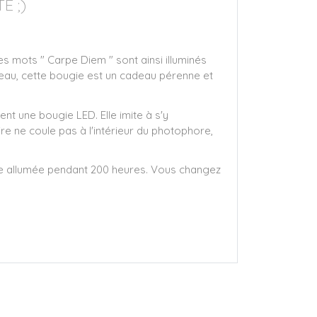
É ;)
s mots " Carpe Diem " sont ainsi illuminés
reau, cette bougie est un cadeau pérenne et
ent une bougie LED. Elle imite à s'y
ire ne coule pas à l'intérieur du photophore,
re allumée pendant 200 heures. Vous changez