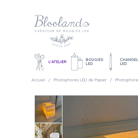
BOUGIES
CHANDEL
L'ATELIER
LED
LED
Accueil
Photophores LED de Papier
Photophore