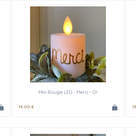
Mini Bougie LED - Merci - Or
14
.00
€
1