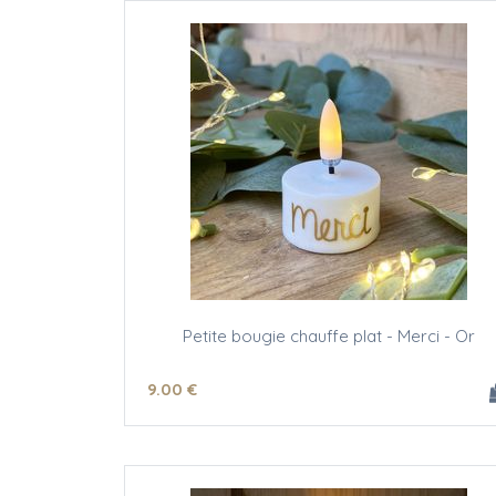
Petite bougie chauffe plat - Merci - Or
9
.00
€