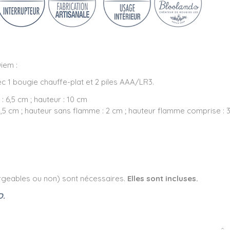
iem :
 1 bougie chauffe-plat et 2 piles AAA/LR3.
: 6,5 cm ; hauteur : 10 cm
,5 cm ; hauteur sans flamme : 2 cm ; hauteur flamme comprise : 
rgeables ou non) sont nécessaires.
Elles sont incluses.
D.