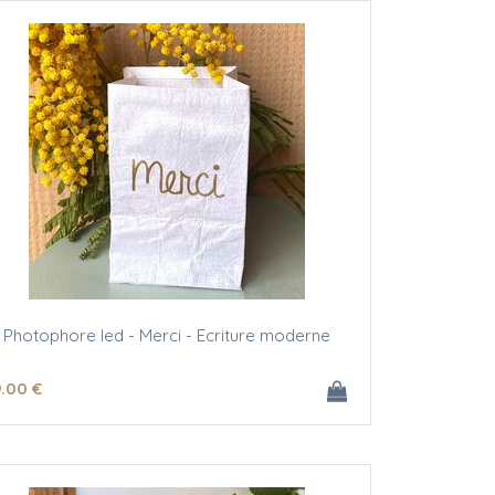
Photophore led - Merci - Ecriture moderne
9
.00
€