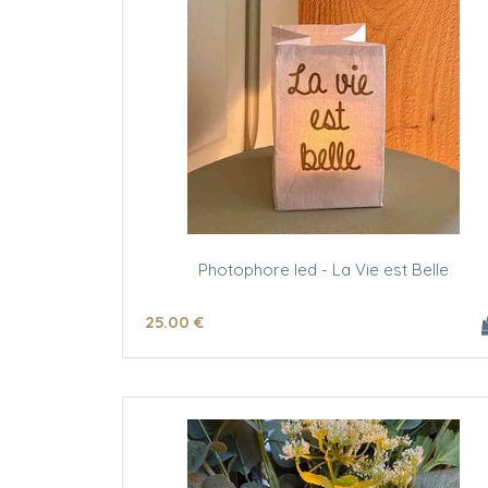
Photophore led - La Vie est Belle
25
.00
€