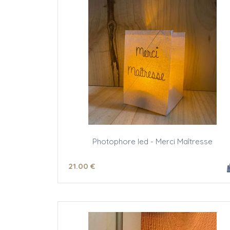
Photophore led - Merci Maîtresse
21
.00
€