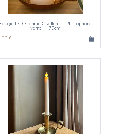
Bougie LED Flamme Oscillante - Photophore
verre - H7,5cm
5
.00
€