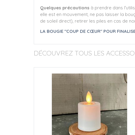
Quelques précautions
à prendre dans l'util
elle est en mouvement, ne pas laisser la bou
de soleil direct), retirer les piles en cas de 
LA BOUGIE "COUP DE CŒUR" POUR FINALISE
DÉCOUVREZ TOUS LES ACCESSOI