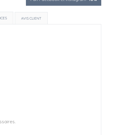
NCES
AVIS CLIENT
ssaires.