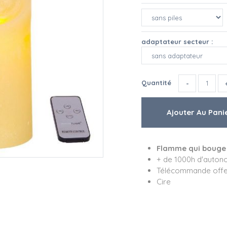
adaptateur secteur :
Quantité
Flamme qui bouge
+ de 1000h d'auton
Télécommande offe
Cire