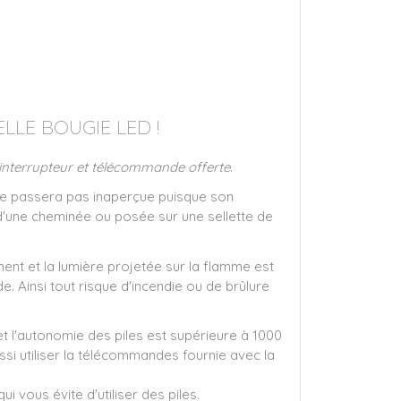
LLE BOUGIE LED !
interrupteur et télécommande offerte.
ne passera pas inaperçue puisque son
 d'une cheminée ou posée sur une sellette de
ment et la lumière projetée sur la flamme est
e. Ainsi tout risque d'incendie ou de brûlure
et l'autonomie des piles est supérieure à 1000
ssi utiliser la télécommandes fournie avec la
i vous évite d'utiliser des piles.