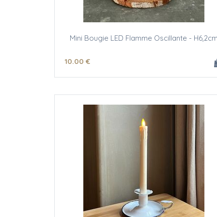
Mini Bougie LED Flamme Oscillante - H6,2c
10
.00
€