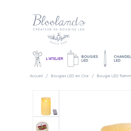
BOUGIES
CHANDEL
L'ATELIER
LED
LED
Accueil
Bougies LED en Cire
Bougie LED flamme