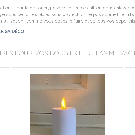
isation : Pour la nettoyer, passez un simple chiffon pour enlever
gie sous de fortes pluies sans protection, ne pas soumettre la 
non-utilisation (comme vous devez le faire avec tous vos appareils 
R SA DÉCO !
RES POUR VOS BOUGIES LED FLAMME VACI