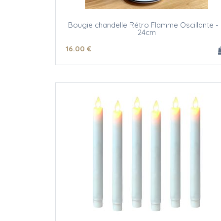
Bougie chandelle Rétro Flamme Oscillante -
24cm
16
.00
€