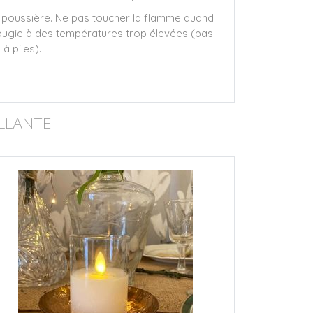
 la poussière. Ne pas toucher la flamme quand
bougie à des températures trop élevées (pas
à piles).
LLANTE