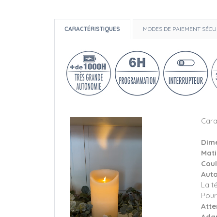
CARACTÉRISTIQUES
MODES DE PAIEMENT SÉCU
Cara
Dime
Mati
Coul
Auto
La t
Pour
Atte
Adap