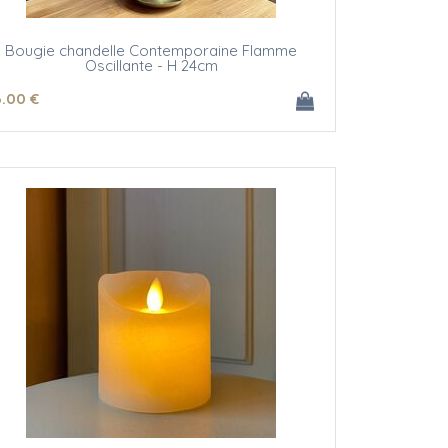
Bougie chandelle Contemporaine Flamme
Oscillante - H 24cm
6
.00
€