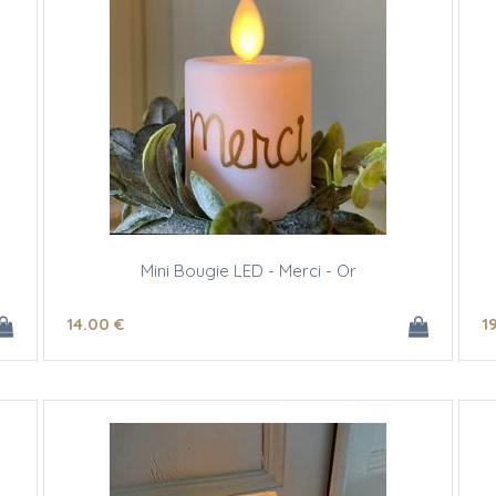
Mini Bougie LED - Merci - Or
14
.00
€
1