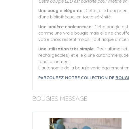
Cette bougie LED est parfaite pour mettre en
Une bougie élégante
: Cette jolie bougie en
d'une bibliothèque, en toute sérénité.
Une lumière chaleureuse
: Cette bougie est
comme une vraie bougie mais elle ne chauffe 
votre choix restent froids. Tout risque d'ince
Une utilisation très simple
: Pour allumer et
rechargeables) et elle a une autonomie supér
fonctionnement.
L'autonomie de la bougie varie également en fon
PARCOUREZ NOTRE COLLECTION DE
BOUGI
BOUGIES MESSAGE