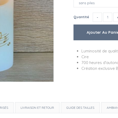
Quantité
Luminosité de quali
Cire
700 heures d'autono
Création exclusive 
RISÉS
LIVRAISON ET RETOUR
GUIDE DES TAILLES
AMBIA