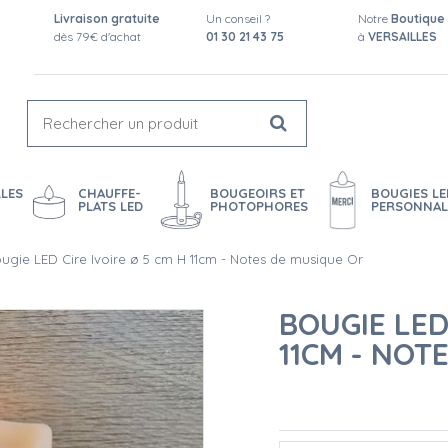
Livraison gratuite
Un conseil ?
Notre
Boutique
dès 79€ d'achat
01 30 21 43 75
à
VERSAILLES
LES
CHAUFFE-
BOUGEOIRS ET
BOUGIES LE
PLATS LED
PHOTOPHORES
PERSONNAL
ugie LED Cire Ivoire ø 5 cm H 11cm - Notes de musique Or
BOUGIE LED
11CM - NOT