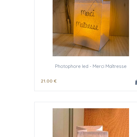
Photophore led - Merci Maîtresse
21
.00
€