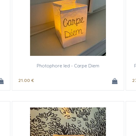
Photophore led - Carpe Diem
21
.00
€
2