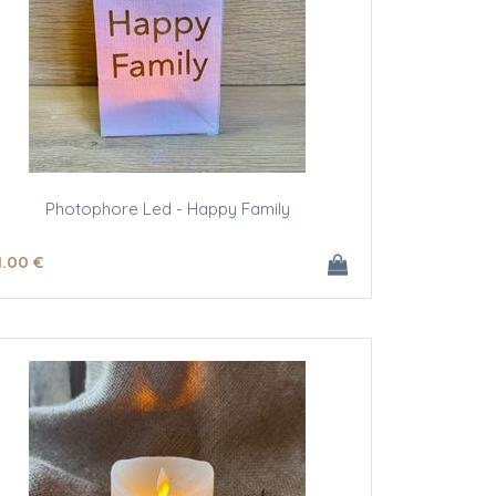
Photophore Led - Happy Family
1
.00
€