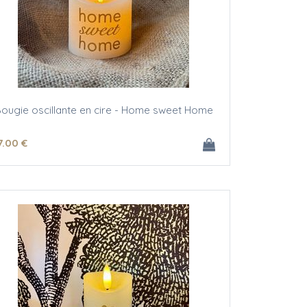
ougie oscillante en cire - Home sweet Home
7
.00
€