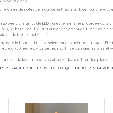
 valeur un piano
 cire ornée de notes de musique est facile à placer sur une éta
 équipée d'une ampoule LED qui est elle-même protégée dans une
pas, ne brûle pas. Il n'y a aucun dégagement de fumée et la cire
ndie ou de brûlure est écarté.
 éteindre la bougie, il faut simplement déplacer l'interrupteur. El
ieure à 700 heures. A ce terme, il suffit de changer les piles e
ction de la qualité de vos piles. Veillez à utiliser des piles de q
ES MESSAGE
POUR TROUVER CELLE QUI CORRESPOND À VOS 