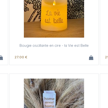
Bougie oscillante en cire - la Vie est Belle
27
.00
€
2