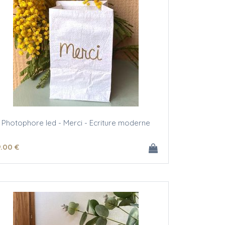
Photophore led - Merci - Ecriture moderne
9
.00
€