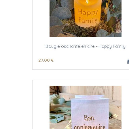
Bougie oscillante en cire - Happy Family
27
.00
€