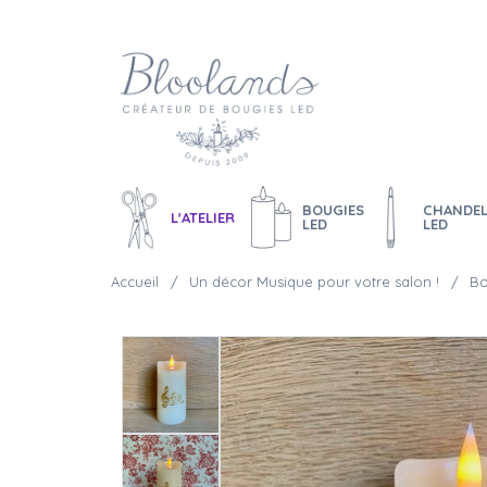
BOUGIES
CHANDEL
L'ATELIER
LED
LED
Accueil
Un décor Musique pour votre salon !
Bo