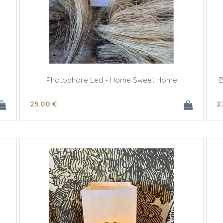
Photophore Led - Home Sweet Home
B
25
.00
€
2