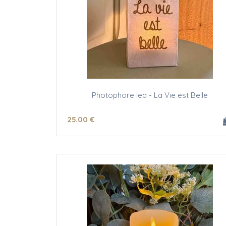
Photophore led - La Vie est Belle
25
.00
€