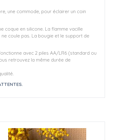
gère, une commode, pour éclairer un coin
 coque en silicone. La flamme vacille
 ne coule pas. La bougie et le support de
le fonctionne avec 2 piles AA/LR6 (standard ou
t vous retrouvez la même durée de
ualité.
ATTENTES.