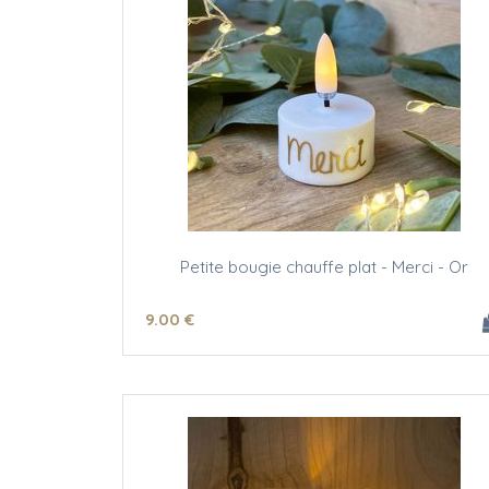
Petite bougie chauffe plat - Merci - Or
9
.00
€