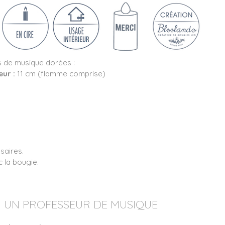
s de musique dorées :
eur :
11 cm (flamme comprise)
ssaires.
c la bougie.
 UN PROFESSEUR DE MUSIQUE